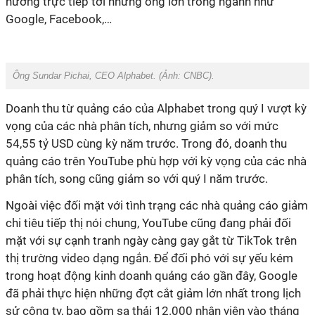
hưởng trực tiếp tới những ông lớn trong ngành như
Google, Facebook,…
Ông Sundar Pichai, CEO Alphabet. (Ảnh:
CNBC
).
Doanh thu từ quảng cáo của Alphabet trong quý I vượt kỳ
vọng của các nhà phân tích, nhưng giảm so với mức
54,55 tỷ USD cùng kỳ năm trước. Trong đó, doanh thu
quảng cáo trên YouTube phù hợp với kỳ vọng của các nhà
phân tích, song cũng giảm so với quý I năm trước.
Ngoài việc đối mặt với tình trạng các nhà quảng cáo giảm
chi tiêu tiếp thị nói chung, YouTube cũng đang phải đối
mặt với sự cạnh tranh ngày càng gay gắt từ TikTok trên
thị trường video dạng ngắn. Để đối phó với sự yếu kém
trong hoạt động kinh doanh quảng cáo gần đây, Google
đã phải thực hiện những đợt cắt giảm lớn nhất trong lịch
sử công ty, bao gồm sa thải 12.000 nhân viên vào tháng