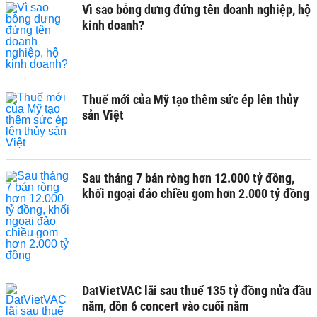
Vì sao bỗng dưng đứng tên doanh nghiệp, hộ
kinh doanh?
Thuế mới của Mỹ tạo thêm sức ép lên thủy
sản Việt
Sau tháng 7 bán ròng hơn 12.000 tỷ đồng,
khối ngoại đảo chiều gom hơn 2.000 tỷ đồng
DatVietVAC lãi sau thuế 135 tỷ đồng nửa đầu
năm, dồn 6 concert vào cuối năm