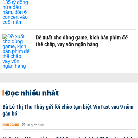
Đề xuất cho dùng game, kịch bản phim để
thế chấp, vay vốn ngân hàng
Đọc nhiều nhất
Bà Lê Thị Thu Thủy gửi lời chào tạm biệt VinFast sau 9 năm
gắn bó
KINH DOANH
-
10 giờ trước