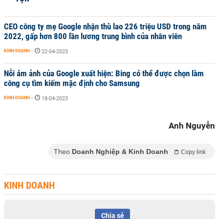
CEO công ty mẹ Google nhận thù lao 226 triệu USD trong năm
2022, gấp hơn 800 lần lương trung bình của nhân viên
KINH DOANH
-
22-04-2023
Nỗi ám ảnh của Google xuất hiện: Bing có thể được chọn làm
công cụ tìm kiếm mặc định cho Samsung
KINH DOANH
-
18-04-2023
Anh Nguyễn
Theo
Doanh Nghiệp & Kinh Doanh
Copy link
KINH DOANH
Chia sẻ