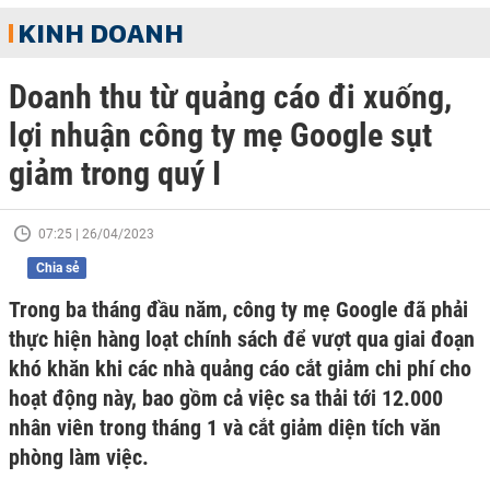
KINH DOANH
Doanh thu từ quảng cáo đi xuống,
lợi nhuận công ty mẹ Google sụt
giảm trong quý I
07:25 | 26/04/2023
Chia sẻ
Trong ba tháng đầu năm, công ty mẹ Google đã phải
thực hiện hàng loạt chính sách để vượt qua giai đoạn
khó khăn khi các nhà quảng cáo cắt giảm chi phí cho
hoạt động này, bao gồm cả việc sa thải tới 12.000
nhân viên trong tháng 1 và cắt giảm diện tích văn
phòng làm việc.