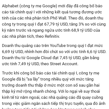
Alphabet (công ty mẹ Google) mới đây đã công bố báo
cáo tài chính quý I với những kết quả tương đương ước
tính của các nhà phân tích Phố Wall. Theo đó, doanh thu
công ty trong quý I đạt 67,79 tỷ USD, tăng 3% so với cùng
kỳ năm trước và ngang ngửa ước tính 68,9 tỷ USD của
các nhà phân tích, theo Refinitiv.
Doanh thu quảng cáo trên YouTube trong quý I đạt mức
6,69 tỷ USD, nhỉnh hơn đôi chút so với ước tính 6,6 tỷ USD.
Doanh thu từ Google Cloud đạt 7,45 tỷ USD, gần bằng
ước tính 7,49 tỷ USD, theo Street Account.
Trước khi công bố báo cáo tài chính quý I, công ty mẹ
Google đã bị “sa lầy” trong nhiều quý với mức tăng
trưởng doanh thu thấp ở mức một con số sau gần hai
thập kỷ mở rộng nhanh chóng. Với lo ngại về suy thoái
kinh tế từ năm ngoái, các nhà quảng cáo đã quay cuồng
trong việc giảm ngân sách tiếp thị trực tuyến, qua đó ảnh