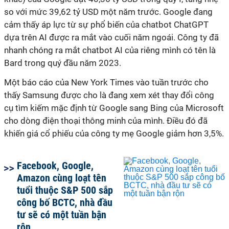
so với mức 39,62 tỷ USD một năm trước. Google đang
cảm thấy áp lực từ sự phổ biến của chatbot ChatGPT
dựa trên AI được ra mắt vào cuối năm ngoái. Công ty đã
nhanh chóng ra mắt chatbot AI của riêng mình có tên là
Bard trong quý đầu năm 2023.
Một báo cáo của New York Times vào tuần trước cho
thấy Samsung được cho là đang xem xét thay đổi công
cụ tìm kiếm mặc định từ Google sang Bing của Microsoft
cho dòng điện thoại thông minh của mình. Điều đó đã
khiến giá cổ phiếu của công ty mẹ Google giảm hơn 3,5%.
Facebook, Google,
Amazon cùng loạt tên
tuổi thuộc S&P 500 sắp
công bố BCTC, nhà đầu
tư sẽ có một tuần bận
rộn