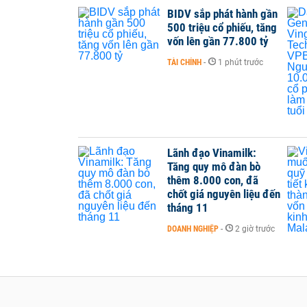
BIDV sắp phát hành gần
500 triệu cổ phiếu, tăng
vốn lên gần 77.800 tỷ
TÀI CHÍNH
-
1 phút trước
Lãnh đạo Vinamilk:
Tăng quy mô đàn bò
thêm 8.000 con, đã
chốt giá nguyên liệu đến
tháng 11
DOANH NGHIỆP
-
2 giờ trước