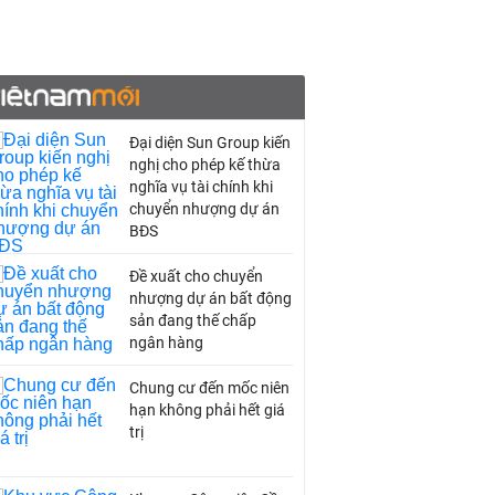
Đại diện Sun Group kiến
nghị cho phép kế thừa
nghĩa vụ tài chính khi
chuyển nhượng dự án
BĐS
Đề xuất cho chuyển
nhượng dự án bất động
sản đang thế chấp
ngân hàng
Chung cư đến mốc niên
hạn không phải hết giá
trị