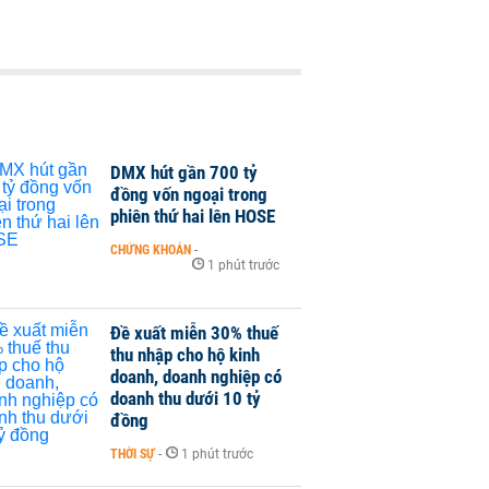
DMX hút gần 700 tỷ
đồng vốn ngoại trong
phiên thứ hai lên HOSE
CHỨNG KHOÁN
-
1 phút trước
Đề xuất miễn 30% thuế
thu nhập cho hộ kinh
doanh, doanh nghiệp có
doanh thu dưới 10 tỷ
đồng
THỜI SỰ
-
1 phút trước