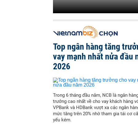
Top ngân hàng tăng trưở
vay mạnh nhất nửa đầu
2026
Trong 6 tháng đầu năm, NCB là ngân hàn
trưởng cao nhất về cho vay khách hàng vớ
VPBank và HDBank vượt xa các ngân hàn
mức tăng trên 20% nhờ tham gia tái cơ c
yếu kém.