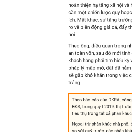
hoàn thiện hạ tầng xã hội và
cần một chiến lược quy hoạch
ích. Mặt khác, sự tăng trưởn
ro về biến động giá cả, đẩy t
nói.
Theo ông, điều quan trọng n
an toàn vốn, sau đó mới tính 
khách hàng phải tìm hiểu kỹ 
pháp lý mập mờ, đất đã nằm 
sẽ gặp khó khăn trong việc 
trắng.
Theo báo cáo của DKRA, công ty
BĐS, trong quý I-2019, thị trư
tiêu thụ trong tất cả phân khúc
Ngoại trừ phân khúc nhà phố, b
so với quý trước, các phân khú