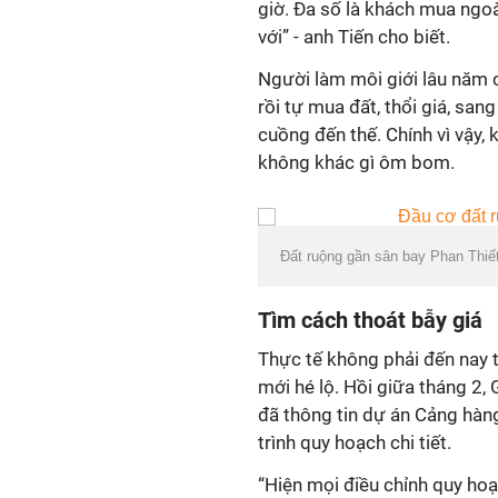
giờ. Đa số là khách mua ngoài
với” - anh Tiến cho biết.
Người làm môi giới lâu năm c
rồi tự mua đất, thổi giá, sa
cuồng đến thế. Chính vì vậy, 
không khác gì ôm bom.
Đất ruộng gần sân bay Phan Thiết
Tìm cách thoát bẫy giá
Thực tế không phải đến nay 
mới hé lộ. Hồi giữa tháng 2
đã thông tin dự án Cảng hàn
trình quy hoạch chi tiết.
“Hiện mọi điều chỉnh quy hoạch