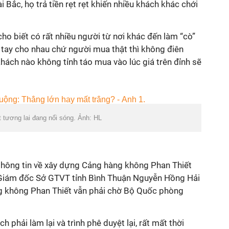
 Bắc, họ trả tiền rẹt rẹt khiến nhiều khách khác chới
ho biết có rất nhiều người từ nơi khác đến làm “cò”
ng tay cho nhau chứ người mua thật thì không điên
khách nào không tỉnh táo mua vào lúc giá trên đỉnh sẽ
 tương lai đang nổi sóng. Ảnh: HL
thông tin về xây dựng Cảng hàng không Phan Thiết
, Giám đốc Sở GTVT tỉnh Bình Thuận Nguyễn Hồng Hải
g không Phan Thiết vẫn phải chờ Bộ Quốc phòng
 phải làm lại và trình phê duyệt lại, rất mất thời