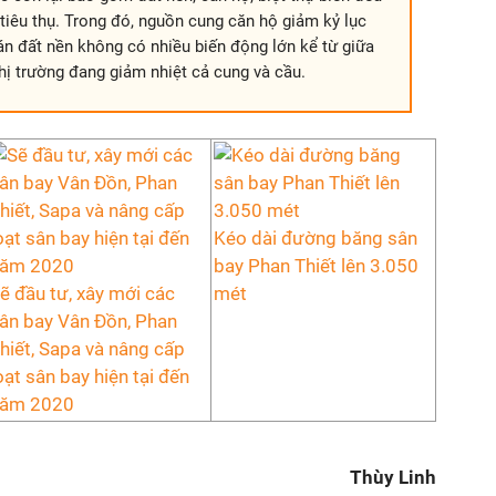
tiêu thụ. Trong đó, nguồn cung căn hộ giảm kỷ lục
bán đất nền không có nhiều biến động lớn kể từ giữa
hị trường đang giảm nhiệt cả cung và cầu.
Kéo dài đường băng sân
bay Phan Thiết lên 3.050
ẽ đầu tư, xây mới các
mét
ân bay Vân Đồn, Phan
hiết, Sapa và nâng cấp
oạt sân bay hiện tại đến
ăm 2020
Thùy Linh