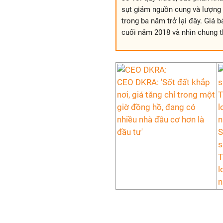
sụt giảm nguồn cung và lượng 
trong ba năm trở lại đây. Giá 
cuối năm 2018 và nhìn chung t
CEO DKRA: 'Sốt đất khắp
nơi, giá tăng chỉ trong một
giờ đồng hồ, đang có
nhiều nhà đầu cơ hơn là
đầu tư'
S
s
T
l
n