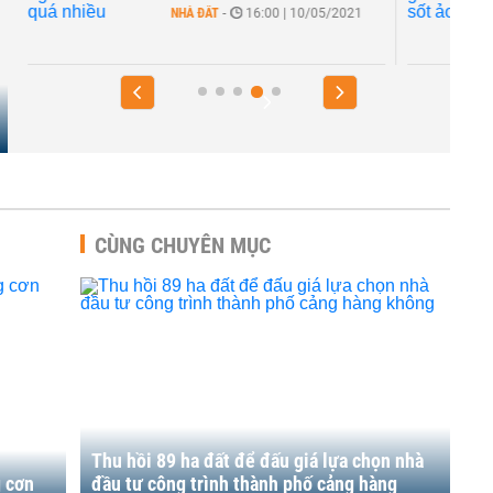
NHÀ ĐẤT
-
16:00 | 10/05/2021
CÙNG CHUYÊN MỤC
Thu hồi 89 ha đất để đấu giá lựa chọn nhà
g cơn
đầu tư công trình thành phố cảng hàng