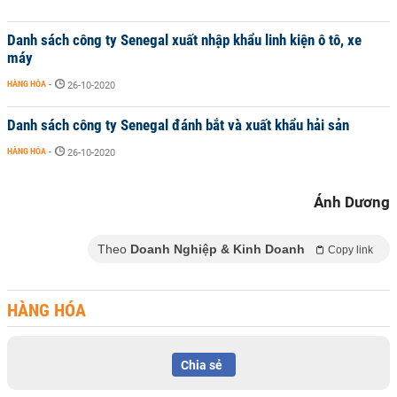
Danh sách công ty Senegal xuất nhập khẩu linh kiện ô tô, xe
máy
HÀNG HÓA
-
26-10-2020
Danh sách công ty Senegal đánh bắt và xuất khẩu hải sản
HÀNG HÓA
-
26-10-2020
Ánh Dương
Theo
Doanh Nghiệp & Kinh Doanh
Copy link
HÀNG HÓA
Chia sẻ