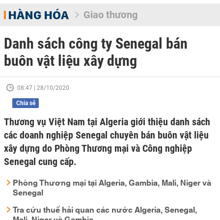
HÀNG HÓA
Giao thương
Danh sách công ty Senegal bán
buôn vật liệu xây dựng
08:47 | 28/10/2020
Chia sẻ
Thương vụ Việt Nam tại Algeria giới thiệu danh sách
các doanh nghiệp Senegal chuyên bán buôn vật liệu
xây dựng do Phòng Thương mại và Công nghiệp
Senegal cung cấp.
Phòng Thương mại tại Algeria, Gambia, Mali, Niger và
Senegal
Tra cứu thuế hải quan các nước Algeria, Senegal,
Mali, Niger và Gambia