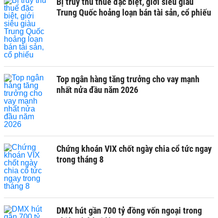
Bị truy thu thuế đặc biệt, giới siêu giàu
Trung Quốc hoảng loạn bán tài sản, cổ phiếu
Top ngân hàng tăng trưởng cho vay mạnh
nhất nửa đầu năm 2026
Chứng khoán VIX chốt ngày chia cổ tức ngay
trong tháng 8
DMX hút gần 700 tỷ đồng vốn ngoại trong