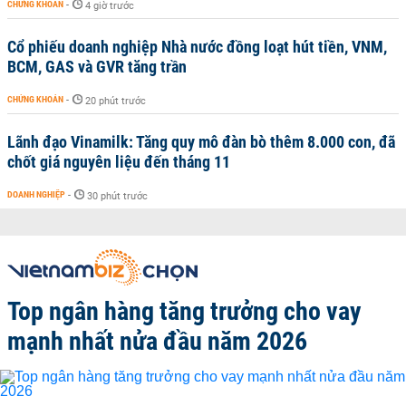
CHỨNG KHOÁN
-
4 giờ trước
Cổ phiếu doanh nghiệp Nhà nước đồng loạt hút tiền, VNM,
BCM, GAS và GVR tăng trần
CHỨNG KHOÁN
-
20 phút trước
Lãnh đạo Vinamilk: Tăng quy mô đàn bò thêm 8.000 con, đã
chốt giá nguyên liệu đến tháng 11
DOANH NGHIỆP
-
30 phút trước
Top ngân hàng tăng trưởng cho vay
mạnh nhất nửa đầu năm 2026