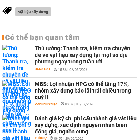
vật liệu xây dựng
Có thể bạn quan tâm
Thủ tướng: Thanh tra, kiểm tra chuyên
đề về vật liệu xây dựng tại một số địa
phương ngay trong tuần tới
HÀNG HÓA
-
15:36 | 02/07/2026
MBS: Lợi nhuận HPG có thể tăng 17%,
nhóm xây dựng báo lãi trái chiều trong
quý II
DOANH NGHIỆP
-
08:37 | 01/07/2026
Đánh giá kỹ chi phí cấu thành giá vật liệu
xây dựng, xác định nguyên nhân biến
động giá, nguồn cung
THỜI SỰ
-
08:55 | 29/06/2026