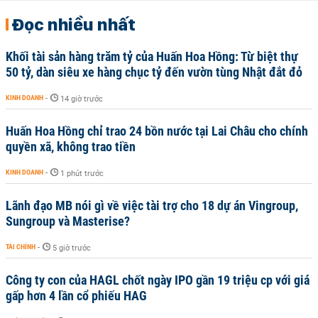
Đọc nhiều nhất
Khối tài sản hàng trăm tỷ của Huấn Hoa Hồng: Từ biệt thự
50 tỷ, dàn siêu xe hàng chục tỷ đến vườn tùng Nhật đắt đỏ
KINH DOANH
-
14 giờ trước
Huấn Hoa Hồng chỉ trao 24 bồn nước tại Lai Châu cho chính
quyền xã, không trao tiền
KINH DOANH
-
1 phút trước
Lãnh đạo MB nói gì về việc tài trợ cho 18 dự án Vingroup,
Sungroup và Masterise?
TÀI CHÍNH
-
5 giờ trước
Công ty con của HAGL chốt ngày IPO gần 19 triệu cp với giá
gấp hơn 4 lần cổ phiếu HAG