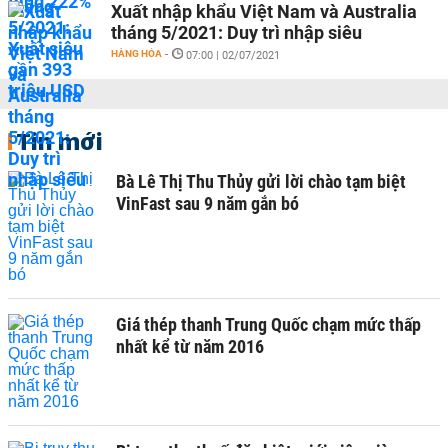
Xuất nhập khẩu Việt Nam và Australia
tháng 5/2021: Duy trì nhập siêu
HÀNG HÓA
-
07:00 | 02/07/2021
Tin mới
Bà Lê Thị Thu Thủy gửi lời chào tạm biệt
VinFast sau 9 năm gắn bó
Giá thép thanh Trung Quốc chạm mức thấp
nhất kể từ năm 2016