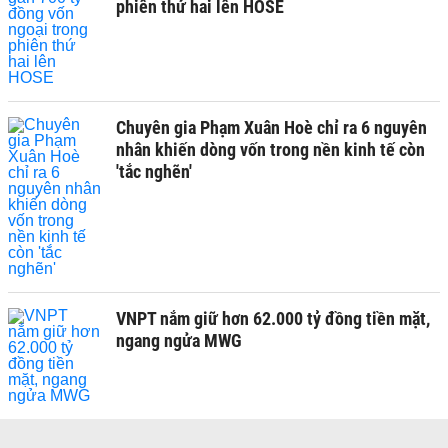
phiên thứ hai lên HOSE
Chuyên gia Phạm Xuân Hoè chỉ ra 6 nguyên
nhân khiến dòng vốn trong nền kinh tế còn
'tắc nghẽn'
VNPT nắm giữ hơn 62.000 tỷ đồng tiền mặt,
ngang ngửa MWG