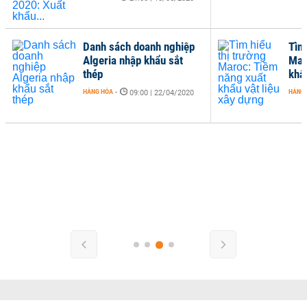
Danh sách doanh nghiệp
Tìm
Algeria nhập khẩu sắt
Mar
thép
khẩ
HÀNG HÓA
-
HÀNG
09:00 | 22/04/2020