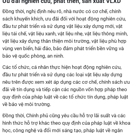
Ưu đãi nghiên cứu, phát triển, sản xuất VLXD
Đồng thời, nghị định nêu rõ, nhà nước có cơ chế, chính
sách khuyến khích, ưu đãi đối với hoạt động nghiên cứu,
đầu tư phát triển và sử dụng vật liệu xây dựng mới, vật
liệu tái chế, vật liệu xanh, vật liệu nhẹ, vật liệu thông minh,
vật liệu xây dựng thân thiện môi trường, vật liệu phù hợp
vùng ven biển, hải đảo, bảo đảm phát triển bền vững và
bảo vệ quốc phòng, an ninh.
Các tổ chức, cá nhân thực hiện hoạt động nghiên cứu,
đầu tư phát triển và sử dụng các loại vật liệu xây dựng
nêu trên được xem xét áp dụng các cơ chế, chính sách ưu
đãi về tín dụng và tiếp cận các nguồn vốn hợp pháp theo
quy định của pháp luật về các tổ chức tín dụng, pháp luật
về bảo vệ môi trường.
Đồng thời, Chính phủ cũng yêu cầu hỗ trợ lãi suất và các
hình thức hỗ trợ khác theo quy định của pháp luật về khoa
học, công nghệ và đổi mới sáng tạo, pháp luật về ngân