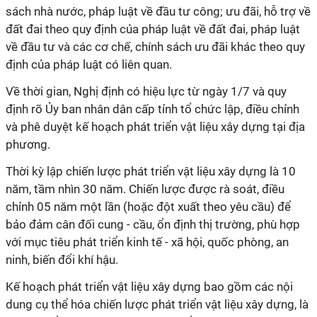
sách nhà nước, pháp luật về đầu tư công; ưu đãi, hỗ trợ về
đất đai theo quy định của pháp luật về đất đai, pháp luật
về đầu tư và các cơ chế, chính sách ưu đãi khác theo quy
định của pháp luật có liên quan.
Về thời gian, Nghị định có hiệu lực từ ngày 1/7 và quy
định rõ Ủy ban nhân dân cấp tỉnh tổ chức lập, điều chỉnh
và phê duyệt kế hoạch phát triển vật liệu xây dựng tại địa
phương.
Thời kỳ lập chiến lược phát triển vật liệu xây dựng là 10
năm, tầm nhìn 30 năm. Chiến lược được rà soát, điều
chỉnh 05 năm một lần (hoặc đột xuất theo yêu cầu) để
bảo đảm cân đối cung - cầu, ổn định thị trường, phù hợp
với mục tiêu phát triển kinh tế - xã hội, quốc phòng, an
ninh, biến đổi khí hậu.
Kế hoạch phát triển vật liệu xây dựng bao gồm các nội
dung cụ thể hóa chiến lược phát triển vật liệu xây dựng, là