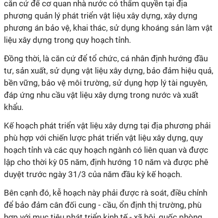
căn cứ để cơ quan nhà nước có thẩm quyền tại địa
phương quản lý phát triển vật liệu xây dựng, xây dựng
phương án bảo vệ, khai thác, sử dụng khoáng sản làm vật
liệu xây dựng trong quy hoạch tỉnh.
Đồng thời, là căn cứ để tổ chức, cá nhân định hướng đầu
tư, sản xuất, sử dụng vật liệu xây dựng, bảo đảm hiệu quả,
bền vững, bảo vệ môi trường, sử dụng hợp lý tài nguyên,
đáp ứng nhu cầu vật liệu xây dựng trong nước và xuất
khẩu.
Kế hoạch phát triển vật liệu xây dựng tại địa phương phải
phù hợp với chiến lược phát triển vật liệu xây dựng, quy
hoạch tỉnh và các quy hoạch ngành có liên quan và được
lập cho thời kỳ 05 năm, định hướng 10 năm và được phê
duyệt trước ngày 31/3 của năm đầu kỳ kế hoạch.
Bên cạnh đó, kễ hoạch này phải được rà soát, điều chỉnh
để bảo đảm cân đối cung - cầu, ổn định thị trường, phù
hợp với mục tiêu phát triển kinh tế - xã hội, quốc phòng,