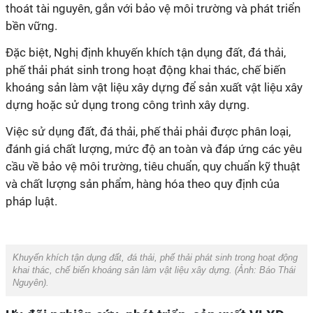
thoát tài nguyên, gắn với bảo vệ môi trường và phát triển
bền vững.
Đặc biệt, Nghị định khuyến khích tận dụng đất, đá thải,
phế thải phát sinh trong hoạt động khai thác, chế biến
khoáng sản làm vật liệu xây dựng để sản xuất vật liệu xây
dựng hoặc sử dụng trong công trình xây dựng.
Việc sử dụng đất, đá thải, phế thải phải được phân loại,
đánh giá chất lượng, mức độ an toàn và đáp ứng các yêu
cầu về bảo vệ môi trường, tiêu chuẩn, quy chuẩn kỹ thuật
và chất lượng sản phẩm, hàng hóa theo quy định của
pháp luật.
Khuyến khích tận dụng đất, đá thải, phế thải phát sinh trong hoạt động
khai thác, chế biến khoáng sản làm vật liệu xây dựng. (Ảnh:
Báo Thái
Nguyên
).