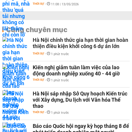
THỜI SỰ
-
11:08 | 13/05/2026
Cùng chuyên mục
Hà Nội chính thức gia hạn thời gian hoàn
thiện điều kiện khởi công 6 dự án lớn
THỜI SỰ
-
1 phút trước
Kiến nghị giảm tuần làm việc của lao
động doanh nghiệp xuống 40 - 44 giờ
THỜI SỰ
-
1 phút trước
Hà Nội sáp nhập Sở Quy hoạch Kiến trúc
với Xây dựng, Du lịch với Văn hóa Thể
thao
THỜI SỰ
-
1 phút trước
Báo cáo Quốc hội ngay kỳ họp tháng 8 để