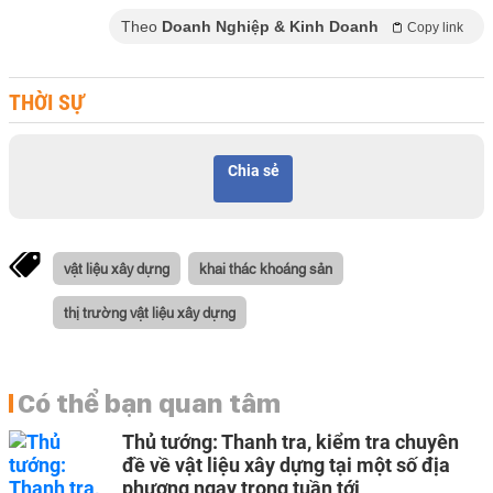
Theo
Doanh Nghiệp & Kinh Doanh
Copy link
THỜI SỰ
Chia sẻ
vật liệu xây dựng
khai thác khoáng sản
thị trường vật liệu xây dựng
Có thể bạn quan tâm
Thủ tướng: Thanh tra, kiểm tra chuyên
đề về vật liệu xây dựng tại một số địa
phương ngay trong tuần tới