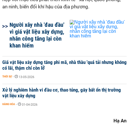
an ninh, biến đổi khí hậu của địa phương.
Người xây nhà 'đau đầu'
vì giá vật liệu xây dựng,
nhân công tăng lại còn
khan hiếm
Giá vật liệu xây dựng tăng phi mã, nhà thầu 'quá tải nhưng không
có lãi, thậm chí còn lỗ'
THỜI SỰ
-
13-05-2026
Xử lý nghiêm hành vi đầu cơ, thao túng, gây bất ổn thị trường
vật liệu xây dựng
HÀNG HÓA
-
01-04-2026
Hạ An