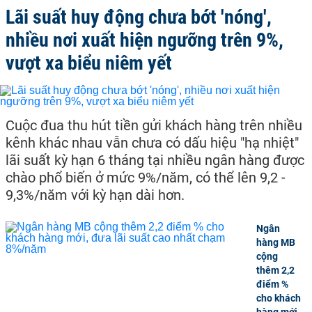
Lãi suất huy động chưa bớt 'nóng',
nhiều nơi xuất hiện ngưỡng trên 9%,
vượt xa biểu niêm yết
Cuộc đua thu hút tiền gửi khách hàng trên nhiều
kênh khác nhau vẫn chưa có dấu hiệu "hạ nhiệt"
lãi suất kỳ hạn 6 tháng tại nhiều ngân hàng được
chào phổ biến ở mức 9%/năm, có thể lên 9,2 -
9,3%/năm với kỳ hạn dài hơn.
Ngân
hàng MB
cộng
thêm 2,2
điểm %
cho khách