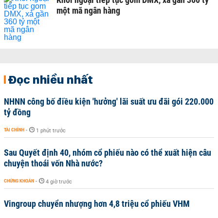
một mã ngân hàng
Đọc nhiều nhất
NHNN công bố điều kiện 'hưởng' lãi suất ưu đãi gói 220.000
tỷ đồng
TÀI CHÍNH
-
1 phút trước
Sau Quyết định 40, nhóm cổ phiếu nào có thể xuất hiện câu
chuyện thoái vốn Nhà nước?
CHỨNG KHOÁN
-
4 giờ trước
Vingroup chuyển nhượng hơn 4,8 triệu cổ phiếu VHM