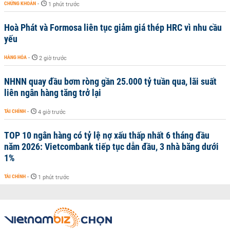
CHỨNG KHOÁN
-
1 phút trước
Hoà Phát và Formosa liên tục giảm giá thép HRC vì nhu cầu
yếu
HÀNG HÓA
-
2 giờ trước
NHNN quay đầu bơm ròng gần 25.000 tỷ tuần qua, lãi suất
liên ngân hàng tăng trở lại
TÀI CHÍNH
-
4 giờ trước
TOP 10 ngân hàng có tỷ lệ nợ xấu thấp nhất 6 tháng đầu
năm 2026: Vietcombank tiếp tục dẫn đầu, 3 nhà băng dưới
1%
TÀI CHÍNH
-
1 phút trước