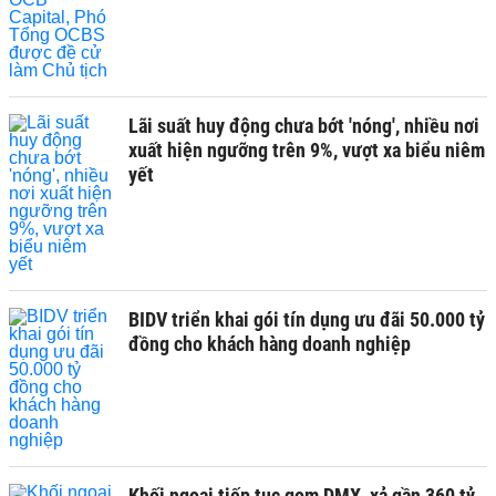
Lãi suất huy động chưa bớt 'nóng', nhiều nơi
xuất hiện ngưỡng trên 9%, vượt xa biểu niêm
yết
BIDV triển khai gói tín dụng ưu đãi 50.000 tỷ
đồng cho khách hàng doanh nghiệp
Khối ngoại tiếp tục gom DMX, xả gần 360 tỷ