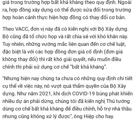
giá trong trường hợp bất khả kháng theo quy định. Ngoài
ra, hợp đồng xây dựng có thể được sửa đổi trong trường
hợp hoàn cảnh thực hiện hợp đồng có thay đổi cơ bản.
Theo VACC, đơn vị này đã có kiến nghị với Bộ Xây dựng.
Bộ cũng đã tổ chức họp và rất chia sẻ với khó khăn này.
Tuy nhiên, những vướng mắc liên quan đến cơ chế luật,
đặc biệt là với các hợp đồng đơn giá cố định (đơn giá
không thay đổi) thì rất khó giải quyết, nếu muốn điều
chỉnh thì phải sử dụng cơ chế “bất khả kháng”.
"Nhưng hiện nay chúng ta chưa có những quy định chi tiết
cụ thể về việc này, nó vượt quá thẩm quyền của Bộ Xây
dựng. Như năm 2021, khi dịch COVID-19 bùng phát khiến
nhiều dự án phải dừng, chúng tôi đã kiến nghị Thủ tướng
dùng cơ chế bất khả kháng để điều chỉnh, hỗ trợ nhà thầu
nhưng cũng không xử lý được", ông Hiệp cho hay.