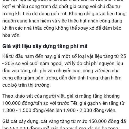
kẹt" vì nhiều công trình đã chốt giá cứng với chủ đầu tư
trong khi tiến độ đang gấp rút. Không chỉ giá vật liệu tăng,
nguồn cung khan hiếm và việc thiếu hụt nhân công đang
khiến các nhà thầu cũng không thể xoay xở để đảm bảo
hòa vốn.
Giá vật liệu xây dựng tăng phi mã
Kể từ đầu năm đến nay, giá một số loại vật liệu tăng từ 25
- 30% so với cuối năm ngoái, với lý do chi phí nguyên liệu
đầu vào tăng, chi phí vận chuyển cao, cùng với việc nhà
cung cấp giảm sản lượng, dẫn đến tình trạng khan hiếm
cục bộ trên thị trường.
Theo khảo sát của người viết, giá xi măng tăng khoảng
100.000 đồng/tấn so với trước Tết, giá gạch viên tăng từ
1.300 - 1.500 đồng/viên lên 1.900 - 2.000 đồng/viên.
Giá cát xây dựng, cát vàng tăng từ mức 450.000 đồng đã
3
lên 560.000 đồng/m
. Giá đá xây dựng, đá đổ bê tông