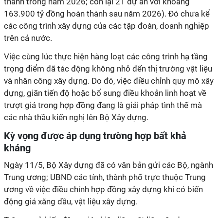
thành trong năm 2026; còn lại 21 dự án với khoảng
163.900 tỷ đồng hoàn thành sau năm 2026). Đó chưa kể
các công trình xây dựng của các tập đoàn, doanh nghiệp
trên cả nước.
Việc cùng lúc thực hiện hàng loạt các công trình hạ tầng
trọng điểm đã tác động không nhỏ đến thị trường vật liệu
và nhân công xây dựng. Do đó, việc điều chỉnh quy mô xây
dựng, giãn tiến độ hoặc bổ sung điều khoản linh hoạt về
trượt giá trong hợp đồng đang là giải pháp tình thế mà
các nhà thầu kiến nghị lên Bộ Xây dựng.
Kỳ vọng được áp dụng trường hợp bất khả
kháng
Ngày 11/5, Bộ Xây dựng đã có văn bản gửi các Bộ, ngành
Trung ương; UBND các tỉnh, thành phố trực thuộc Trung
ương về việc điều chỉnh hợp đồng xây dựng khi có biến
động giá xăng dầu, vật liệu xây dựng.