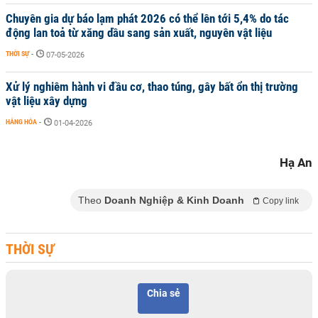
Chuyên gia dự báo lạm phát 2026 có thể lên tới 5,4% do tác
động lan toả từ xăng dầu sang sản xuất, nguyên vật liệu
THỜI SỰ
-
07-05-2026
Xử lý nghiêm hành vi đầu cơ, thao túng, gây bất ổn thị trường
vật liệu xây dựng
HÀNG HÓA
-
01-04-2026
Hạ An
Theo
Doanh Nghiệp & Kinh Doanh
Copy link
THỜI SỰ
Chia sẻ