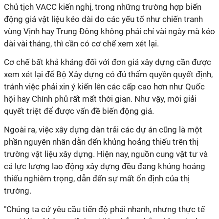
Chủ tịch VACC kiến nghị, trong những trường hợp biến
động giá vật liệu kéo dài do các yếu tố như chiến tranh
vùng Vịnh hay Trung Đông không phải chỉ vài ngày mà kéo
dài vài tháng, thì cần có cơ chế xem xét lại.
Cơ chế bất khả kháng đối với đơn giá xây dựng cần được
xem xét lại để Bộ Xây dựng có đủ thẩm quyền quyết định,
tránh việc phải xin ý kiến lên các cấp cao hơn như Quốc
hội hay Chính phủ rất mất thời gian. Như vậy, mới giải
quyết triệt để được vấn đề biến động giá.
Ngoài ra, việc xây dựng dàn trải các dự án cũng là một
phần nguyên nhân dẫn đến khủng hoảng thiếu trên thị
trường vật liệu xây dựng. Hiện nay, nguồn cung vật tư và
cả lực lượng lao động xây dựng đều đang khủng hoảng
thiếu nghiêm trọng, dẫn đến sự mất ổn định của thị
trường.
"Chúng ta cứ yêu cầu tiến độ phải nhanh, nhưng thực tế