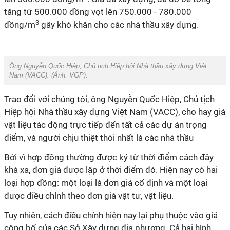
tăng từ 500.000 đồng vọt lên 750.000 - 780.000
3
đồng/m
gây khó khăn cho các nhà thầu xây dựng.
Ông Nguyễn Quốc Hiệp, Chủ tịch Hiệp hội Nhà thầu xây dựng Việt
Nam (VACC). (Ảnh:
VGP
).
Trao đổi với chúng tôi, ông Nguyễn Quốc Hiệp, Chủ tịch
Hiệp hội Nhà thầu xây dựng Việt Nam (VACC), cho hay giá
vật liệu tác động trực tiếp đến tất cả các dự án trọng
điểm, và người chịu thiệt thòi nhất là các nhà thầu
Bởi vì hợp đồng thường được ký từ thời điểm cách đây
khá xa, đơn giá được lập ở thời điểm đó. Hiện nay có hai
loại hợp đồng: một loại là đơn giá cố định và một loại
được điều chỉnh theo đơn giá vật tư, vật liệu.
Tuy nhiên, cách điều chỉnh hiện nay lại phụ thuộc vào giá
công bố của các Sở Xây dựng địa phương. Cả hai hình