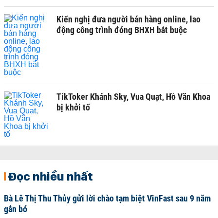
Kiến nghị đưa người bán hàng online, lao
động công trình đóng BHXH bắt buộc
TikToker Khánh Sky, Vua Quạt, Hồ Văn Khoa
bị khởi tố
Đọc nhiều nhất
Bà Lê Thị Thu Thủy gửi lời chào tạm biệt VinFast sau 9 năm
gắn bó