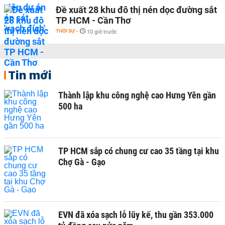
Đề xuất 28 khu đô thị nén dọc đường sắt
TP HCM - Cần Thơ
THỜI SỰ
-
10 giờ trước
Tin mới
Thành lập khu công nghệ cao Hưng Yên gần
500 ha
TP HCM sắp có chung cư cao 35 tầng tại khu
Chợ Gà - Gạo
EVN đã xóa sạch lỗ lũy kế, thu gần 353.000