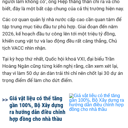
người làm không có", ông Hiệp thẳng thắn chỉ ra và cho
biết, đây là một bất cập chung của cả thị trường hiện nay.
Các cơ quan quản lý nhà nước cấp cao cần quan tâm để
tập trung mục tiêu đầu tư phù hợp. Giai đoạn đến năm
2026, kế hoạch đầu tư công lên tới một triệu tỷ đồng,
khiến cung vật tư và lao động đều rất căng thẳng, Chủ
tịch VACC nhìn nhận.
Tại kỳ họp thứ nhất, Quốc hội khoá VXI, đại biểu Trần
Hoàng Ngân cũng từng kiến nghị rằng, cần xem xét lại,
thay vì làm 50 dự án dàn trải thì chỉ nên chốt lại 30 dự án
trọng điểm để làm cho dứt điểm.
Giá vật liệu có thể tăng
gần 100%, Bộ Xây dựng
ra hướng dẫn điều chỉnh
hợp đồng cho nhà thầu