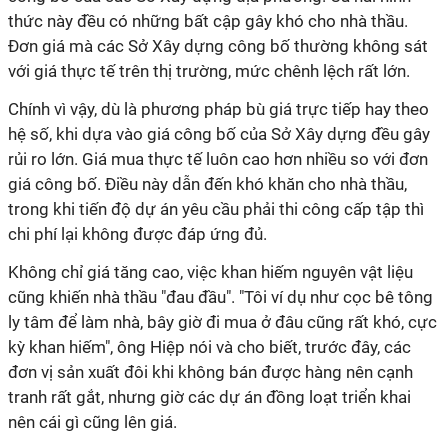
thức này đều có những bất cập gây khó cho nhà thầu.
Đơn giá mà các Sở Xây dựng công bố thường không sát
với giá thực tế trên thị trường, mức chênh lệch rất lớn.
Chính vì vậy, dù là phương pháp bù giá trực tiếp hay theo
hệ số, khi dựa vào giá công bố của Sở Xây dựng đều gây
rủi ro lớn. Giá mua thực tế luôn cao hơn nhiều so với đơn
giá công bố. Điều này dẫn đến khó khăn cho nhà thầu,
trong khi tiến độ dự án yêu cầu phải thi công cấp tập thì
chi phí lại không được đáp ứng đủ.
Không chỉ giá tăng cao, việc khan hiếm nguyên vật liệu
cũng khiến nhà thầu "đau đầu". "Tôi ví dụ như cọc bê tông
ly tâm để làm nhà, bây giờ đi mua ở đâu cũng rất khó, cực
kỳ khan hiếm", ông Hiệp nói và cho biết, trước đây, các
đơn vị sản xuất đôi khi không bán được hàng nên cạnh
tranh rất gắt, nhưng giờ các dự án đồng loạt triển khai
nên cái gì cũng lên giá.