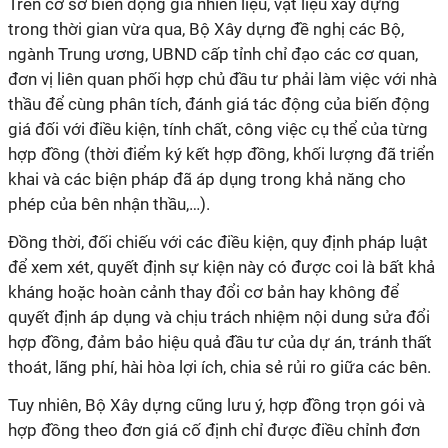
Trên cơ sở biến động giá nhiên liệu, vật liệu xây dựng
trong thời gian vừa qua, Bộ Xây dựng đề nghị các Bộ,
ngành Trung ương, UBND cấp tỉnh chỉ đạo các cơ quan,
đơn vị liên quan phối hợp chủ đầu tư phải làm việc với nhà
thầu để cùng phân tích, đánh giá tác động của biến động
giá đối với điều kiện, tính chất, công việc cụ thể của từng
hợp đồng (thời điểm ký kết hợp đồng, khối lượng đã triển
khai và các biện pháp đã áp dụng trong khả năng cho
phép của bên nhận thầu,…).
Đồng thời, đối chiếu với các điều kiện, quy định pháp luật
để xem xét, quyết định sự kiện này có được coi là bất khả
kháng hoặc hoàn cảnh thay đổi cơ bản hay không để
quyết định áp dụng và chịu trách nhiệm nội dung sửa đổi
hợp đồng, đảm bảo hiệu quả đầu tư của dự án, tránh thất
thoát, lãng phí, hài hòa lợi ích, chia sẻ rủi ro giữa các bên.
Tuy nhiên, Bộ Xây dựng cũng lưu ý, hợp đồng trọn gói và
hợp đồng theo đơn giá cố định chỉ được điều chỉnh đơn