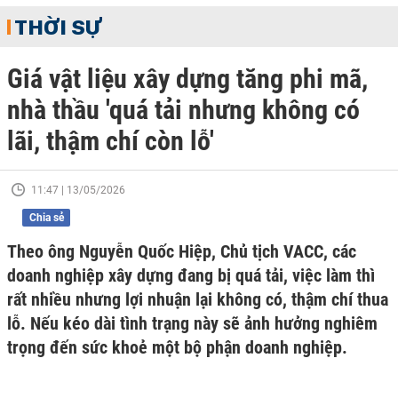
THỜI SỰ
Giá vật liệu xây dựng tăng phi mã,
nhà thầu 'quá tải nhưng không có
lãi, thậm chí còn lỗ'
11:47 | 13/05/2026
Chia sẻ
Theo ông Nguyễn Quốc Hiệp, Chủ tịch VACC, các
doanh nghiệp xây dựng đang bị quá tải, việc làm thì
rất nhiều nhưng lợi nhuận lại không có, thậm chí thua
lỗ. Nếu kéo dài tình trạng này sẽ ảnh hưởng nghiêm
trọng đến sức khoẻ một bộ phận doanh nghiệp.