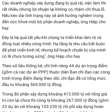
Các doanh nghiệp xây dựng đang bị quá tải, việc làm thì
rất nhiều nhưng lợi nhuận lại không có, thậm chí thua lỗ.
Nếu kéo dài tình trạng này sẽ ảnh hưởng nghiêm trọng
đến sức khoẻ một bộ phận doanh nghiệp, ông Hiệp cho
hay.
Đây là hệ quả tất yếu khi chúng ta triển khai rầm rộ và
đồng loạt nhiều công trình. Hạ tầng là nhu cầu bắt buộc
để phát triển kinh tế, nhưng kế hoạch chuẩn bị của mình
có lẽ chưa tương xứng", ông Hiệp cho hay.
Theo số liệu thống kê, chỉ tính riêng 44 dự án trọng điểm
(gồm cả các dự án PPP) thuộc diện Ban chỉ đạo các công
trình trọng điểm đang theo dõi, chỉ đạo đã có tổng mức
đầu tư khoảng 569.000 tỷ đồng.
Trong đó phần xây dựng khoảng 413.000 tỷ với tổng giá
trị còn lại chưa thi công là khoảng 267.000 tỷ đồng (gồm
23 dự án với khoảng 103.230 tỷ chi phí xây dựng hoàn