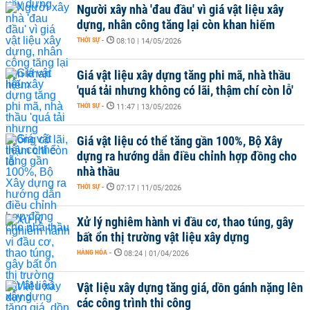
Người xây nhà 'đau đầu' vì giá vật liệu xây
dựng, nhân công tăng lại còn khan hiếm
THỜI SỰ
-
08:10 | 14/05/2026
Giá vật liệu xây dựng tăng phi mã, nhà thầu
'quá tải nhưng không có lãi, thậm chí còn lỗ'
THỜI SỰ
-
11:47 | 13/05/2026
Giá vật liệu có thể tăng gần 100%, Bộ Xây
dựng ra hướng dẫn điều chỉnh hợp đồng cho
nhà thầu
THỜI SỰ
-
07:17 | 11/05/2026
Xử lý nghiêm hành vi đầu cơ, thao túng, gây
bất ổn thị trường vật liệu xây dựng
HÀNG HÓA
-
08:24 | 01/04/2026
Vật liệu xây dựng tăng giá, dồn gánh nặng lên
các công trình thi công