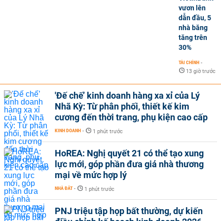
vươn lên
dẫn đầu, 5
nhà băng
tăng trên
30%
TÀI CHÍNH
-
13 giờ trước
'Đế chế’ kinh doanh hàng xa xỉ của Lý
Nhã Kỳ: Từ phân phối, thiết kế kim
cương đến thời trang, phụ kiện cao cấp
KINH DOANH
-
1 phút trước
HoREA: Nghị quyết 21 có thể tạo xung
lực mới, góp phần đưa giá nhà thương
mại về mức hợp lý
NHÀ ĐẤT
-
1 phút trước
PNJ triệu tập họp bất thường, dự kiến