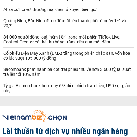
AI và cơ hội với thương mại điện tử xuyên biên giới
Quảng Ninh, Bắc Ninh được đề xuất lên thành phố từ ngày 1/9 và
20/9
84.000 người đồng loạt ‘ném tiền’ trong một phiên TikTok Live,
Content Creator có thể thu hàng trăm triệu qua một đêm
Cổ phiếu Điện Máy Xanh (DMX) tăng trong phiên chào sàn, vốn hóa
có lúc vượt 105.000 tỷ đồng
Sacombank phát hành ba đợt trái phiếu thu về hơn 3.600 tỷ, lãi suất
trả lên tới 10%/năm
Tỷ giá Vietcombank hôm nay 6/8 điều chỉnh trái chiều, USD sụt giảm
nhẹ
Lãi thuần từ dịch vụ nhiều ngân hàng