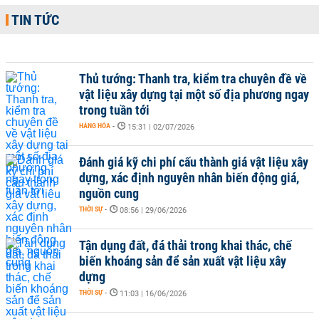
TIN TỨC
Thủ tướng: Thanh tra, kiểm tra chuyên đề về
vật liệu xây dựng tại một số địa phương ngay
trong tuần tới
HÀNG HÓA
-
15:31 | 02/07/2026
Đánh giá kỹ chi phí cấu thành giá vật liệu xây
dựng, xác định nguyên nhân biến động giá,
nguồn cung
THỜI SỰ
-
08:56 | 29/06/2026
Tận dụng đất, đá thải trong khai thác, chế
biến khoáng sản để sản xuất vật liệu xây
dựng
THỜI SỰ
-
11:03 | 16/06/2026