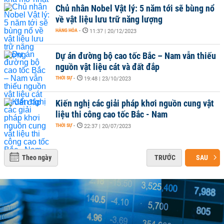
Chủ nhân Nobel Vật lý: 5 năm tới sẽ bùng nổ
về vật liệu lưu trữ năng lượng
HÀNG HÓA
-
11:37 | 20/12/2023
Dự án đường bộ cao tốc Bắc – Nam vẫn thiếu
nguồn vật liệu cát và đất đắp
THỜI SỰ
-
19:48 | 23/10/2023
Kiến nghị các giải pháp khơi nguồn cung vật
liệu thi công cao tốc Bắc - Nam
THỜI SỰ
-
22:37 | 20/07/2023
Theo ngày
TRƯỚC
SAU