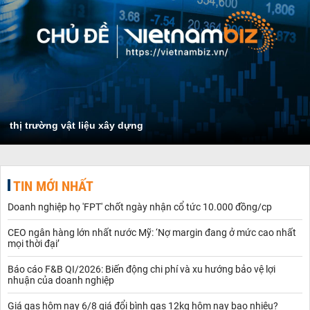
thị trường vật liệu xây dựng
TIN MỚI NHẤT
Doanh nghiệp họ 'FPT' chốt ngày nhận cổ tức 10.000 đồng/cp
CEO ngân hàng lớn nhất nước Mỹ: ‘Nợ margin đang ở mức cao nhất
mọi thời đại’
Báo cáo F&B QI/2026: Biến động chi phí và xu hướng bảo vệ lợi
nhuận của doanh nghiệp
Giá gas hôm nay 6/8 giá đổi bình gas 12kg hôm nay bao nhiêu?