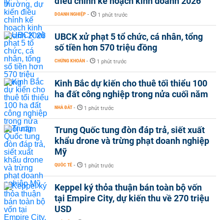
điều chỉnh kế hoạch kinh doanh 2026
DOANH NGHIỆP
-
1 phút trước
UBCK xử phạt 5 tổ chức, cá nhân, tổng
số tiền hơn 570 triệu đồng
CHỨNG KHOÁN
-
1 phút trước
Kinh Bắc dự kiến cho thuê tối thiểu 100
ha đất công nghiệp trong nửa cuối năm
NHÀ ĐẤT
-
1 phút trước
Trung Quốc tung đòn đáp trả, siết xuất
khẩu drone và trừng phạt doanh nghiệp
Mỹ
QUỐC TẾ
-
1 phút trước
Keppel ký thỏa thuận bán toàn bộ vốn
tại Empire City, dự kiến thu về 270 triệu
USD