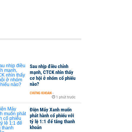
Sau nhịp điều chỉnh
mạnh, CTCK nhìn thấy
cơ hội ở nhóm cổ phiếu
nào?
CHỨNG KHOÁN
-
1 phút trước
Điện Máy Xanh muốn
phát hành cổ phiếu với
tỷ lệ 1:1 để tăng thanh
khoản