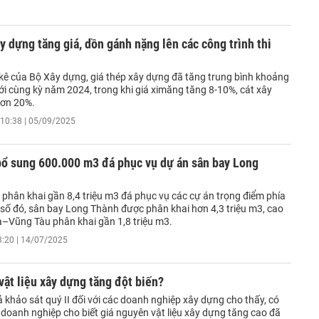
ây dựng tăng giá, dồn gánh nặng lên các công trình thi
kê của Bộ Xây dựng, giá thép xây dựng đã tăng trung bình khoảng
ới cùng kỳ năm 2024, trong khi giá ximăng tăng 8-10%, cát xây
hơn 20%.
10:38 | 05/09/2025
bổ sung 600.000 m3 đá phục vụ dự án sân bay Long
 phân khai gần 8,4 triệu m3 đá phục vụ các cự án trọng điểm phía
số đó, sân bay Long Thành được phân khai hơn 4,3 triệu m3, cao
a–Vũng Tàu phân khai gần 1,8 triệu m3.
3:20 | 14/07/2025
 vật liệu xây dựng tăng đột biến?
 khảo sát quý II đối với các doanh nghiệp xây dựng cho thấy, có
 doanh nghiệp cho biết giá nguyên vật liệu xây dựng tăng cao đã