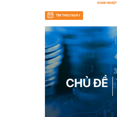
DOANH NGHIỆP
TÌM THEO NGÀY