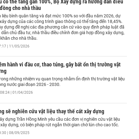
ệu có thể tăng gần 100%, Bộ Xây dựng ra hướng dẫn điều
 đồng cho nhà thầu
ên liệu bình quân tăng và đạt mức 100% so với đầu năm 2026, dự
 xây dựng của các công trình giao thông có thể tăng đến 18,45%.
Xây dựng đề nghị các địa phương căn cứ vào quy định pháp luật đã
 dẫn chủ đầu tư, nhà thầu điều chỉnh đơn giá hợp đồng xây dựng,
 khăn cho nhà thầu.
7:17 | 11/05/2026
êm hành vi đầu cơ, thao túng, gây bất ổn thị trường vật
ựng
trong những nhiệm vụ quan trọng nhằm ổn định thị trường vật liệu
ong nước giai đoạn 2026 - 2030.
08:24 | 01/04/2026
g sẽ nghiên cứu vật liệu thay thế cát xây dựng
ây dựng Trần Hồng Minh yêu cầu các đơn vị nghiên cứu vật liệu
 xây dựng, có biện pháp rút ngắn thời gian chờ lún cho cao tốc.
0:30 | 08/09/2025