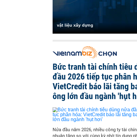
vật liệu xây dựng
Bức tranh tài chính tiêu
đầu 2026 tiếp tục phân 
VietCredit báo lãi tăng b
ông lớn đầu ngành 'hụt h
Nửa đầu năm 2026, nhiều công ty tài chín
nhuận tăng so với cùng kỳ nhờ tín dụng p