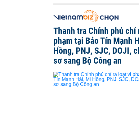
Thanh tra Chính phủ chỉ r
phạm tại Bảo Tín Mạnh H
Hồng, PNJ, SJC, DOJI, 
sơ sang Bộ Công an