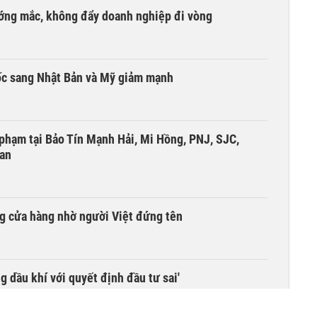
ướng mắc, không đẩy doanh nghiệp đi vòng
ốc sang Nhật Bản và Mỹ giảm mạnh
i phạm tại Bảo Tín Mạnh Hải, Mi Hồng, PNJ, SJC,
 an
g cửa hàng nhờ người Việt đứng tên
g dầu khí với quyết định đầu tư sai'