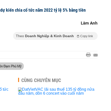
 dự kiến chia cổ tức năm 2022 tỷ lệ 5% bằng tiền
Lâm Anh
Theo
Doanh Nghiệp & Kinh Doanh
Copy link
ón Đạm Phú Mỹ
CÙNG CHUYÊN MỤC