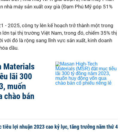
án nhà máy sản xuất oxy già (Đạm Phú Mỹ góp 51%
21 - 2025, công ty lên kế hoạch trở thành một trong
lớn tại thị trường Việt Nam, trong đó, chiếm 35% thị
i với đó là
rộng sang lĩnh vực sản xuất, kinh doanh
 hóa dầu
.
 Materials
êu lãi 300
3, muốn
a chào bán
 tiêu lợi nhuận 2023 cao kỷ lục, tăng trưởng năm thứ 4