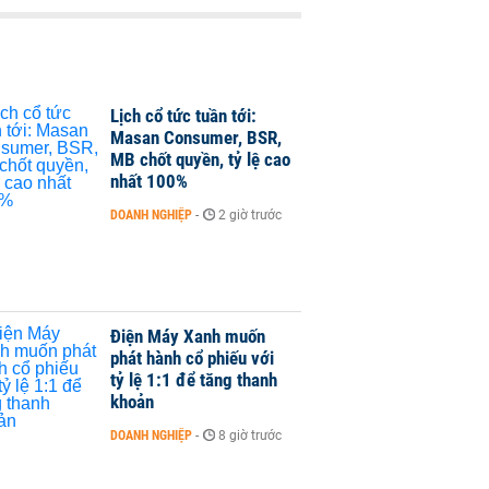
Lịch cổ tức tuần tới:
Masan Consumer, BSR,
MB chốt quyền, tỷ lệ cao
nhất 100%
DOANH NGHIỆP
-
2 giờ trước
Điện Máy Xanh muốn
phát hành cổ phiếu với
tỷ lệ 1:1 để tăng thanh
khoản
DOANH NGHIỆP
-
8 giờ trước