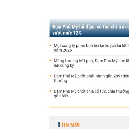
Đạm Phú Mỹ lãi đậm, có thể chi trả c
vượt mức 12%
Một công ty phân bón lên kế hoạch lãi 680
năm 2026
Mảng trading bứt phá, Đạm Phú Mỹ báo lã
lần cùng kỳ
Đạm Phú Mỹ chốt phát hành gần 289 triệu
thưởng
Đạm Phú Mỹ chốt chia cổ tức, chia thưởng
gần 89%
TIN MỚI