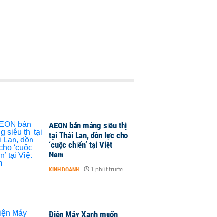
AEON bán mảng siêu thị
tại Thái Lan, dồn lực cho
‘cuộc chiến’ tại Việt
Nam
KINH DOANH
-
1 phút trước
Điện Máy Xanh muốn