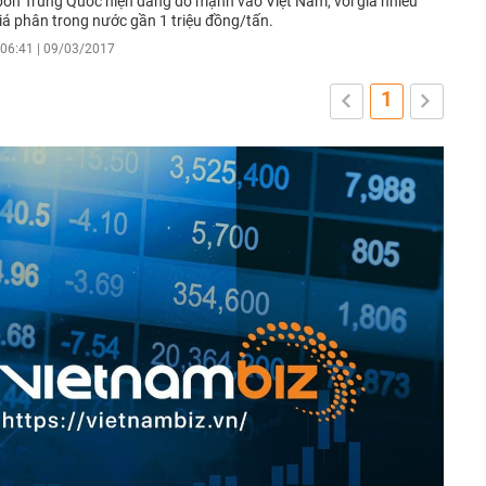
 bón Trung Quốc hiện đang đổ mạnh vào Việt Nam, với giá nhiều
giá phân trong nước gần 1 triệu đồng/tấn.
06:41 | 09/03/2017
1