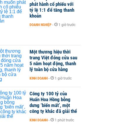
phát hành cổ phiếu với
tỷ lệ 1:1 để tăng thanh
khoản
DOANH NGHIỆP
-
1 giờ trước
Một thương hiệu thời
trang Việt đóng cửa sau
5 năm hoạt động, thanh
lý toàn bộ cửa hàng
KINH DOANH
-
1 giờ trước
Công ty 100 tỷ của
Huấn Hoa Hồng bỗng
dưng ‘biến mất’, một
công ty khác đã giải thể
KINH DOANH
-
1 phút trước