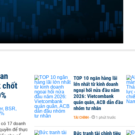
san
TOP 10 ngân hàng lãi
 chốt
lớn nhất từ kinh doanh
ngoại hối nửa đầu năm
0%
2026: Vietcombank
quán quân, ACB dẫn đầu
nhóm tư nhân
TÀI CHÍNH
-
1 phút trước
ẽ có 17 doanh
quyền để thực
Bức tranh tài chính tiêu