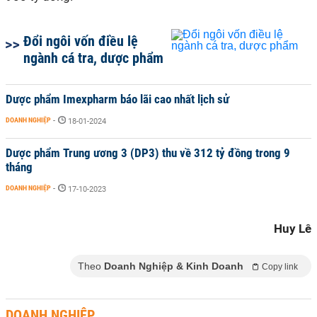
Đổi ngôi vốn điều lệ
ngành cá tra, dược phẩm
Dược phẩm Imexpharm báo lãi cao nhất lịch sử
DOANH NGHIỆP
-
18-01-2024
Dược phẩm Trung ương 3 (DP3) thu về 312 tỷ đồng trong 9
tháng
DOANH NGHIỆP
-
17-10-2023
Huy Lê
Theo
Doanh Nghiệp & Kinh Doanh
Copy link
DOANH NGHIỆP