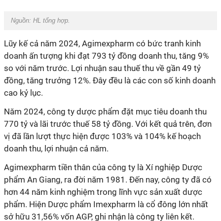
Nguồn: HL tổng hợp.
Lũy kế cả năm 2024, Agimexpharm có bức tranh kinh
doanh ấn tượng khi đạt 793 tỷ đồng doanh thu, tăng 9%
so với năm trước. Lợi nhuận sau thuế thu về gần 49 tỷ
đồng, tăng trưởng 12%. Đây đều là các con số kinh doanh
cao kỷ lục.
Năm 2024, công ty dược phẩm đặt mục tiêu doanh thu
770 tỷ và lãi trước thuế 58 tỷ đồng. Với kết quả trên, đơn
vị đã lần lượt thực hiện được 103% và 104% kế hoạch
doanh thu, lợi nhuận cả năm.
Agimexpharm tiền thân của công ty là Xí nghiệp Dược
phẩm An Giang, ra đời năm 1981. Đến nay, công ty đã có
hơn 44 năm kinh nghiệm trong lĩnh vực sản xuất dược
phẩm. Hiện Dược phẩm Imexpharm là cổ đông lớn nhất
sở hữu 31,56% vốn AGP, ghi nhận là công ty liên kết.