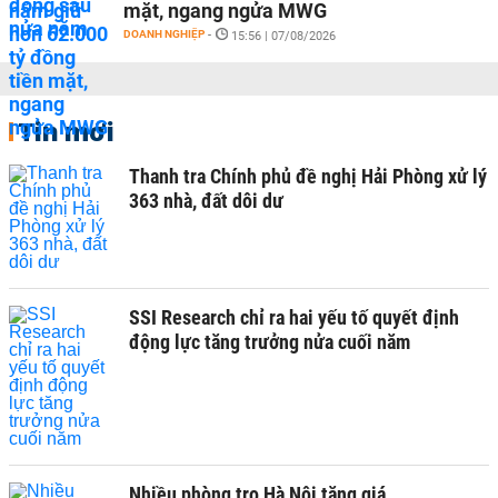
mặt, ngang ngửa MWG
DOANH NGHIỆP
-
15:56 | 07/08/2026
Tin mới
Thanh tra Chính phủ đề nghị Hải Phòng xử lý
363 nhà, đất dôi dư
SSI Research chỉ ra hai yếu tố quyết định
động lực tăng trưởng nửa cuối năm
Nhiều phòng trọ Hà Nội tăng giá