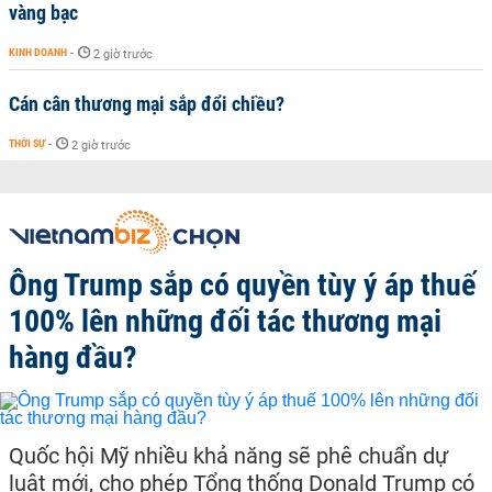
vàng bạc
KINH DOANH
-
2 giờ trước
Cán cân thương mại sắp đổi chiều?
THỜI SỰ
-
2 giờ trước
Ông Trump sắp có quyền tùy ý áp thuế
100% lên những đối tác thương mại
hàng đầu?
Quốc hội Mỹ nhiều khả năng sẽ phê chuẩn dự
luật mới, cho phép Tổng thống Donald Trump có