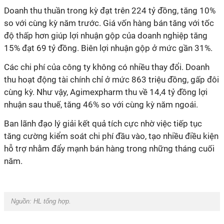
Doanh thu thuần trong kỳ đạt trên 224 tỷ đồng, tăng 10%
so với cùng kỳ năm trước. Giá vốn hàng bán tăng với tốc
độ thấp hơn giúp lợi nhuận gộp của doanh nghiệp tăng
15% đạt 69 tỷ đồng. Biên lợi nhuận gộp ở mức gần 31%.
Các chi phí của công ty không có nhiều thay đổi. Doanh
thu hoạt động tài chính chỉ ở mức 863 triệu đồng, gấp đôi
cùng kỳ. Như vậy, Agimexpharm thu về 14,4 tỷ đồng lợi
nhuận sau thuế, tăng 46% so với cùng kỳ năm ngoái.
Ban lãnh đạo lý giải kết quả tích cực nhờ việc tiếp tục
tăng cường kiểm soát chi phí đầu vào, tạo nhiều điều kiện
hỗ trợ nhằm đẩy mạnh bán hàng trong những tháng cuối
năm.
Nguồn:
HL tổng hợp.