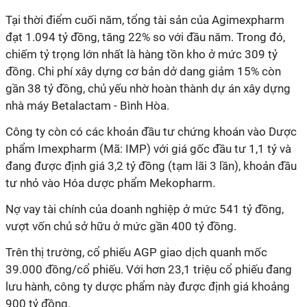
Tại thời điểm cuối năm, tổng tài sản của
Agimexpharm
đạt 1.094 tỷ đồng, tăng 22% so với đầu năm. Trong đó,
chiếm tỷ trọng lớn nhất là hàng tồn kho ở mức 309 tỷ
đồng.
Chi phí xây dựng cơ bản dở dang giảm 15% còn
gần 38 tỷ đồng, chủ yếu nhờ hoàn thành dự án xây dựng
nhà máy Betalactam - Bình Hòa.
Công ty còn có các khoản đầu tư chứng khoán vào Dược
phẩm Imexpharm (Mã: IMP) với giá gốc đầu tư 1,1 tỷ và
đang được định giá 3,2 tỷ đồng (tạm lãi 3 lần), khoản đầu
tư nhỏ vào Hóa dược phẩm Mekopharm.
Nợ vay tài chính của doanh nghiệp ở mức 541 tỷ đồng,
vượt vốn chủ sở hữu ở mức gần 400 tỷ đồng.
Trên thị trường, cổ phiếu AGP giao dịch quanh mốc
39.000 đồng/cổ phiếu. Với hơn 23,1 triệu cổ phiếu đang
lưu hành, công ty dược phẩm này được định giá khoảng
900 tỷ đồng.