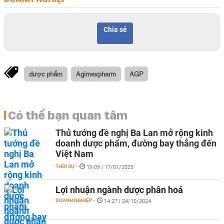
Chia sẻ
dược phẩm
Agimexpharm
AGP
Có thể bạn quan tâm
Thủ tướng đề nghị Ba Lan mở rộng kinh
doanh dược phẩm, đường bay thẳng đến
Việt Nam
THỜI SỰ
-
19:09 | 17/01/2025
Lợi nhuận ngành dược phân hoá
DOANH NGHIỆP
-
14:27 | 24/10/2024