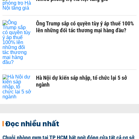
Ông Trump sắp có quyền tùy ý áp thuế 100%
lên những đối tác thương mại hàng đầu?
Hà Nội dự kiến sáp nhập, tổ chức lại 5 sở
ngành
Đọc nhiều nhất
Chuỗi phòng gym tại TP HCM bất ngờ đóng cửa tất cả cơ sở,