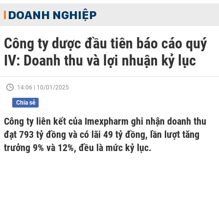
DOANH NGHIỆP
Công ty dược đầu tiên báo cáo quý
IV: Doanh thu và lợi nhuận kỷ lục
14:06 | 10/01/2025
Chia sẻ
Công ty liên kết của Imexpharm ghi nhận doanh thu
đạt 793 tỷ đồng và có lãi 49 tỷ đồng, lần lượt tăng
trưởng 9% và 12%, đều là mức kỷ lục.