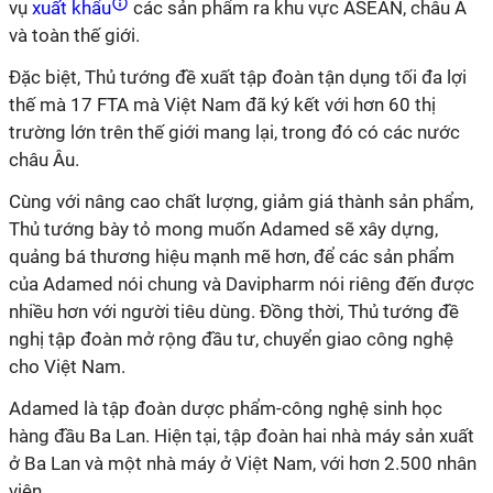
vụ
xuất khẩu
các sản phẩm ra khu vực ASEAN, châu Á
và toàn thế giới.
Đặc biệt, Thủ tướng đề xuất tập đoàn tận dụng tối đa lợi
thế mà 17 FTA mà Việt Nam đã ký kết với hơn 60 thị
trường lớn trên thế giới mang lại, trong đó có các nước
châu Âu.
Cùng với nâng cao chất lượng, giảm giá thành sản phẩm,
Thủ tướng bày tỏ mong muốn Adamed sẽ xây dựng,
quảng bá thương hiệu mạnh mẽ hơn, để các sản phẩm
của Adamed nói chung và Davipharm nói riêng đến được
nhiều hơn với người tiêu dùng. Đồng thời, Thủ tướng đề
nghị tập đoàn mở rộng đầu tư, chuyển giao công nghệ
cho Việt Nam.
Adamed là tập đoàn dược phẩm-công nghệ sinh học
hàng đầu Ba Lan. Hiện tại, tập đoàn hai nhà máy sản xuất
ở Ba Lan và một nhà máy ở Việt Nam, với hơn 2.500 nhân
viên.