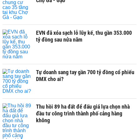
Chợ Gà - Gạo
EVN đã xóa sạch lỗ lũy kế, thu gần 353.000
tỷ đồng sau nửa năm
Tự doanh sang tay gần 700 tỷ đồng cổ phiếu
DMX cho ai?
Thu hồi 89 ha đất để đấu giá lựa chọn nhà
đầu tư công trình thành phố cảng hàng
không