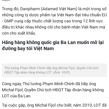
Trong đó, Davipharm (Adamed Việt Nam) là một trong số
những công ty dược phẩm tại Việt Nam đạt tiêu chuẩn EU
- GMP cung cấp thuốc chất lượng cao trong 12 lĩnh vực
điều trị khác nhau không chỉ cho bệnh nhân Việt Nam mà
còn cho xuất khẩu.
Hãng hàng không quốc gia Ba Lan muốn mở lại
đường bay tới Việt Nam
Thủ tướng Phạm Minh Chính tiếp ông Michal Fijol, Quyền Chủ tịch
HĐQT Tập đoàn hàng không LOT. (Ảnh:
VGP
).
Cùng ngày, Thủ tướng Phạm Minh Chính đã tiếp ông
Michal Fijol, Quyền Chủ tịch HĐQT Tập đoàn hàng không
LOT của Ba Lan.
Tại cuộc gặp, ông Michal Fijol cho biết, năm 2010, LOT đã