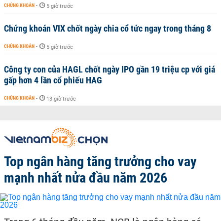
CHỨNG KHOÁN
-
5 giờ trước
Chứng khoán VIX chốt ngày chia cổ tức ngay trong tháng 8
CHỨNG KHOÁN
-
5 giờ trước
Công ty con của HAGL chốt ngày IPO gần 19 triệu cp với giá
gấp hơn 4 lần cổ phiếu HAG
CHỨNG KHOÁN
-
13 giờ trước
Top ngân hàng tăng trưởng cho vay
mạnh nhất nửa đầu năm 2026