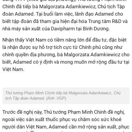
Chính đã tiếp bà Malgorzata Adamkiewicz, Chủ tịch Tập
đoàn Adamed. Tại buổi làm việc, lãnh đạo Adamed cho
biết tập đoàn đã tham gia hiện đại hóa Trung tâm R&D và
nhà máy sản xuất của Davipharm tại Bình Dương.
Nhận thấy Việt Nam có tiềm năng lớn để đầu tư, đặc biệt
là nhận được sự hỗ trợ tích cực từ Chính phủ cũng như
chính quyền địa phương, bà Malgorzata Adamkiewicz cho
biết, Adamed có ý định và mong muốn mở rộng đầu tư tại
Việt Nam.
Thủ tướng Phạm Minh Chính tiếp bà Malgorzata Adamkiewicz, Chủ
tịch Tập đoàn Adamed. (Ảnh:
VGP
).
Trước đề nghị này, Thủ tướng Phạm Minh Chính đề nghị,
ngoài việc sản xuất thuốc phục vụ chăm sóc sức khoẻ
người dân Việt Nam, Adamed cần mở rộng sản xuất, phục