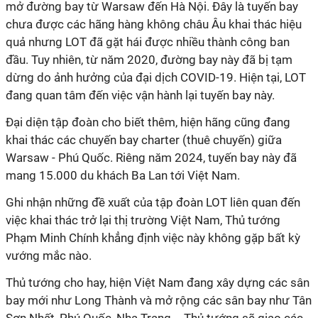
mở đường bay từ Warsaw đến Hà Nội. Đây là tuyến bay
chưa được các hãng hàng không châu Âu khai thác hiệu
quả nhưng LOT đã gặt hái được nhiều thành công ban
đầu. Tuy nhiên, từ năm 2020, đường bay này đã bị tạm
dừng do ảnh hưởng của đại dịch COVID-19. Hiện tại, LOT
đang quan tâm đến việc vận hành lại tuyến bay này.
Đại diện tập đoàn cho biết thêm, hiện hãng cũng đang
khai thác các chuyến bay charter (thuê chuyến) giữa
Warsaw - Phú Quốc. Riêng năm 2024, tuyến bay này đã
mang 15.000 du khách Ba Lan tới Việt Nam.
Ghi nhận những đề xuất của tập đoàn LOT liên quan đến
việc khai thác trở lại thị trường Việt Nam, Thủ tướng
Phạm Minh Chính khẳng định việc này không gặp bất kỳ
vướng mắc nào.
Thủ tướng cho hay, hiện Việt Nam đang xây dựng các sân
bay mới như Long Thành và mở rộng các sân bay như Tân