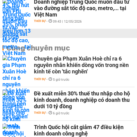
Doanh nghiệp Trung Quốc muốn đầu tư
vào đường sắt tốc độ cao, metro,... tại
Việt Nam
THỜI SỰ
-
09:43 | 12/05/2026
Cùng chuyên mục
Chuyên gia Phạm Xuân Hoè chỉ ra 6
nguyên nhân khiến dòng vốn trong nền
kinh tế còn 'tắc nghẽn'
THỜI SỰ
-
5 giờ trước
Đề xuất miễn 30% thuế thu nhập cho hộ
kinh doanh, doanh nghiệp có doanh thu
dưới 10 tỷ đồng
THỜI SỰ
-
6 giờ trước
Trình Quốc hội cắt giảm 47 điều kiện
kinh doanh công nghệ