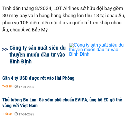
Tính đến tháng 8/2024, LOT Airlines sở hữu đội bay gồm
80 máy bay và là hãng hàng không lớn thứ 18 tại châu Âu,
phục vụ 105 điểm đến nội địa và quốc tế trên khắp châu
Âu, châu Á và Bắc Mỹ
Công ty sản xuất siêu du
thuyền muốn đầu tư vào
Bình Định
Gần 4 tỷ USD được rót vào Hải Phòng
THỜI SỰ
-
17-01-2025
Thủ tướng Ba Lan: Sẽ sớm phê chuẩn EVIPA, ủng hộ EC gỡ thẻ
vàng với Việt Nam
THỜI SỰ
-
17-01-2025