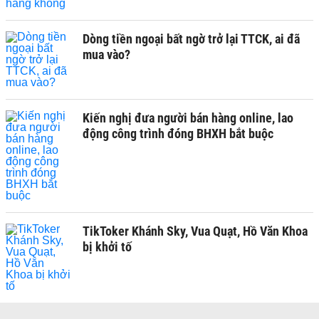
Dòng tiền ngoại bất ngờ trở lại TTCK, ai đã
mua vào?
Kiến nghị đưa người bán hàng online, lao
động công trình đóng BHXH bắt buộc
TikToker Khánh Sky, Vua Quạt, Hồ Văn Khoa
bị khởi tố