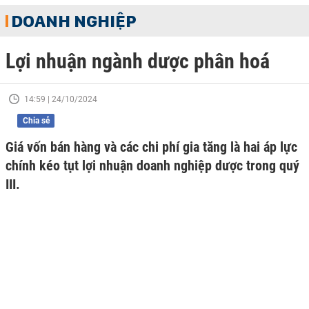
DOANH NGHIỆP
Lợi nhuận ngành dược phân hoá
14:59 | 24/10/2024
Chia sẻ
Giá vốn bán hàng và các chi phí gia tăng là hai áp lực
chính kéo tụt lợi nhuận doanh nghiệp dược trong quý
III.