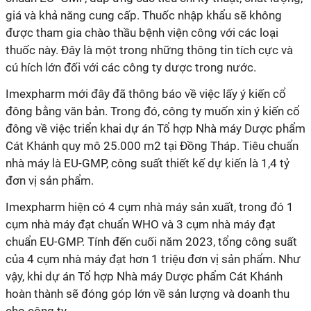
giá và khả năng cung cấp. Thuốc nhập khẩu sẽ không
được tham gia chào thầu bệnh viện công với các loại
thuốc này. Đây là một trong những thông tin tích cực và
cú hích lớn đối với các công ty dược trong nước.
Imexpharm
mới đây đã thông báo về việc lấy ý kiến cổ
đông bằng văn bản. Trong đó, công ty muốn xin ý kiến cổ
đông về việc triển khai dự án Tổ hợp Nhà máy Dược phẩm
Cát Khánh quy mô 25.000 m2 tại Đồng Tháp. Tiêu chuẩn
nhà máy là EU-GMP, công suất thiết kế dự kiến là 1,4 tỷ
đơn vị sản phẩm.
Imexpharm hiện có 4 cụm nhà máy sản xuất, trong đó 1
cụm nhà máy đạt chuẩn WHO và 3 cụm nhà máy đạt
chuẩn EU-GMP. Tính đến cuối năm 2023, tổng công suất
của 4 cụm nhà máy đạt hơn 1 triệu đơn vị sản phẩm. Như
vậy, khi dự án Tổ hợp Nhà máy Dược phẩm Cát Khánh
hoàn thành sẽ đóng góp lớn về sản lượng và doanh thu