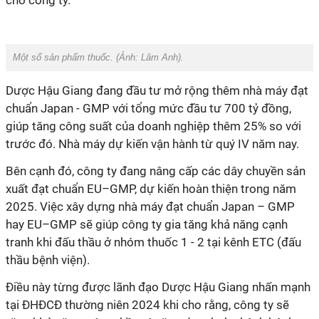
cho công ty.
Một số sản phẩm thuốc. (Ảnh: Lâm Anh).
Dược Hậu Giang đang đầu tư mở rộng thêm nhà máy đạt
chuẩn Japan - GMP với tổng mức đầu tư 700 tỷ đồng,
giúp tăng công suất của doanh nghiệp thêm 25% so với
trước đó. Nhà máy dự kiến vận hành từ quý IV năm nay.
Bên cạnh đó, công ty đang nâng cấp các dây chuyền sản
xuất đạt chuẩn EU–GMP, dự kiến hoàn thiện trong năm
2025. Việc xây dựng nhà máy đạt chuẩn Japan – GMP
hay EU–GMP sẽ giúp công ty gia tăng khả năng cạnh
tranh khi đấu thầu ở nhóm thuốc 1 - 2 tại kênh ETC (đấu
thầu bệnh viện).
Điều này từng được lãnh đạo Dược Hậu Giang nhấn mạnh
tại ĐHĐCĐ thường niên 2024 khi cho rằng, công ty sẽ