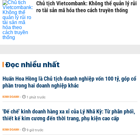
Chủ tịch Vietcombank: Không thể quản lý rủi
ro tài sản mã hóa theo cách truyền thống
Đọc nhiều nhất
Huấn Hoa Hồng là Chủ tịch doanh nghiệp vốn 100 tỷ, góp cổ
phần trong hai doanh nghiệp khác
KINH DOANH
-
1 phút trước
'Đế chế’ kinh doanh hàng xa xỉ của Lý Nhã Kỳ: Từ phân phối,
thiết kế kim cương đến thời trang, phụ kiện cao cấp
KINH DOANH
-
9 giờ trước