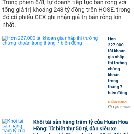
Trong phiên 6/8, tự doanh tiếp tục bán ròng với
tổng giá trị khoảng 248 tỷ đồng trên HOSE, trong
đó cổ phiếu GEX ghi nhận giá trị bán ròng lớn
nhất.
Hơn
227.000
tài khoản
gia nhập
thị trường
chứng
khoán
trong
tháng 7
biến động
CHỨNG KHOÁN
-
1 phút trước
Khối tài sản hàng trăm tỷ của Huấn Hoa
Hồng: Từ biệt thự 50 tỷ, dàn siêu xe