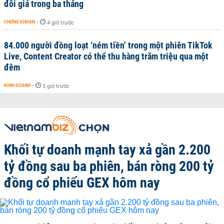
đôi giá trong ba tháng
CHỨNG KHOÁN
-
4 giờ trước
84.000 người đồng loạt ‘ném tiền’ trong một phiên TikTok
Live, Content Creator có thể thu hàng trăm triệu qua một
đêm
KINH DOANH
-
5 giờ trước
Khối tự doanh mạnh tay xả gần 2.200
tỷ đồng sau ba phiên, bán ròng 200 tỷ
đồng cổ phiếu GEX hôm nay