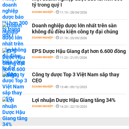
tỷ trong quý I
DOANH NGHIỆP
-
11:15 | 28/04/2026
Doanh nghiệp dược lớn nhất trên sàn
không đủ điều kiện công ty đại chúng
DOANH NGHIỆP
-
21:18 | 25/03/2026
EPS Dược Hậu Giang đạt hơn 6.600 đồng
DOANH NGHIỆP
-
11:23 | 21/01/2026
Công ty dược Top 3 Việt Nam sắp thay
CEO
DOANH NGHIỆP
-
13:48 | 09/12/2025
Lợi nhuận Dược Hậu Giang tăng 34%
DOANH NGHIỆP
-
16:20 | 22/10/2025