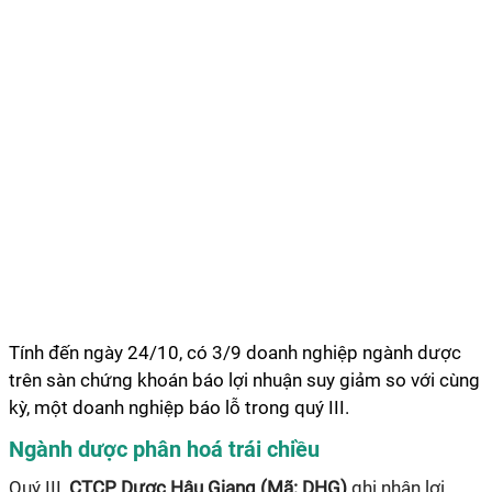
Tính đến ngày 24/10, có 3/9 doanh nghiệp ngành dược
trên sàn chứng khoán báo lợi nhuận suy giảm so với cùng
kỳ, một doanh nghiệp báo lỗ trong quý III.
Ngành dược phân hoá trái chiều
Quý III,
CTCP Dược Hậu Giang (Mã: DHG)
ghi nhận lợi