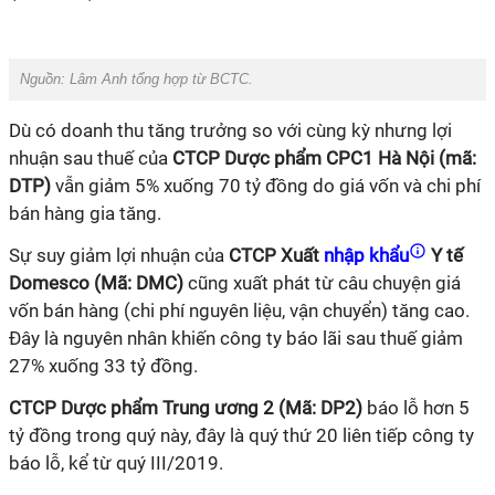
Nguồn: Lâm Anh tổng hợp từ BCTC.
Dù có doanh thu tăng trưởng so với cùng kỳ nhưng lợi
nhuận sau thuế của
CTCP Dược phẩm CPC1 Hà Nội (mã:
DTP)
vẫn giảm 5% xuống 70 tỷ đồng do giá vốn và chi phí
bán hàng gia tăng.
Sự suy giảm lợi nhuận của
CTCP Xuất
nhập khẩu
Y tế
Domesco (Mã: DMC)
cũng xuất phát từ câu chuyện giá
vốn bán hàng (chi phí nguyên liệu, vận chuyển) tăng cao.
Đây là nguyên nhân khiến công ty báo lãi sau thuế giảm
27% xuống 33 tỷ đồng.
CTCP Dược phẩm Trung ương 2 (Mã: DP2)
báo lỗ hơn 5
tỷ đồng trong quý này, đây là quý thứ 20 liên tiếp công ty
báo lỗ, kể từ quý III/2019.