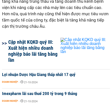
tăng khả năng trúng thầu và tăng doanh thu kênh bệnh
viện khi nâng cấp các nhà máy lên các tiêu chuẩn cao.
Hơn nữa, quá trình này cũng thể hiện được mục tiêu vươn
tầm quốc tế của công ty, đặc biệt là tăng khả năng tiếp
cận thị trường châu Âu.
Cập nhật KQKD quý III:
Xuất hiện nhiều doanh
nghiệp báo lãi tăng bằng
lần
Lợi nhuận Dược Hậu Giang thấp nhất 17 quý
DOANH NGHIỆP
-
21-10-2024
Imexpharm lãi sau thuế 200 tỷ trong 9 tháng
DOANH NGHIỆP
-
21-10-2024