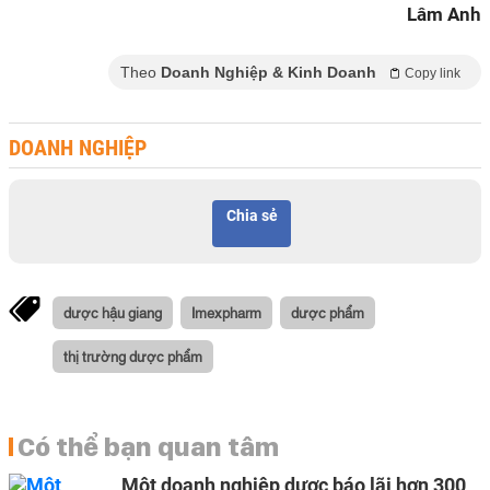
Lâm Anh
Theo
Doanh Nghiệp & Kinh Doanh
Copy link
DOANH NGHIỆP
Chia sẻ
dược hậu giang
Imexpharm
dược phẩm
thị trường dược phẩm
Có thể bạn quan tâm
Một doanh nghiệp dược báo lãi hơn 300