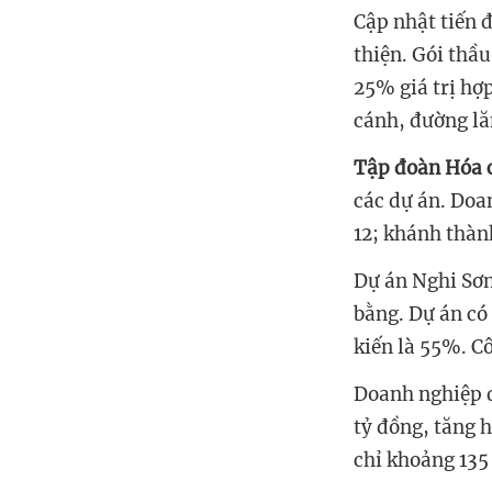
Cập nhật tiến 
thiện. Gói thầ
25% giá trị hợ
cánh, đường lă
Tập đoàn Hóa 
các dự án. Do
12; khánh thàn
Dự án Nghi Sơn
bằng. Dự án có
kiến là 55%. C
Doanh nghiệp đ
tỷ đồng, tăng h
chỉ khoảng 135 