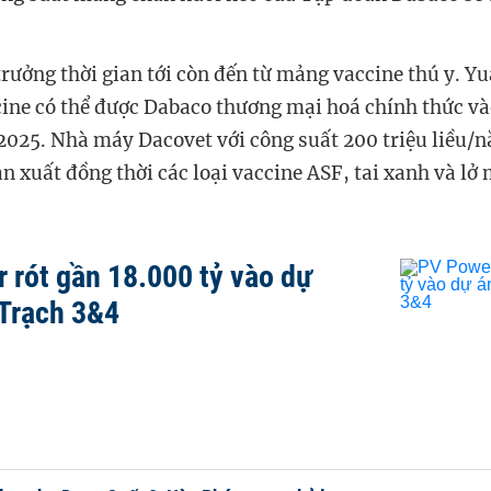
rưởng thời gian tới còn đến từ mảng vaccine thú y.
Yu
ine có thể được Dabaco thương mại hoá chính thức v
025. Nhà máy Dacovet với công suất 200 triệu liều/n
n xuất đồng thời các loại vaccine ASF, tai xanh và lở
 rót gần 18.000 tỷ vào dự
Trạch 3&4