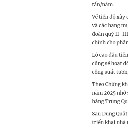
tấn/năm.
Về tiến độ xây
và các hạng mụ
đoàn quý II-II
chính cho phân
Lò cao đầu tiên
cũng sẽ hoạt đ
công suất tươn
Theo Chứng kh
năm 2025 nhờ 
hàng Trung
Qu
Sau Dung Quất 
triển khai nhà