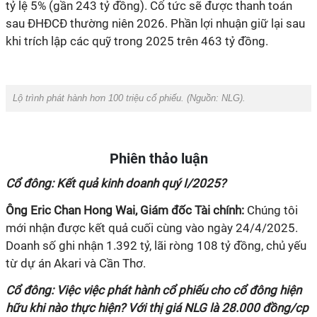
tỷ lệ 5% (gần 243 tỷ đồng). Cổ tức sẽ được thanh toán
sau ĐHĐCĐ thường niên 2026. Phần lợi nhuận giữ lại sau
khi trích lập các quỹ trong 2025 trên 463 tỷ đồng.
Lộ trình phát hành hơn 100 triệu cổ phiếu. (Nguồn:
NLG
).
Phiên thảo luận
Cổ đông: Kết quả kinh doanh quý I/2025?
Ông Eric Chan Hong Wai, Giám đốc Tài chính:
Chúng tôi
mới nhận được kết quả cuối cùng vào ngày 24/4/2025.
Doanh số ghi nhận 1.392 tỷ, lãi ròng 108 tỷ đồng, chủ yếu
từ dự án Akari và Cần Thơ.
Cổ đông: Việc việc phát hành cổ phiếu cho cổ đông hiện
hữu khi nào thực hiện? Với thị giá NLG là 28.000 đồng/cp