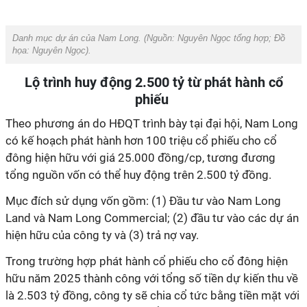
Danh mục dự án của Nam Long. (Nguồn:
Nguyên Ngọc tổng hợp
; Đồ
họa:
Nguyên Ngọc
).
Lộ trình huy động 2.500 tỷ từ phát hành cổ
phiếu
Theo phương án do HĐQT trình bày tại đại hội, Nam Long
có kế hoạch phát hành hơn 100 triệu cổ phiếu cho cổ
đông hiện hữu với giá 25.000 đồng/cp, tương đương
tổng nguồn vốn có thể huy động trên 2.500 tỷ đồng.
Mục đích sử dụng vốn gồm: (1) Đầu tư vào Nam Long
Land và Nam Long Commercial; (2) đầu tư vào các dự án
hiện hữu của công ty và (3) trả nợ vay.
Trong trường hợp phát hành cổ phiếu cho cổ đông hiện
hữu năm 2025 thành công với tổng số tiền dự kiến thu về
là 2.503 tỷ đồng, công ty sẽ chia cổ tức bằng tiền mặt với