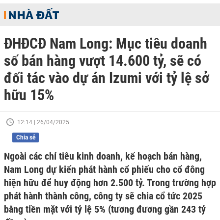
NHÀ ĐẤT
ĐHĐCĐ Nam Long: Mục tiêu doanh
số bán hàng vượt 14.600 tỷ, sẽ có
đối tác vào dự án Izumi với tỷ lệ sở
hữu 15%
12:14 | 26/04/2025
Chia sẻ
Ngoài các chỉ tiêu kinh doanh, kế hoạch bán hàng,
Nam Long dự kiến phát hành cổ phiếu cho cổ đông
hiện hữu để huy động hơn 2.500 tỷ. Trong trường hợp
phát hành thành công, công ty sẽ chia cổ tức 2025
bằng tiền mặt với tỷ lệ 5% (tương đương gần 243 tỷ