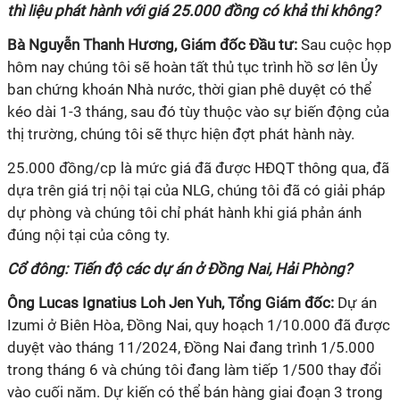
thì liệu phát hành với giá 25.000 đồng có khả thi không?
Bà Nguyễn Thanh Hương, Giám đốc Đầu tư:
Sau cuộc họp
hôm nay chúng tôi sẽ hoàn tất thủ tục trình hồ sơ lên Ủy
ban chứng khoán Nhà nước, thời gian phê duyệt có thể
kéo dài 1-3 tháng, sau đó tùy thuộc vào sự biến động của
thị trường, chúng tôi sẽ thực hiện đợt phát hành này.
25.000 đồng/cp là mức giá đã được HĐQT thông qua, đã
dựa trên giá trị nội tại của NLG, chúng tôi đã có giải pháp
dự phòng và chúng tôi chỉ phát hành khi giá phản ánh
đúng nội tại của công ty.
Cổ đông: Tiến độ các dự án ở Đồng Nai, Hải Phòng?
Ông Lucas Ignatius Loh Jen Yuh, Tổng Giám đốc:
Dự án
Izumi ở Biên Hòa, Đồng Nai, quy hoạch 1/10.000 đã được
duyệt vào tháng 11/2024, Đồng Nai đang trình 1/5.000
trong tháng 6 và chúng tôi đang làm tiếp 1/500 thay đổi
vào cuối năm. Dự kiến có thể bán hàng giai đoạn 3 trong