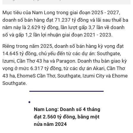
Mục tiêu của Nam Long trong giai đoạn 2025 - 2027,
doanh số bán hàng đạt 71.237 tỷ đồng và lãi sau thuế ba
năm này là 2.629 tỷ đồng, lần lượt gấp 3,7 lần về doanh
số và gấp 1,2 lần lợi nhuận giai đoạn 2021 - 2023.
Riêng trong năm 2025, doanh số bán hàng kỳ vọng đạt
14.645 tỷ đồng, chủ yếu đến từ các dự án: Southgate,
Izumi, Cần Thơ 43 ha và Paragon. Doanh thu bàn giao kỳ
vọng ở mức 6.317 tỷ đồng, từ các dự án Akari, Cần Thơ
43 ha, EhomeS Cần Thơ, Southgate, Izumi City và Ehome
Southgate.
Nam Long: Doanh số 4 tháng
đạt 2.560 tỷ đồng, bằng một
nửa năm 2024