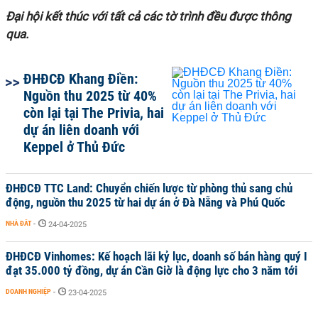
Đại hội kết thúc với tất cả các tờ trình đều được thông
qua.
ĐHĐCĐ Khang Điền:
Nguồn thu 2025 từ 40%
còn lại tại The Privia, hai
dự án liên doanh với
Keppel ở Thủ Đức
ĐHĐCĐ TTC Land: Chuyển chiến lược từ phòng thủ sang chủ
động, nguồn thu 2025 từ hai dự án ở Đà Nẵng và Phú Quốc
NHÀ ĐẤT
-
24-04-2025
ĐHĐCĐ Vinhomes: Kế hoạch lãi kỷ lục, doanh số bán hàng quý I
đạt 35.000 tỷ đồng, dự án Cần Giờ là động lực cho 3 năm tới
DOANH NGHIỆP
-
23-04-2025