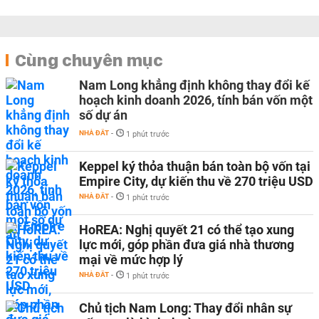
Cùng chuyên mục
Nam Long khẳng định không thay đổi kế
hoạch kinh doanh 2026, tính bán vốn một
số dự án
NHÀ ĐẤT
-
1 phút trước
Keppel ký thỏa thuận bán toàn bộ vốn tại
Empire City, dự kiến thu về 270 triệu USD
NHÀ ĐẤT
-
1 phút trước
HoREA: Nghị quyết 21 có thể tạo xung
lực mới, góp phần đưa giá nhà thương
mại về mức hợp lý
NHÀ ĐẤT
-
1 phút trước
Chủ tịch Nam Long: Thay đổi nhân sự