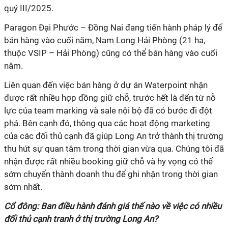
quý III/2025.
Paragon Đại Phước – Đồng Nai đang tiến hành pháp lý để
bán hàng vào cuối năm, Nam Long Hải Phòng (21 ha,
thuộc VSIP – Hải Phòng) cũng có thể bán hàng vào cuối
năm.
Liên quan đến việc bán hàng ở dự án Waterpoint nhận
được rất nhiều hợp đồng giữ chỗ, trước hết là đến từ nỗ
lực của team marking và sale nội bộ đã có bước đi đột
phá. Bên cạnh đó, thông qua các hoạt động marketing
của các đối thủ cạnh đã giúp Long An trở thành thị trường
thu hút sự quan tâm trong thời gian vừa qua. Chúng tôi đã
nhận được rất nhiều booking giữ chỗ và hy vọng có thể
sớm chuyển thành doanh thu để ghi nhận trong thời gian
sớm nhất.
Cổ đông: Ban điều hành đánh giá thế nào về việc có nhiều
đối thủ cạnh tranh ở thị trường Long An?