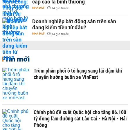
cấp cao là bình thường
NHÀ ĐẤT
-
14 giờ trước
Doanh nghiệp bất động sản trên sàn
đang kiếm tiền từ đâu?
NHÀ ĐẤT
-
14 giờ trước
Tin mới
Trùm phân phối ô tô hạng sang lãi đậm khi
chuyển hướng buôn xe VinFast
Chính phủ đề xuất Quốc hội cho tăng 86.100
tỷ đồng làm đường sắt Lào Cai - Hà Nội - Hải
Phòng