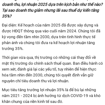
doanh thu, lợi nhuận 2025 dựa trên kịch bản như thế nào?
Tại sao doanh thu giảm nhưng lãi sau thuế dự kiến tăng
35%?
Đại diện: Kế hoạch của năm 2025 đã được xây dựng và
được HĐQT thông qua vào cuối năm 2024. Chúng tôi đã
kỳ vọng đến tầm nhìn 2030, dựa trên tình hình thực tế
phản ánh và chúng tôi đưa ra kế hoạch lợi nhuận tăng
trưởng 35%.
Thời gian vừa qua, thị trường có những cái thay đổi về
mặt thị trường do chính sách thuế quan. Ban điều hành có
xem xét, đánh giá lại các yếu tố, tuy nhiên để hiện thực
hóa tầm nhìn đến 2030, chúng tôi quyết định vẫn giữ
nguyên chỉ tiêu doanh thu và lợi nhuận.
Mục tiêu tăng trưởng lợi nhuận 35% là để bù lại những
năm 2021 - 2024 bị ảnh hưởng từ dịch COVID-19 và khó
khăn chung của nền kinh tế sau đó.