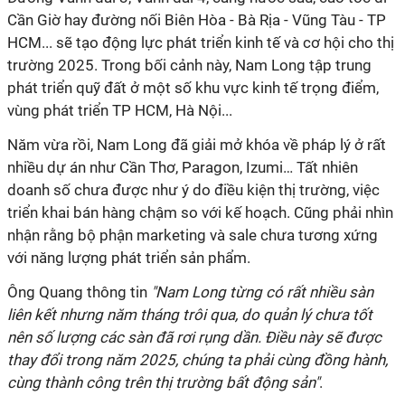
Cần Giờ hay đường nối Biên Hòa - Bà Rịa - Vũng Tàu - TP
HCM... sẽ tạo động lực phát triển kinh tế và cơ hội cho thị
trường 2025.
Trong bối cảnh này, Nam Long tập trung
phát triển quỹ đất ở một số khu vực kinh tế trọng điểm,
vùng phát triển TP HCM, Hà Nội...
Năm vừa rồi, Nam Long đã giải mở khóa về pháp lý ở rất
nhiều dự án như Cần Thơ, Paragon, Izumi… Tất nhiên
doanh số chưa được như ý do điều kiện thị trường, việc
triển khai bán hàng chậm so với kế hoạch. Cũng phải nhìn
nhận rằng
bộ phận marketing và sale chưa tương xứng
với năng lượng phát triển sản phẩm.
Ông Quang thông tin
"Nam Long từng có rất nhiều sàn
liên kết nhưng năm tháng trôi qua, do quản lý chưa tốt
nên số lượng các sàn đã rơi rụng dần. Điều này sẽ được
thay đổi trong năm 2025, chúng ta phải cùng đồng hành,
cùng thành công trên thị trường bất động sản"
.