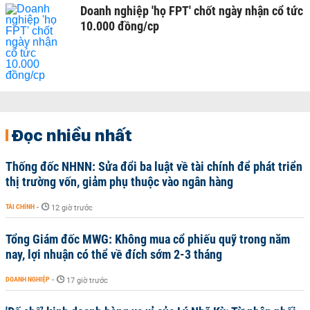
Doanh nghiệp 'họ FPT' chốt ngày nhận cổ tức
10.000 đồng/cp
Đọc nhiều nhất
Thống đốc NHNN: Sửa đổi ba luật về tài chính để phát triển
thị trường vốn, giảm phụ thuộc vào ngân hàng
TÀI CHÍNH
-
12 giờ trước
Tổng Giám đốc MWG: Không mua cổ phiếu quỹ trong năm
nay, lợi nhuận có thể về đích sớm 2-3 tháng
DOANH NGHIỆP
-
17 giờ trước