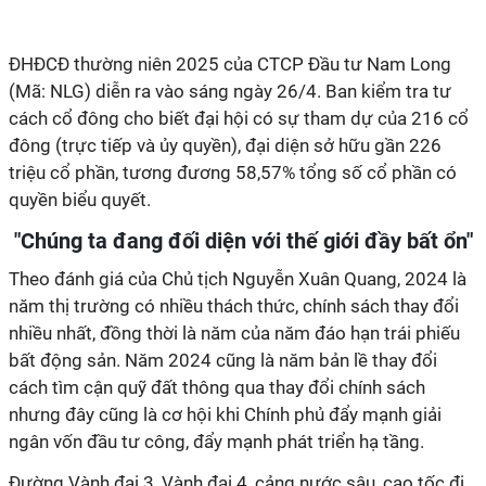
ĐHĐCĐ thường niên 2025 của CTCP Đầu tư Nam Long
(Mã: NLG) diễn ra vào sáng ngày 26/4. Ban kiểm tra tư
cách cổ đông cho biết đại hội có sự tham dự của 216 cổ
đông (trực tiếp và ủy quyền), đại diện sở hữu gần 226
triệu cổ phần, tương đương 58,57% tổng số cổ phần có
quyền biểu quyết.
"Chúng ta đang đối diện với thế giới đầy bất ổn"
Theo đánh giá của Chủ tịch Nguyễn Xuân Quang, 2024 là
năm thị trường
có
nhiều thách thức, chính sách thay đổi
nhiều nhất, đồng thời là năm của năm đáo hạn trái phiếu
bất động sản.
Năm 2024 cũng là năm bản lề thay đổi
cách tìm cận quỹ đất thông qua thay đổi chính sách
nhưng đây cũng là cơ hội khi Chính phủ đẩy mạnh giải
ngân vốn đầu tư công, đẩy mạnh phát triển hạ tầng.
Đường Vành đai 3, Vành đai 4, cảng nước sâu, cao tốc đi