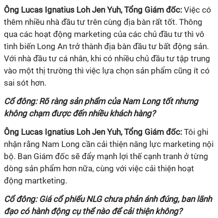
Ông Lucas Ignatius Loh Jen Yuh, Tổng Giám đốc:
Việc có
thêm nhiều nhà đầu tư trên cùng địa bàn rất tốt. Thông
qua các hoạt động marketing của các chủ đầu tư thì vô
tình biến Long An trở thành địa bàn đầu tư bất động sản.
Với nhà đầu tư cá nhân, khi có nhiều chủ đầu tư tập trung
vào một thị trường thì việc lựa chọn sản phẩm cũng ít có
sai sót hơn.
Cổ đông: Rõ ràng sản phẩm của Nam Long tốt nhưng
không chạm được đến nhiều khách hàng?
Ông Lucas Ignatius Loh Jen Yuh, Tổng Giám đốc:
Tôi ghi
nhận rằng Nam Long cần cải thiện năng lực marketing nội
bộ. Ban Giám đốc sẽ đẩy mạnh lợi thế cạnh tranh ở từng
dòng sản phẩm hơn nữa, cùng với việc cải thiện hoạt
động martketing.
Cổ đông: Giá cổ phiếu NLG chưa phản ánh đúng, ban lãnh
đạo có hành động cụ thể nào để cải thiện không?