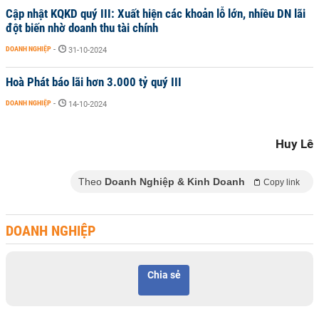
Cập nhật KQKD quý III: Xuất hiện các khoản lỗ lớn, nhiều DN lãi
đột biến nhờ doanh thu tài chính
DOANH NGHIỆP
-
31-10-2024
Hoà Phát báo lãi hơn 3.000 tỷ quý III
DOANH NGHIỆP
-
14-10-2024
Huy Lê
Theo
Doanh Nghiệp & Kinh Doanh
Copy link
DOANH NGHIỆP
Chia sẻ