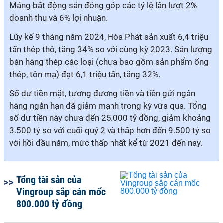
Mảng bất động sản đóng góp các tỷ lệ lần lượt 2%
doanh thu và 6% lợi nhuận.
Lũy kế 9 tháng năm 2024, Hòa Phát sản xuất 6,4 triệu
tấn thép thô, tăng 34% so với cùng kỳ 2023. Sản lượng
bán hàng thép các loại (chưa bao gồm sản phẩm ống
thép, tôn mạ) đạt 6,1 triệu tấn, tăng 32%.
Số dư tiền mặt, tương đương tiền và tiền gửi ngân
hàng ngắn hạn đã giảm mạnh trong kỳ vừa qua. Tổng
số dư tiền này
chưa đến 25.000 tỷ đồng, giảm khoảng
3.500 tỷ so với cuối quý 2 và thấp hơn đến 9.500 tỷ so
với hồi đầu năm, mức thấp nhất kể từ 2021 đến nay.
Tổng tài sản của
Vingroup sắp cán mốc
800.000 tỷ đồng