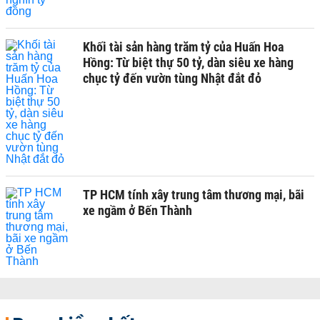
Khối tài sản hàng trăm tỷ của Huấn Hoa
Hồng: Từ biệt thự 50 tỷ, dàn siêu xe hàng
chục tỷ đến vườn tùng Nhật đắt đỏ
TP HCM tính xây trung tâm thương mại, bãi
xe ngầm ở Bến Thành