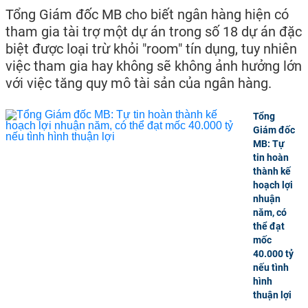
Tổng Giám đốc MB cho biết ngân hàng hiện có
tham gia tài trợ một dự án trong số 18 dự án đặc
biệt được loại trừ khỏi "room" tín dụng, tuy nhiên
việc tham gia hay không sẽ không ảnh hưởng lớn
với việc tăng quy mô tài sản của ngân hàng.
Tổng
Giám đốc
MB: Tự
tin hoàn
thành kế
hoạch lợi
nhuận
năm, có
thể đạt
mốc
40.000 tỷ
nếu tình
hình
thuận lợi