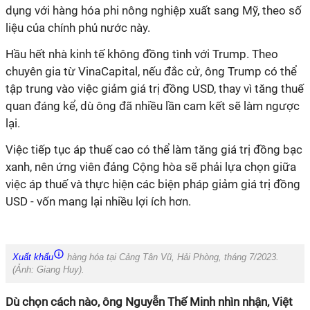
dụng với hàng hóa phi nông nghiệp xuất sang Mỹ, theo số
liệu của chính phủ nước này.
Hầu hết nhà kinh tế không đồng tình với Trump. Theo
chuyên gia từ VinaCapital, nếu đắc cử, ông Trump có thể
tập trung vào việc giảm giá trị đồng USD, thay vì tăng thuế
quan đáng kể, dù ông đã nhiều lần cam kết sẽ làm ngược
lại.
Việc tiếp tục áp thuế cao có thể làm tăng giá trị đồng bạc
xanh, nên ứng viên đảng Cộng hòa sẽ phải lựa chọn giữa
việc áp thuế và thực hiện các biện pháp giảm giá trị đồng
USD - vốn mang lại nhiều lợi ích hơn.
Xuất khẩu
hàng hóa tại Cảng Tân Vũ, Hải Phòng, tháng 7/2023.
(Ảnh:
Giang Huy
).
Dù chọn cách nào, ông Nguyễn Thế Minh nhìn nhận, Việt