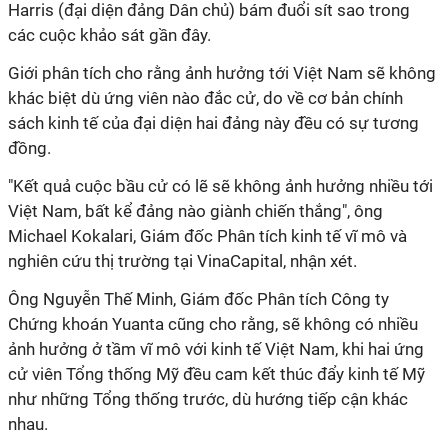
Harris (đại diện đảng Dân chủ) bám đuổi sít sao trong
các cuộc khảo sát gần đây.
Giới phân tích cho rằng ảnh hưởng tới Việt Nam sẽ không
khác biệt dù ứng viên nào đắc cử, do về cơ bản chính
sách kinh tế của đại diện hai đảng này đều có sự tương
đồng.
"Kết quả cuộc bầu cử có lẽ sẽ không ảnh hưởng nhiều tới
Việt Nam, bất kể đảng nào giành chiến thắng", ông
Michael Kokalari, Giám đốc Phân tích kinh tế vĩ mô và
nghiên cứu thị trường tại VinaCapital, nhận xét.
Ông Nguyễn Thế Minh, Giám đốc Phân tích Công ty
Chứng khoán Yuanta cũng cho rằng, sẽ không có nhiều
ảnh hưởng ở tầm vĩ mô với kinh tế Việt Nam, khi hai ứng
cử viên Tổng thống Mỹ đều cam kết thúc đẩy kinh tế Mỹ
như những Tổng thống trước, dù hướng tiếp cận khác
nhau.