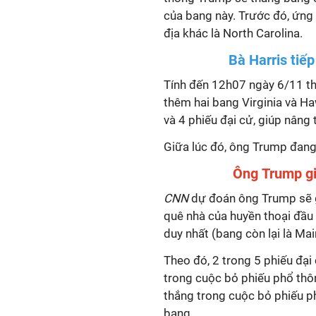
của bang này. Trước đó, ứng
địa khác là North Carolina.
Bà
Harris tiế
Tính đến 12h07 ngày 6/11 t
thêm hai bang Virginia và Ha
và 4 phiếu đại cử, giúp nâng 
Giữa lúc đó, ông Trump đang 
Ông
Trump gi
CNN
dự đoán ông Trump sẽ g
quê nhà của huyền thoại đầu
duy nhất (bang còn lại là Mai
Theo đó, 2 trong 5 phiếu đại
trong cuộc bỏ phiếu phổ thô
thắng trong cuộc bỏ phiếu p
bang.