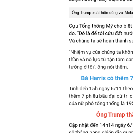
Ông Trump xuất hiện cùng vợ Melan
Cựu Tổng thống Mỹ cho biết 
do. "Đó là để tôi cứu đất nư
Và chúng ta sẽ hoàn thành s
"Nhiệm vụ của chúng ta không
thần và nỗ lực từ tận tâm ca
tưởng ở tôi", ông nói thêm.
Bà Harris có thêm 7
Tính đến 15h ngày 6/11 theo
thêm 7 phiếu bầu đại cử tri 
của nữ phó tổng thống là 195
Ông Trump thắ
Cập nhật đến 14h14 ngày 6/
sẽ thắng bang chiến địa qua