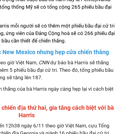
u tổng thống Mỹ sẽ có tổng cộng 265 phiếu bầu đại
rris mỗi người sẽ có thêm một phiếu bầu đại cử tri
ng, ứng viên của Đảng Cộng hoà sẽ có 266 phiếu đại
 bầu cần thiết để chiến thắng.
c New Mexico nhưng hẹp cửa chiến thắng
heo giờ Việt Nam,
CNN
dự báo bà Harris sẽ thắng
êm 5 phiếu bầu đại cử tri. Theo đó, tổng phiếu bầu
ống sẽ tăng lên 187.
n thắng của bà Harris ngày càng hẹp lại vì cách biệt
hiến địa thứ hai, gia tăng cách biệt với bà
Harris
ến 12h38 ngày 6/11 theo giờ Việt Nam, cựu Tổng
iến địa Georgia và giành 16 phiếu bầu đại cử tri