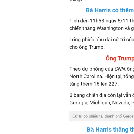
Bà Harris có thêm
Tính đến 11h53 ngày 6/11 th
chiến thắng Washington và gi
Tổng phiếu bầu đại cử tri của
cho ông Trump.
Ông Trump 
Theo dự phóng của
CNN
, ôn
North Carolina. Hiện tại, tổn
tăng thêm 16 lên 227.
6 bang chiến địa còn lại vẫn
Georgia, Michigan, Nevada, 
Cử tri bỏ phiếu tại thành phố Garde
Bà Harris thắng t