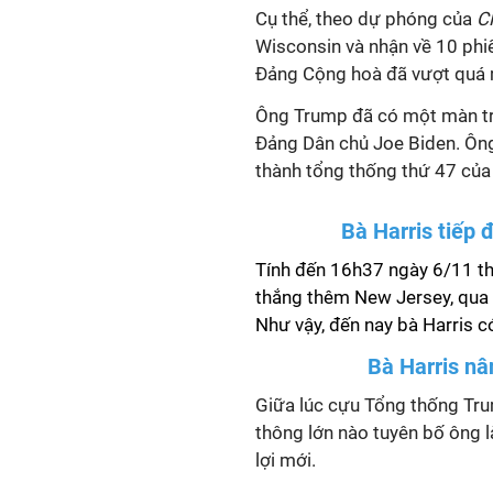
Cụ thể, theo dự phóng của
C
Wisconsin và nhận về 10 phiếu
Đảng Cộng hoà đã vượt quá 
Ông Trump đã có một màn trở
Đảng Dân chủ Joe Biden.
Ông
thành tổng thống thứ 47 của
Bà Harris tiếp 
Tính đến 16h37 ngày 6/11 t
thắng thêm New Jersey, qua 
Như vậy, đến nay bà Harris c
Bà Harris nân
Giữa lúc cựu Tổng thống Tr
thông lớn nào tuyên bố ông l
lợi mới.