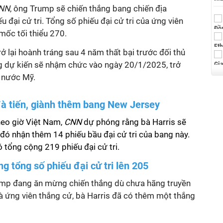
NN
, ông Trump sẽ chiến thắng bang chiến địa
 đại cử tri. Tổng số phiếu đại cử tri của ứng viên
mốc tối thiểu 270.
 lại hoành tráng sau 4 năm thất bại trước đối thủ
 dự kiến sẽ nhậm chức vào ngày 20/1/2025, trở
 nước Mỹ.
đà tiến, giành thêm bang New Jersey
heo giờ Việt Nam,
CNN
dự phóng rằng bà Harris sẽ
đó nhận thêm 14 phiếu bầu đại cử tri của bang này.
ó tổng cộng 219 phiếu đại cử tri.
g tổng số phiếu đại cử tri lên 205
ump đang ăn mừng chiến thắng dù chưa hãng truyền
à ứng viên thắng cử, bà Harris đã có thêm một thắng