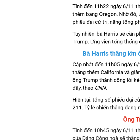
Tính đến 11h22 ngày 6/11 t
thêm bang Oregon. Nhờ đó, 
phiếu đại cử tri, nâng tổng p
Tuy nhiên, bà Harris sẽ cần p
Trump. Ứng viên tổng thống c
Bà Harris thắng lớn ở
Cập nhật đến 11h05 ngày 6/1
thắng thêm California và giàn
ông Trump thành công lôi kéo 
đây, theo
CNN.
Hiện tại, tổng số phiếu đại c
211. Tỷ lệ chiến thắng đang
Ông T
Tính đến 10h45 ngày 6/11 t
của Đảng Cộng hoà sẽ thắng