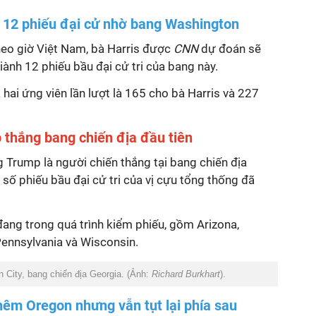
 12 phiếu đại cử nhờ bang Washington
eo giờ Việt Nam, bà Harris được
CNN
dự đoán sẽ
ành 12 phiếu bầu đại cử tri của bang này.
 hai ứng viên lần lượt là 165 cho bà Harris và 227
thắng bang chiến địa đầu tiên
g Trump là người chiến thắng tại bang chiến địa
g số phiếu bầu đại cử tri của vị cựu tổng thống đã
 đang trong quá trình kiểm phiếu, gồm Arizona,
Pennsylvania và Wisconsin.
n City, bang chiến địa Georgia. (Ảnh:
Richard Burkhart
).
hêm Oregon nhưng vẫn tụt lại phía sau