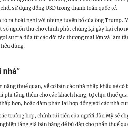
ừ chối sử dụng đồng USD trong thanh toán quốc tế.
a tỏ ra hoài nghi với những tuyên bố của ông Trump. 
t số nguồn thu cho chính phủ, chúng lại gây hại cho n
ọi sự trả đũa từ các đối tác thương mại lớn và làm tă
 tiêu dùng.
i nhà”
 nâng thuế quan, về cơ bản các nhà nhập khẩu sẽ có b
i phí tăng thêm cho các khách hàng, tự chịu thuế qu
 thấp hơn, hoặc đàm phán lại hợp đồng với các nhà cu
ác trường hợp, chính túi tiền của người dân Mỹ sẽ chị
 nghiệp tăng giá bán hàng để bù đắp cho phần thuế qu