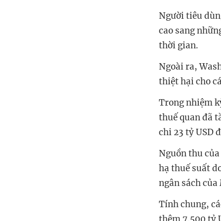
Người tiêu dùn
cao sang những
thời gian.
Ngoài ra, Wash
thiệt hại cho 
Trong nhiệm kỳ
thuế quan đã t
chi 23 tỷ USD 
Nguồn thu của 
hạ thuế suất d
ngân sách của 
Tính chung, cá
thêm 7.500 tỷ 