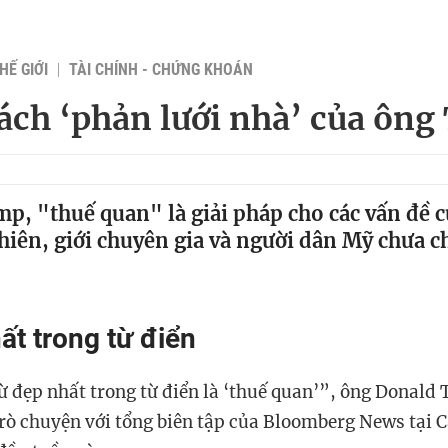
HẾ GIỚI
TÀI CHÍNH - CHỨNG KHOÁN
ách ‘phản lưới nhà’ của ôn
p, "thuế quan" là giải pháp cho các vấn đề 
hiên, giới chuyên gia và người dân Mỹ chưa c
ất trong từ điển
từ đẹp nhất trong từ điển là ‘thuế quan’”, ông Donal
trò chuyện với tổng biên tập của Bloomberg News tại C