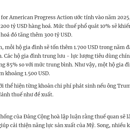
 for American Progress Action
ước tính vào năm 2025
200 tỷ USD hàng hoá. Mức thuế phổ quát 10% sẽ khiế
 hoá đó tăng thêm 300 tỷ USD.
h, mỗi hộ gia đình sẽ tốn thêm 1.700 USD trong năm đ
 Các hộ gia đình trung lưu - lực lượng tiêu dùng chín
ng 85% so với mức trung bình. Như vậy, một hộ gia đ
êm khoảng 1.500 USD.
ới thể hiện từng khoản chi phí phát sinh nếu ông Trum
ánh thuế như đề xuất.
thống của Đảng Cộng hoà lập luận rằng thuế quan sẽ 
giúp cải thiện năng lực sản xuất của Mỹ. Song, nhiều