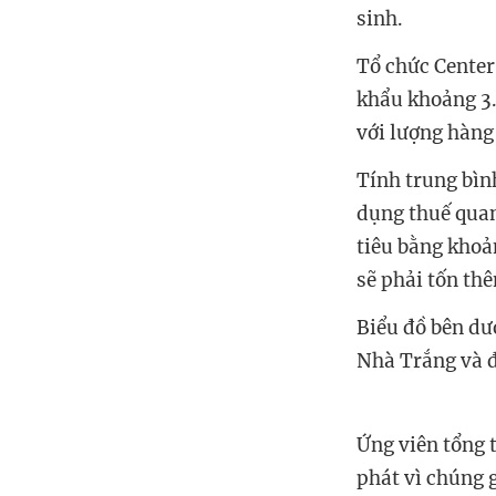
sinh.
Tổ chức
Center
khẩu khoảng 3.
với lượng hàng
Tính trung bìn
dụng thuế quan.
tiêu bằng khoả
sẽ phải tốn th
Biểu đồ bên dư
Nhà Trắng và đ
Ứng viên tổng 
phát vì chúng 