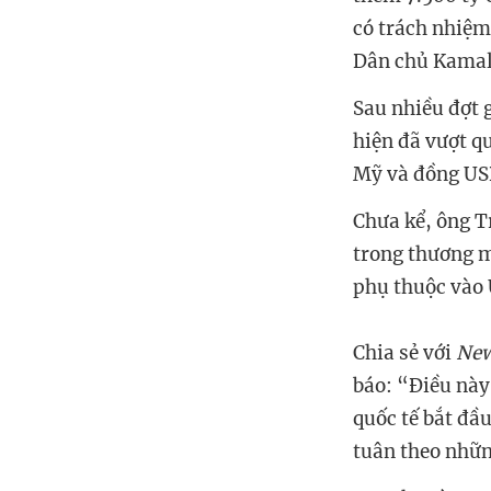
có trách nhiệm
Dân chủ Kamala
Sau nhiều đợt 
hiện đã vượt qu
Mỹ và đồng US
Chưa kể, ông T
trong thương m
phụ thuộc vào 
Chia sẻ với
New
báo: “Điều này
quốc tế bắt đầ
tuân theo nhữn