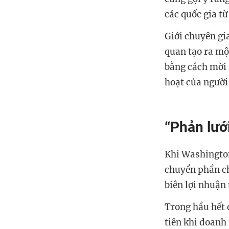
các quốc gia t
Giới chuyên gi
quan tạo ra mộ
bằng cách mời g
hoạt của người
“Phản lướ
Khi Washington
chuyển phần ch
biên lợi nhuận
Trong hầu hết c
tiên khi doanh