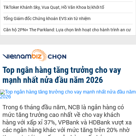
TikToker Khánh Sky, Vua Quạt, Hồ Văn Khoa bị khởi tố
Tổng Giám đốc Chứng khoán EVS xin từ nhiệm
Căn hộ 2PN+ The Parkland: Lựa chọn linh hoạt cho hành trình an cư
Top ngân hàng tăng trưởng cho vay
mạnh nhất nửa đầu năm 2026
Trong 6 tháng đầu năm, NCB là ngân hàng có
mức tăng trưởng cao nhất về cho vay khách
hàng với xấp xỉ 37%, VPBank và HDBank vượt xa
các ngân hàng khác với mức tăng trên 20% nhờ