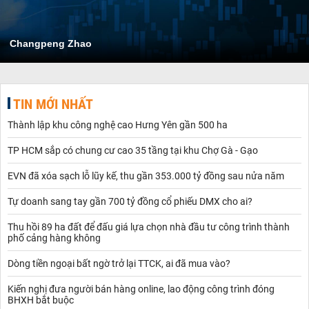
Changpeng Zhao
TIN MỚI NHẤT
Thành lập khu công nghệ cao Hưng Yên gần 500 ha
TP HCM sắp có chung cư cao 35 tầng tại khu Chợ Gà - Gạo
EVN đã xóa sạch lỗ lũy kế, thu gần 353.000 tỷ đồng sau nửa năm
Tự doanh sang tay gần 700 tỷ đồng cổ phiếu DMX cho ai?
Thu hồi 89 ha đất để đấu giá lựa chọn nhà đầu tư công trình thành
phố cảng hàng không
Dòng tiền ngoại bất ngờ trở lại TTCK, ai đã mua vào?
Kiến nghị đưa người bán hàng online, lao động công trình đóng
BHXH bắt buộc