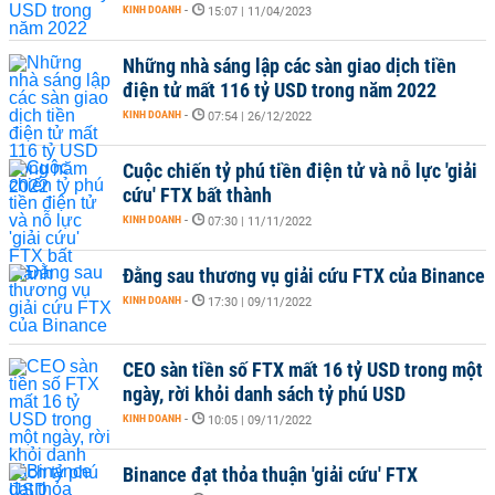
KINH DOANH
-
15:07 | 11/04/2023
Những nhà sáng lập các sàn giao dịch tiền
điện tử mất 116 tỷ USD trong năm 2022
KINH DOANH
-
07:54 | 26/12/2022
Cuộc chiến tỷ phú tiền điện tử và nỗ lực 'giải
cứu' FTX bất thành
KINH DOANH
-
07:30 | 11/11/2022
Đằng sau thương vụ giải cứu FTX của Binance
KINH DOANH
-
17:30 | 09/11/2022
CEO sàn tiền số FTX mất 16 tỷ USD trong một
ngày, rời khỏi danh sách tỷ phú USD
KINH DOANH
-
10:05 | 09/11/2022
Binance đạt thỏa thuận 'giải cứu' FTX