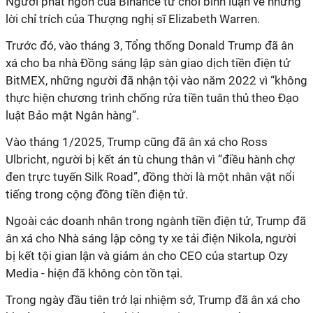
Người phát ngôn của Binance từ chối bình luận về những
lời chỉ trích của Thượng nghị sĩ Elizabeth Warren.
Trước đó, vào tháng 3, Tổng thống Donald Trump đã ân
xá cho ba nhà Đồng sáng lập sàn giao dịch tiền điện tử
BitMEX, những người đã nhận tội vào năm 2022 vì “không
thực hiện chương trình chống rửa tiền tuân thủ theo Đạo
luật Bảo mật Ngân hàng”.
Vào tháng 1/2025, Trump cũng đã ân xá cho Ross
Ulbricht, người bị kết án tù chung thân vì “điều hành chợ
đen trực tuyến Silk Road”, đồng thời là một nhân vật nổi
tiếng trong cộng đồng tiền điện tử.
Ngoài các doanh nhân trong ngành tiền điện tử, Trump đã
ân xá cho Nhà sáng lập công ty xe tải điện Nikola, người
bị kết tội gian lận và giảm án cho CEO của startup Ozy
Media - hiện đã không còn tồn tại.
Trong ngày đầu tiên trở lại nhiệm sở, Trump đã ân xá cho