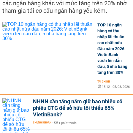
các ngân hàng khác với mức tăng trên 20% nhờ
tham gia tái cơ cấu ngân hàng yếu kém.
TOP 10 ngân
hàng có thu
nhập lãi thuần
cao nhất nửa
đầu năm 2026:
VietinBank
vươn lên dẫn
đầu, 5 nhà băng
tăng trên 30%
TÀI CHÍNH
-
15:12 | 05/08/2026
NHNN cần tăng nắm giữ bao nhiêu cổ
phiếu CTG để sở hữu tối thiểu 65%
VietinBank?
CHỨNG KHOÁN
-
1 phút trước