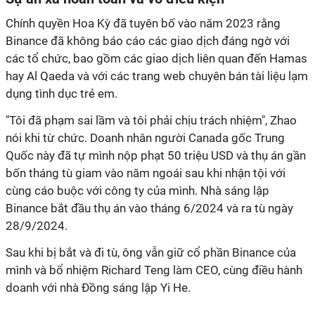
Chính quyền Hoa Kỳ đã tuyên bố vào năm 2023 rằng
Binance đã không báo cáo các giao dịch đáng ngờ với
các tổ chức, bao gồm các giao dịch liên quan đến Hamas
hay Al Qaeda và với các trang web chuyên bán tài liệu lạm
dụng tình dục trẻ em.
"Tôi đã phạm sai lầm và tôi phải chịu trách nhiệm", Zhao
nói khi từ chức. Doanh nhân người Canada gốc Trung
Quốc này đã tự mình nộp phạt 50 triệu USD và thụ án gần
bốn tháng tù giam vào năm ngoái sau khi nhận tội với
cùng cáo buộc với công ty của mình. Nhà sáng lập
Binance bắt đầu thụ án vào tháng 6/2024 và ra tù ngày
28/9/2024.
Sau khi bị bắt và đi tù, ông vẫn giữ cổ phần Binance của
mình và bổ nhiệm Richard Teng làm CEO, cùng điều hành
doanh với nhà Đồng sáng lập Yi He.