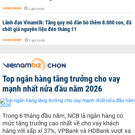
CHỨNG KHOÁN
-
2 giờ trước
Lãnh đạo Vinamilk: Tăng quy mô đàn bò thêm 8.000 con, đã
chốt giá nguyên liệu đến tháng 11
DOANH NGHIỆP
-
2 giờ trước
Top ngân hàng tăng trưởng cho vay
mạnh nhất nửa đầu năm 2026
Trong 6 tháng đầu năm, NCB là ngân hàng có
mức tăng trưởng cao nhất về cho vay khách
hàng với xấp xỉ 37%, VPBank và HDBank vượt xa