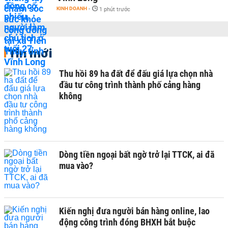
KINH DOANH
-
1 phút trước
Tin mới
Thu hồi 89 ha đất để đấu giá lựa chọn nhà
đầu tư công trình thành phố cảng hàng
không
Dòng tiền ngoại bất ngờ trở lại TTCK, ai đã
mua vào?
Kiến nghị đưa người bán hàng online, lao
động công trình đóng BHXH bắt buộc