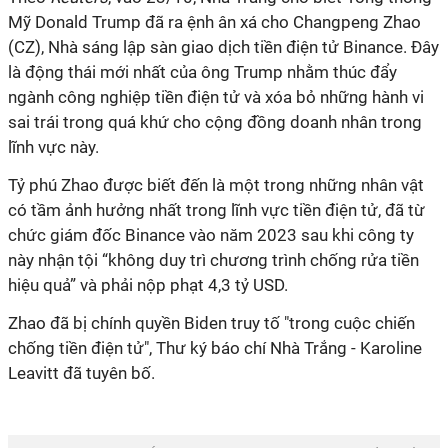
Mỹ Donald Trump đã ra ệnh ân xá cho Changpeng Zhao
(CZ), Nhà sáng lập sàn giao dịch tiền điện tử Binance. Đây
là động thái mới nhất của ông Trump nhằm thúc đẩy
ngành công nghiệp tiền điện tử và xóa bỏ những hành vi
sai trái trong quá khứ cho cộng đồng doanh nhân trong
lĩnh vực này.
Tỷ phú Zhao được biết đến là một trong những nhân vật
có tầm ảnh hưởng nhất trong lĩnh vực tiền điện tử, đã từ
chức giám đốc Binance vào năm 2023 sau khi công ty
này nhận tội “không duy trì chương trình chống rửa tiền
hiệu quả” và phải nộp phạt 4,3 tỷ USD.
Zhao đã bị chính quyền Biden truy tố "trong cuộc chiến
chống tiền điện tử", Thư ký báo chí Nhà Trắng - Karoline
Leavitt đã tuyên bố.