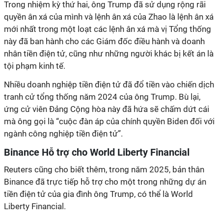
Trong nhiệm kỳ thứ hai, ông Trump đã sử dụng rộng rãi
quyền ân xá của mình và lệnh ân xá của Zhao là lệnh ân xá
mới nhất trong một loạt các lệnh ân xá mà vị Tổng thống
này đã ban hành cho các Giám đốc điều hành và doanh
nhân tiền điện tử, cũng như những người khác bị kết án là
tội phạm kinh tế.
Nhiều doanh nghiệp tiền điện tử đã đổ tiền vào chiến dịch
tranh cử tổng thống năm 2024 của ông Trump. Bù lại,
ứng cử viên Đảng Cộng hòa này đã hứa sẽ chấm dứt cái
mà ông gọi là “cuộc đàn áp của chính quyền Biden đối với
ngành công nghiệp tiền điện tử”.
Binance Hỗ trợ cho World Liberty Financial
Reuters cũng cho biết thêm, trong năm 2025, bản thân
Binance đã trực tiếp hỗ trợ cho một trong những dự án
tiền điện tử của gia đình ông Trump, có thể là World
Liberty Financial.