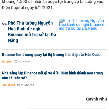
khoảng 1.500 cá nhân bị buộc tội trong vụ tấn công vào
Điện Capitol ngày 6/1/2021.
Phó Thủ tướng Nguyễn
Hoà Bình đề nghị
Binance mở trụ sở tại Đà
Nẵng
Binance tìm đường quay lại thị trường tiền điện tử Hàn Quốc
TÀI CHÍNH
-
11-09-2025
Nhà sáng lập Binance nói gì về điều kiện hình thành một trung
tâm tài sản số?
KINH DOANH
-
02-09-2025
Quỳnh Như