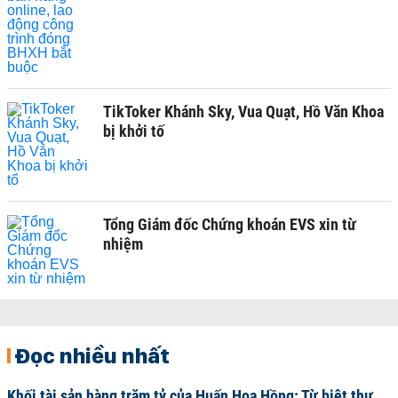
TikToker Khánh Sky, Vua Quạt, Hồ Văn Khoa
bị khởi tố
Tổng Giám đốc Chứng khoán EVS xin từ
nhiệm
Đọc nhiều nhất
Khối tài sản hàng trăm tỷ của Huấn Hoa Hồng: Từ biệt thự