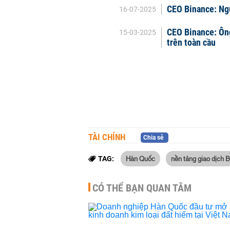
CEO Binance: Ngư
16-07-2025
CEO Binance: Ông
15-03-2025
trên toàn cầu
TÀI CHÍNH
Chia sẻ
Hàn Quốc
nền tảng giao dịch B
TAG:
CÓ THỂ BẠN QUAN TÂM