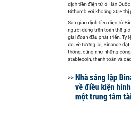
dịch tiền điện tử ở Hàn Quốc 
Bithumb với khoảng 30% thị 
Sàn giao dịch tiền điện tử Bi
người dùng trên toàn thế giớ
giai đoạn đầu phát triển. Tỷ 
đó, về tương lai, Binance đặt
thống, cũng như những công ty
stablecoin, thanh toán và các
Nhà sáng lập Bin
về điều kiện hìn
một trung tâm tà