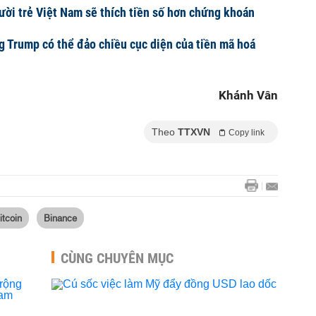
ời trẻ Việt Nam sẽ thích tiền số hơn chứng khoán
 Trump có thể đảo chiều cục diện của tiền mã hoá
Khánh Vân
Theo
TTXVN
Copy link
itcoin
Binance
CÙNG CHUYÊN MỤC