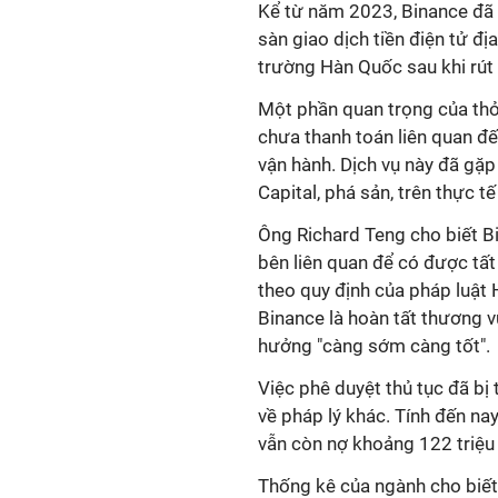
Kể từ năm 2023, Binance đã 
sàn giao dịch tiền điện tử đị
trường Hàn Quốc sau khi rút
Một phần quan trọng của thỏa
chưa thanh toán liên quan đ
vận hành. Dịch vụ này đã gặp
Capital, phá sản, trên thực 
Ông Richard Teng cho biết Bi
bên liên quan để có được tất
theo quy định của pháp luật
Binance là hoàn tất thương v
hưởng "càng sớm càng tốt".
Việc phê duyệt thủ tục đã bị 
về pháp lý khác. Tính đến na
vẫn còn nợ khoảng 122 triệu
Thống kê của ngành cho biết h