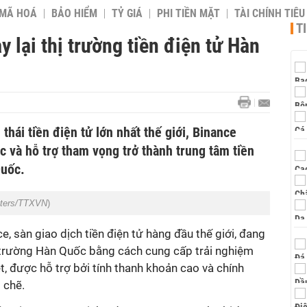
 MÃ HOÁ
BẢO HIỂM
TỶ GIÁ
PHI TIỀN MẶT
TÀI CHÍNH TIÊ
T
 lại thị trường tiền điện tử Hàn
 thái tiền điện tử lớn nhất thế giới, Binance
 và hỗ trợ tham vọng trở thành trung tâm tiền
Quốc.
ters/TTXVN
)
, sàn giao dịch tiền điện tử hàng đầu thế giới, đang
ị trường Hàn Quốc bằng cách cung cấp trải nghiệm
ệt, được hỗ trợ bởi tính thanh khoản cao và chính
 chẽ.