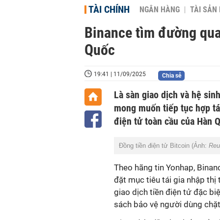
TÀI CHÍNH
NGÂN HÀNG
TÀI SẢN
Binance tìm đường quay
Quốc
19:41 | 11/09/2025
Chia sẻ
Là sàn giao dịch và hệ sinh
mong muốn tiếp tục hợp tác
điện tử toàn cầu của Hàn 
Đồng tiền điện tử Bitcoin (Ảnh:
Reu
Theo hãng tin Yonhap, Binance
đặt mục tiêu tái gia nhập th
giao dịch tiền điện tử đặc bi
sách bảo vệ người dùng chặt