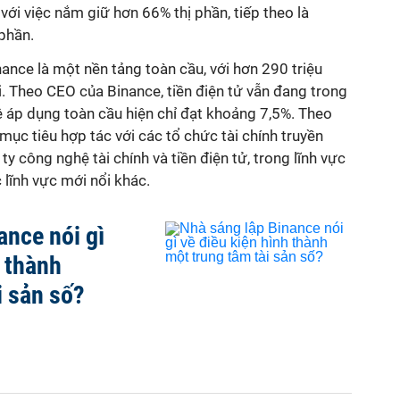
với việc nắm giữ hơn 66% thị phần, tiếp theo là
phần.
nance là một nền tảng toàn cầu, với hơn 290 triệu
i. Theo CEO của Binance, tiền điện tử vẫn đang trong
lệ áp dụng toàn cầu hiện chỉ đạt khoảng 7,5%. Theo
 mục tiêu hợp tác với các tổ chức tài chính truyền
 công nghệ tài chính và tiền điện tử, trong lĩnh vực
 lĩnh vực mới nổi khác.
ance nói gì
h thành
i sản số?