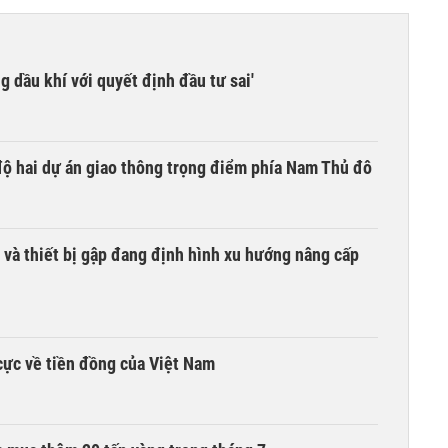
g dầu khí với quyết định đầu tư sai'
 độ hai dự án giao thông trọng điểm phía Nam Thủ đô
 và thiết bị gập đang định hình xu hướng nâng cấp
cực về tiền đồng của Việt Nam