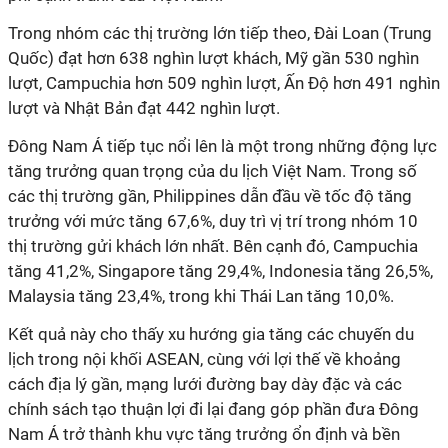
Trong nhóm các thị trường lớn tiếp theo, Đài Loan (Trung
Quốc) đạt hơn 638 nghìn lượt khách, Mỹ gần 530 nghìn
lượt, Campuchia hơn 509 nghìn lượt, Ấn Độ hơn 491 nghìn
lượt và Nhật Bản đạt 442 nghìn lượt.
Đông Nam Á tiếp tục nổi lên là một trong những động lực
tăng trưởng quan trọng của du lịch Việt Nam. Trong số
các thị trường gần, Philippines dẫn đầu về tốc độ tăng
trưởng với mức tăng 67,6%, duy trì vị trí trong nhóm 10
thị trường gửi khách lớn nhất. Bên cạnh đó, Campuchia
tăng 41,2%, Singapore tăng 29,4%, Indonesia tăng 26,5%,
Malaysia tăng 23,4%, trong khi Thái Lan tăng 10,0%.
Kết quả này cho thấy xu hướng gia tăng các chuyến du
lịch trong nội khối ASEAN, cùng với lợi thế về khoảng
cách địa lý gần, mạng lưới đường bay dày đặc và các
chính sách tạo thuận lợi đi lại đang góp phần đưa Đông
Nam Á trở thành khu vực tăng trưởng ổn định và bền