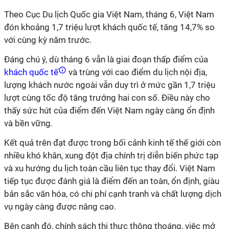
Theo Cục Du lịch Quốc gia Việt Nam, tháng 6, Việt Nam
đón khoảng 1,7 triệu lượt khách quốc tế, tăng 14,7% so
với cùng kỳ năm trước.
Đáng chú ý, dù tháng 6 vẫn là giai đoạn thấp điểm của
khách quốc tế
và trùng với cao điểm du lịch nội địa,
lượng khách nước ngoài vẫn duy trì ở mức gần 1,7 triệu
lượt cùng tốc độ tăng trưởng hai con số. Điều này cho
thấy sức hút của điểm đến Việt Nam ngày càng ổn định
và bền vững.
Kết quả trên đạt được trong bối cảnh kinh tế thế giới còn
nhiều khó khăn, xung đột địa chính trị diễn biến phức tạp
và xu hướng du lịch toàn cầu liên tục thay đổi. Việt Nam
tiếp tục được đánh giá là điểm đến an toàn, ổn định, giàu
bản sắc văn hóa, có chi phí cạnh tranh và chất lượng dịch
vụ ngày càng được nâng cao.
Bên cạnh đó, chính sách thị thực thông thoáng, việc mở