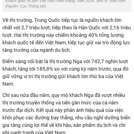
Khách quốc tế đến Việt Nam theo tháng, năm 2026, đơn vị: triệu lượt.
(Nguồn:
Cục Thống kê
).
Về thị trường, Trung Quốc tiếp tục là nguồn khách lớn
nhất với 2,7 triệu lượt, tiếp theo là Hàn Quốc với 2,16 triệu
lượt. Hai thị trường này chiếm khoảng 40% tổng lượng
khách quốc tế đến Việt Nam, tiếp tục giữ vai trò động lực
tăng trưởng của ngành du lịch.
Điểm sáng nổi bật là thị trường Nga với 742,7 nghìn lượt
khách, tăng tới 185,8% so với cùng kỳ năm trước, qua đó
giữ vững vị trí thị trường gửi khách lớn thứ ba của Việt
Nam.
Chỉ sau nửa đầu năm, quy mô khách Nga đã vượt nhiều
thị trường truyền thống và tiến gần mức của cả năm
trước đại dịch. Kết quả này phản ánh hiệu quả của việc
khôi phục các đường bay thẳng, nhu cầu nghỉ dưỡng biển
gia tăng cùng lợi thế về khí hậu, sản phẩm du lịch và chi
phí cạnh tranh của Việt Nam.