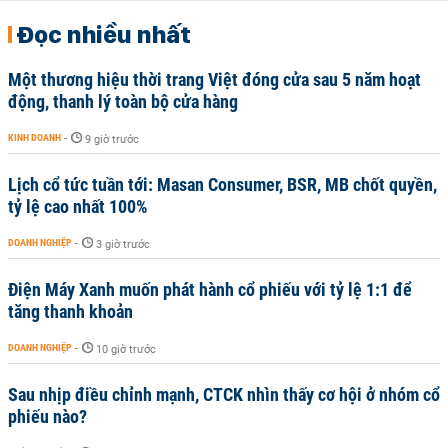
Đọc nhiều nhất
Một thương hiệu thời trang Việt đóng cửa sau 5 năm hoạt
động, thanh lý toàn bộ cửa hàng
KINH DOANH
-
9 giờ trước
Lịch cổ tức tuần tới: Masan Consumer, BSR, MB chốt quyền,
tỷ lệ cao nhất 100%
DOANH NGHIỆP
-
3 giờ trước
Điện Máy Xanh muốn phát hành cổ phiếu với tỷ lệ 1:1 để
tăng thanh khoản
DOANH NGHIỆP
-
10 giờ trước
Sau nhịp điều chỉnh mạnh, CTCK nhìn thấy cơ hội ở nhóm cổ
phiếu nào?