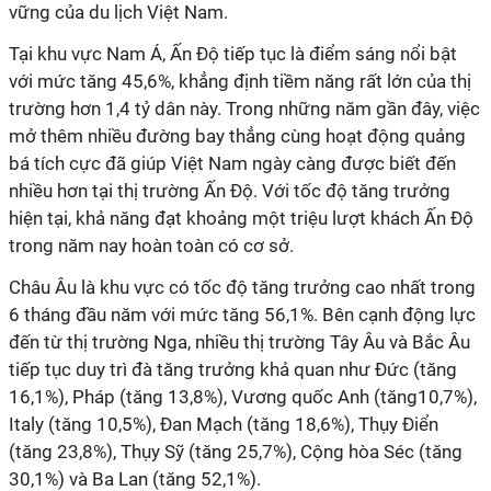
vững của du lịch Việt Nam.
Tại khu vực Nam Á, Ấn Độ tiếp tục là điểm sáng nổi bật
với mức tăng 45,6%, khẳng định tiềm năng rất lớn của thị
trường hơn 1,4 tỷ dân này. Trong những năm gần đây, việc
mở thêm nhiều đường bay thẳng cùng hoạt động quảng
bá tích cực đã giúp Việt Nam ngày càng được biết đến
nhiều hơn tại thị trường Ấn Độ. Với tốc độ tăng trưởng
hiện tại, khả năng đạt khoảng một triệu lượt khách Ấn Độ
trong năm nay hoàn toàn có cơ sở.
Châu Âu là khu vực có tốc độ tăng trưởng cao nhất trong
6 tháng đầu năm với mức tăng 56,1%. Bên cạnh động lực
đến từ thị trường Nga, nhiều thị trường Tây Âu và Bắc Âu
tiếp tục duy trì đà tăng trưởng khả quan như Đức (tăng
16,1%), Pháp (tăng 13,8%), Vương quốc Anh (tăng10,7%),
Italy (tăng 10,5%), Đan Mạch (tăng 18,6%), Thụy Điển
(tăng 23,8%), Thụy Sỹ (tăng 25,7%), Cộng hòa Séc (tăng
30,1%) và Ba Lan (tăng 52,1%).