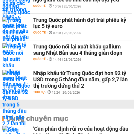
QUỐC TẾ
-
10:36 | 28/06/2026
Trung Quốc phát hành đợt trái phiếu kỷ
lục 5 tỷ euro
QUỐC TẾ
-
09:28 | 28/06/2026
Trung Quốc nối lại xuất khẩu gallium
sang Nhật Bản sau 4 tháng gián đoạn
QUỐC TẾ
-
14:44 | 21/06/2026
Nhập khẩu từ Trung Quốc đạt hơn 92 tỷ
USD trong 5 tháng đầu năm, gấp 2,7 lần
thị trường đứng thứ 2
THỜI SỰ
-
15:24 | 20/06/2026
Cùng chuyên mục
'Cần phân định rủi ro của hoạt động dầu