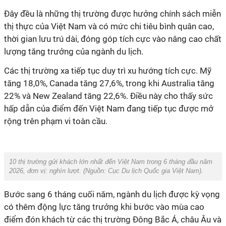
Đây đều là những thị trường được hưởng chính sách miễn
thị thực của Việt Nam và có mức chi tiêu bình quân cao,
thời gian lưu trú dài, đóng góp tích cực vào nâng cao chất
lượng tăng trưởng của ngành du lịch.
Các thị trường xa tiếp tục duy trì xu hướng tích cực. Mỹ
tăng 18,0%, Canada tăng 27,6%, trong khi Australia tăng
22% và New Zealand tăng 22,6%. Điều này cho thấy sức
hấp dẫn của điểm đến Việt Nam đang tiếp tục được mở
rộng trên phạm vi toàn cầu.
10 thị trường gửi khách lớn nhất đến Việt Nam trong 6 tháng đầu năm
2026, đơn vị: nghìn lượt. (Nguồn:
Cục Du lịch Quốc gia Việt Nam
).
Bước sang 6 tháng cuối năm, ngành du lịch được kỳ vọng
có thêm động lực tăng trưởng khi bước vào mùa cao
điểm đón khách từ các thị trường Đông Bắc Á, châu Âu và