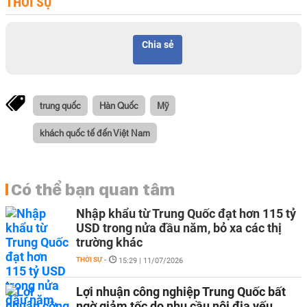
THỜI SỰ
Chia sẻ
trung quốc
Hàn Quốc
Mỹ
khách quốc tế đến Việt Nam
Có thể bạn quan tâm
Nhập khẩu từ Trung Quốc đạt hơn 115 tỷ
USD trong nửa đầu năm, bỏ xa các thị
trường khác
THỜI SỰ
-
15:29 | 11/07/2026
Lợi nhuận công nghiệp Trung Quốc bất
ngờ giảm tốc do nhu cầu nội địa yếu