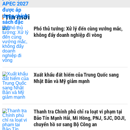
Tin mới
Phó thủ tướng: Xử lý đến cùng vướng mắc,
không đẩy doanh nghiệp đi vòng
Xuất khẩu đất hiếm của Trung Quốc sang
Nhật Bản và Mỹ giảm mạnh
Thanh tra Chính phủ chỉ ra loạt vi phạm tại
Bảo Tín Mạnh Hải, Mi Hồng, PNJ, SJC, DOJI,
chuyển hồ sơ sang Bộ Công an