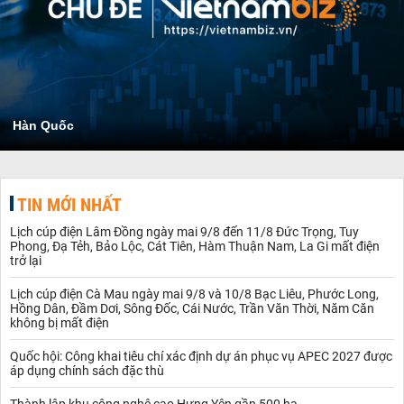
Hàn Quốc
TIN MỚI NHẤT
Lịch cúp điện Lâm Đồng ngày mai 9/8 đến 11/8 Đức Trọng, Tuy
Phong, Đạ Tẻh, Bảo Lộc, Cát Tiên, Hàm Thuận Nam, La Gi mất điện
trở lại
Lịch cúp điện Cà Mau ngày mai 9/8 và 10/8 Bạc Liêu, Phước Long,
Hồng Dân, Đầm Dơi, Sông Đốc, Cái Nước, Trần Văn Thời, Năm Căn
không bị mất điện
Quốc hội: Công khai tiêu chí xác định dự án phục vụ APEC 2027 được
áp dụng chính sách đặc thù
Thành lập khu công nghệ cao Hưng Yên gần 500 ha