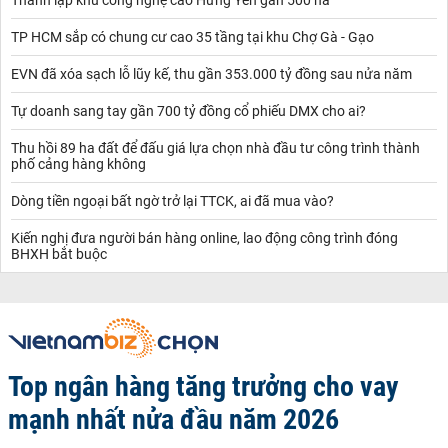
TP HCM sắp có chung cư cao 35 tầng tại khu Chợ Gà - Gạo
EVN đã xóa sạch lỗ lũy kế, thu gần 353.000 tỷ đồng sau nửa năm
Tự doanh sang tay gần 700 tỷ đồng cổ phiếu DMX cho ai?
Thu hồi 89 ha đất để đấu giá lựa chọn nhà đầu tư công trình thành
phố cảng hàng không
Dòng tiền ngoại bất ngờ trở lại TTCK, ai đã mua vào?
Kiến nghị đưa người bán hàng online, lao động công trình đóng
BHXH bắt buộc
Top ngân hàng tăng trưởng cho vay
mạnh nhất nửa đầu năm 2026