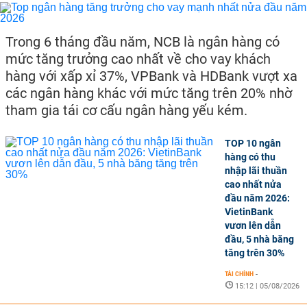
Trong 6 tháng đầu năm, NCB là ngân hàng có
mức tăng trưởng cao nhất về cho vay khách
hàng với xấp xỉ 37%, VPBank và HDBank vượt xa
các ngân hàng khác với mức tăng trên 20% nhờ
tham gia tái cơ cấu ngân hàng yếu kém.
TOP 10 ngân
hàng có thu
nhập lãi thuần
cao nhất nửa
đầu năm 2026:
VietinBank
vươn lên dẫn
đầu, 5 nhà băng
tăng trên 30%
TÀI CHÍNH
-
15:12 | 05/08/2026