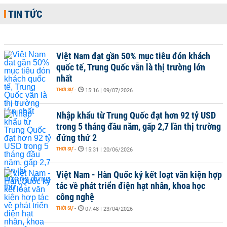
TIN TỨC
Việt Nam đạt gần 50% mục tiêu đón khách
quốc tế, Trung Quốc vẫn là thị trường lớn
nhất
THỜI SỰ
-
15:16 | 09/07/2026
Nhập khẩu từ Trung Quốc đạt hơn 92 tỷ USD
trong 5 tháng đầu năm, gấp 2,7 lần thị trường
đứng thứ 2
THỜI SỰ
-
15:31 | 20/06/2026
Việt Nam - Hàn Quốc ký kết loạt văn kiện hợp
tác về phát triển điện hạt nhân, khoa học
công nghệ
THỜI SỰ
-
07:48 | 23/04/2026