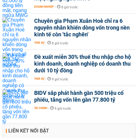
DOANH NGHIỆP
-
8 giờ trước
Chuyên gia Phạm Xuân Hoè chỉ ra 6
nguyên nhân khiến dòng vốn trong nền
kinh tế còn 'tắc nghẽn'
THỜI SỰ
-
8 giờ trước
Đề xuất miễn 30% thuế thu nhập cho hộ
kinh doanh, doanh nghiệp có doanh thu
dưới 10 tỷ đồng
THỜI SỰ
-
9 giờ trước
BIDV sắp phát hành gần 500 triệu cổ
phiếu, tăng vốn lên gần 77.800 tỷ
TÀI CHÍNH
-
9 giờ trước
LIÊN KẾT NỔI BẬT