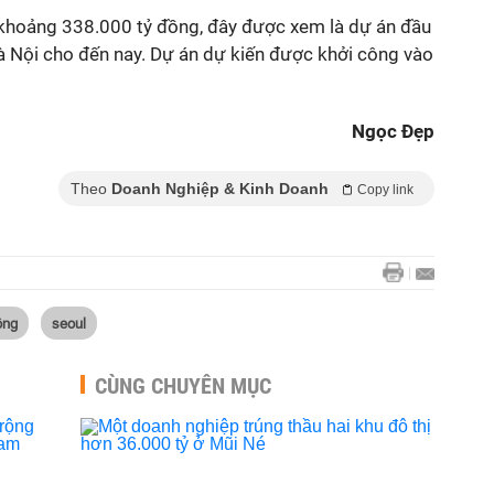
 khoảng 338.000 tỷ đồng, đây được xem là dự án đầu
Hà Nội cho đến nay. Dự án dự kiến được khởi công vào
Ngọc Đẹp
Theo
Doanh Nghiệp & Kinh Doanh
Copy link
ồng
seoul
CÙNG CHUYÊN MỤC