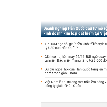
Doanh nghiệp Hàn Quốc đầu tư mở r
kinh doanh kim loại đất hiếm tại Vi
TP HCM học hỏi gì từ nền kinh tế lifestyle tr
tỷ USD của Hàn Quốc?
Giá heo hơi hôm nay 26/11: Bất ngờ quay
tại miền Bắc, miền Trung tăng tới 3.000 đ
Dự trữ ngoại hối của Hàn Quốc tăng lên 
nhất trong gần 3 năm
Việt Nam là thị trường mới nổi tiềm năng v
công ty giải trí Hàn Quốc