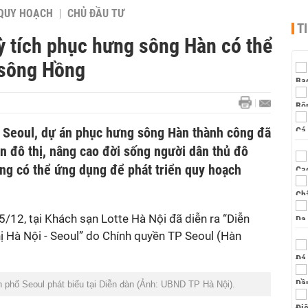
QUY HOẠCH
CHỦ ĐẦU TƯ
T
ỳ tích phục hưng sông Hàn có thể
 sông Hồng
 Seoul, dự án phục hưng sông Hàn thành công đã
n đô thị, nâng cao đời sống người dân thủ đô
ũng có thể ứng dụng để phát triển quy hoạch
/12, tại Khách sạn Lotte Hà Nội đã diễn ra “Diễn
ị Hà Nội - Seoul” do Chính quyền TP Seoul (Hàn
 phố Seoul phát biểu tại Diễn đàn (Ảnh: UBND TP Hà Nội).