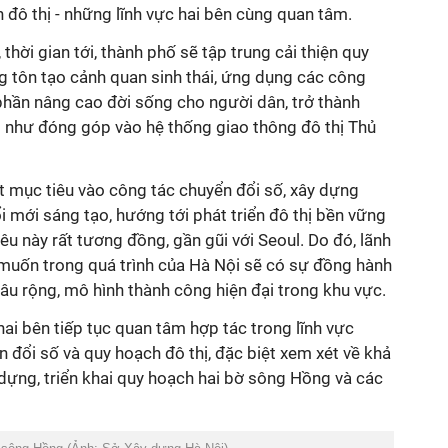
 đô thị - những lĩnh vực hai bên cùng quan tâm.
thời gian tới, thành phố sẽ tập trung cải thiện quy
tôn tạo cảnh quan sinh thái, ứng dụng các công
phần nâng cao đời sống cho người dân, trở thành
g như đóng góp vào hệ thống giao thông đô thị Thủ
t mục tiêu vào công tác chuyển đổi số, xây dựng
i mới sáng tạo, hướng tới phát triển đô thị bền vững
u này rất tương đồng, gần gũi với Seoul. Do đó, lãnh
uốn trong quá trình của Hà Nội sẽ có sự đồng hành
sâu rộng, mô hình thành công hiện đại trong khu vực.
ai bên tiếp tục quan tâm hợp tác trong lĩnh vực
 đổi số và quy hoạch đô thị, đặc biệt xem xét về khả
 dựng, triển khai quy hoạch hai bờ sông Hồng và các