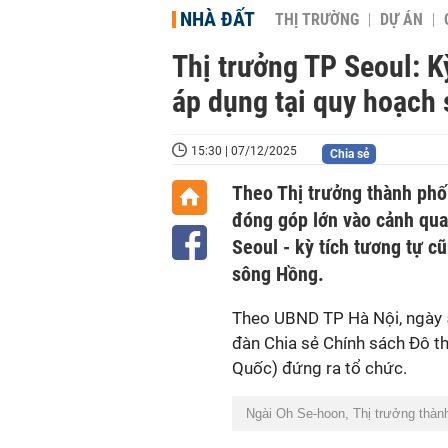
NHÀ ĐẤT
THỊ TRƯỜNG
DỰ ÁN
Thị trưởng TP Seoul: K
áp dụng tại quy hoạch
15:30 | 07/12/2025
Chia sẻ
Theo Thị trưởng thành phố
đóng góp lớn vào cảnh qua
Seoul - kỳ tích tương tự c
sông Hồng.
Theo UBND TP Hà Nội, ngày 5
đàn Chia sẻ Chính sách Đô th
Quốc) đứng ra tổ chức.
Ngài Oh Se-hoon, Thị trưởng thành