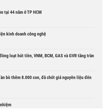
ồn tại 44 năm ở TP HCM
kiện kinh doanh công nghệ
đồng loạt hút tiền, VNM, BCM, GAS và GVR tăng trần
àn bò thêm 8.000 con, đã chốt giá nguyên liệu đến
 nhiệm