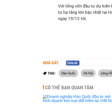
Với tổng vốn đầu tư dự kiến
tư hạ tầng lớn bậc nhất tại 
ngày 19/12 tới.
NHÀ ĐẤT
Chia sẻ
Hàn Quốc
Hà Nội
sông H
TAG:
CÓ THỂ BẠN QUAN TÂM