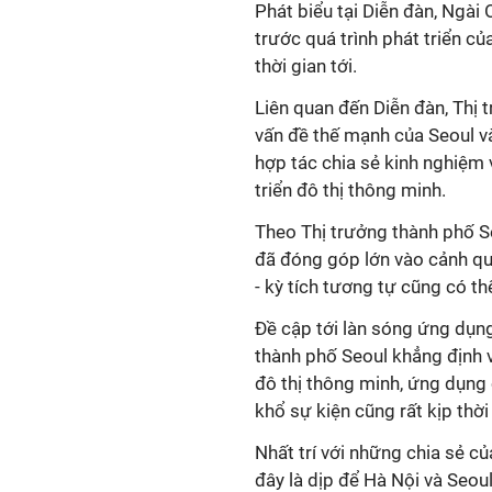
Phát biểu tại Diễn đàn, Ngài
trước quá trình phát triển c
thời gian tới.
Liên quan đến Diễn đàn, Thị 
vấn đề thế mạnh của Seoul và
hợp tác chia sẻ kinh nghiệm
triển đô thị thông minh.
Theo Thị trưởng thành phố S
đã đóng góp lớn vào cảnh qu
- kỳ tích tương tự cũng có t
Đề cập tới làn sóng ứng dụng
thành phố Seoul khẳng định v
đô thị thông minh, ứng dụng 
khổ sự kiện cũng rất kịp thời 
Nhất trí với những chia sẻ c
đây là dịp để Hà Nội và Seou