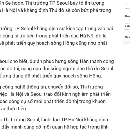
 Oh Se-hoon, Thị trưởng TP Seoul bày tỏ ấn tượng
ủa Hà Nội và khẳng định Thủ đô sẽ còn bứt phá trong
trưởng TP Seoul khẳng định sự kiện tập trung vào hai
 cũng là ưu tiên trong phát triển của Hà Nội đó là
 về phát triển quy hoạch sông Hồng cũng như phát
eoul cho biết, dự án phục hưng sông Hàn thành công
an đô thị, nâng cao đời sống người dân thủ đô Seoul
hể ứng dụng để phát triển quy hoạch sông Hồng.
 công nghệ thông tin, chuyển đổi số, Thị trưởng
iệc Hà Nội và Seoul trao đổi kinh nghiệm phát triển
các công cụ số mới phát triển đô thị trong khuôn
và thực tiễn.
ủa Thị trưởng Seoul, lãnh đạo TP Hà Nội khẳng định
l đẩy mạnh củng cố mối quan hệ hợp tác trong lĩnh