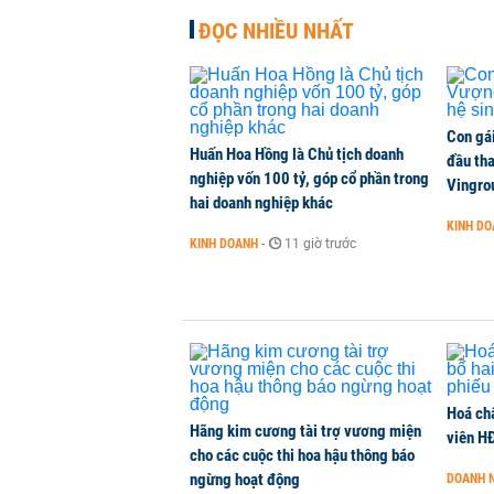
ĐỌC NHIỀU NHẤT
Con gá
Huấn Hoa Hồng là Chủ tịch doanh
đầu tha
nghiệp vốn 100 tỷ, góp cổ phần trong
Vingro
hai doanh nghiệp khác
KINH D
KINH DOANH
-
11 giờ trước
Hoá ch
Hãng kim cương tài trợ vương miện
viên H
cho các cuộc thi hoa hậu thông báo
ngừng hoạt động
DOANH 