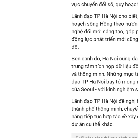
vực chuyển đổi số, quy hoạch
Lãnh đạo TP Hà Nội cho biết, 
hoạch sông Hồng theo hướng 
nghệ đổi mới sáng tạo, góp 
động lực phát triển mới cũn
đô.
Bên cạnh đó, Hà Nội cũng đặ
trung tâm tích hợp dữ liệu đổ
và thông minh. Những mục tiê
đạo TP Hà Nội bày tỏ mong m
của Seoul - với kinh nghiệm 
Lãnh đạo TP Hà Nội đề nghị h
thành phố thông minh, chuyển
năng tiếp tục hợp tác về xây
dự án cụ thể khác.