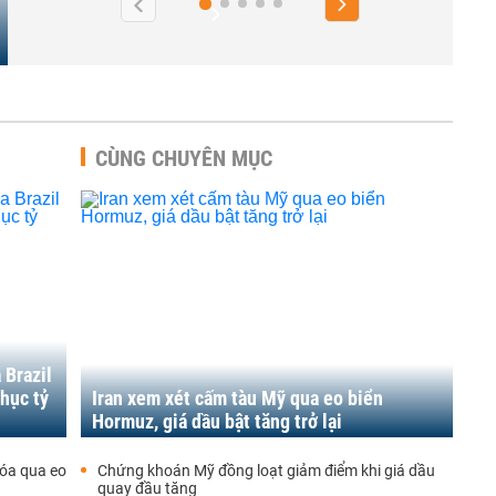
CÙNG CHUYÊN MỤC
 Brazil
hục tỷ
Iran xem xét cấm tàu Mỹ qua eo biển
Hormuz, giá dầu bật tăng trở lại
hóa qua eo
Chứng khoán Mỹ đồng loạt giảm điểm khi giá dầu
quay đầu tăng