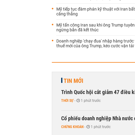
Mỹ tiếp tục đàm phán kỹ thuật với Iran bấ
căng thẳng
Mỹ tấn công Iran sau khi ông Trump tuyên
ngừng bắn đã kết thúc
Doanh nghiệp 'chạy đua' nhập hàng trước
thuế mới của ông Trump, kéo cước vận tải
TIN MỚI
Trình Quốc hội cắt giảm 47 điều 
THỜI SỰ
-
1 phút trước
Cổ phiếu doanh nghiệp Nhà nước 
CHỨNG KHOÁN
-
1 phút trước