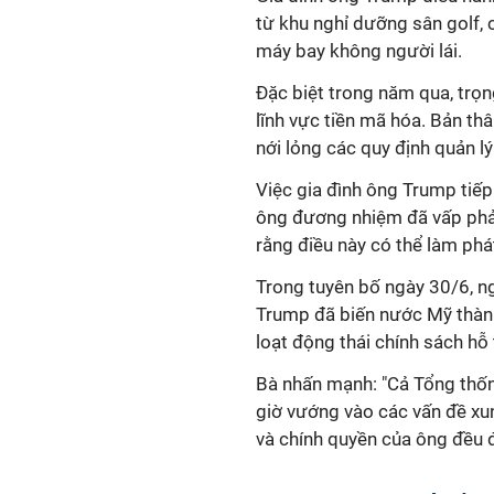
từ
khu nghỉ dưỡng sân
golf
,
máy bay không người lái.
Đặc biệt trong năm qua, trọ
lĩnh vực tiền mã hóa. Bản th
nới lỏng
các quy định quản lý
Việc gia đình ông Trump tiếp
ông đương nhiệm đã vấp phải
rằng điều này có thể làm phát
Trong tuyên bố ngày 30/6, n
Trump đã biến nước Mỹ thành
loạt động thái chính sách hỗ 
Bà nhấn mạnh: "Cả Tổng thốn
giờ vướng vào các vấn đề xu
và chính quyền của ông đều đ