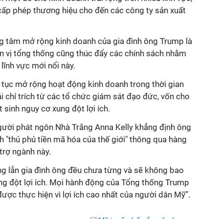
 cấp phép thương hiệu cho đến các công ty sản xuất
ng tâm mở rộng kinh doanh của gia đình ông Trump là
ân vị tổng thống
cũng thúc đẩy các chính sách nhằm
 lĩnh vực
mới nổi này.
 tục mở rộng hoạt động kinh doanh trong thời gian
 chỉ trích từ các tổ chức giám sát đạo đức, vốn cho
 sinh nguy cơ xung đột lợi ích.
gười phát ngôn Nhà Trắng Anna Kelly khẳng định ông
 "thủ phủ tiền mã hóa của thế giới" thông qua hàng
trợ ngành này.
g lẫn gia đình ông đều chưa từng và sẽ không bao
ng đột lợi ích. Mọi hành động của Tổng thống Trump
ược thực hiện vì lợi ích cao nhất của người dân Mỹ”.