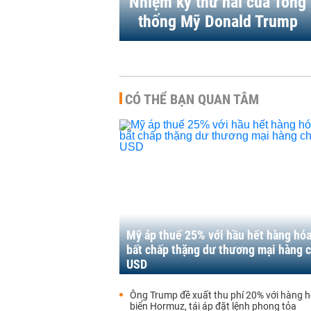
Nhiệm kỳ thứ hai của Tổng
thống Mỹ Donald Trump
CÓ THỂ BẠN QUAN TÂM
Mỹ áp thuế 25% với hầu hết hàng hóa
bất chấp thặng dư thương mại hàng c
USD
Ông Trump đề xuất thu phí 20% với hàng 
biển Hormuz, tái áp đặt lệnh phong tỏa