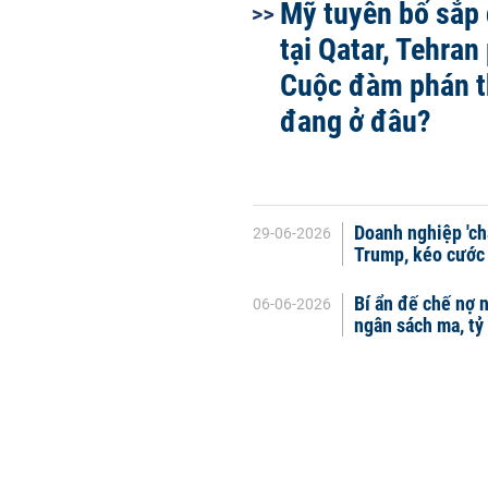
Mỹ tuyên bố sắp 
tại Qatar, Tehran
Cuộc đàm phán t
đang ở đâu?
Doanh nghiệp 'ch
29-06-2026
Trump, kéo cước 
Bí ẩn đế chế nợ 
06-06-2026
ngân sách ma, tỷ 