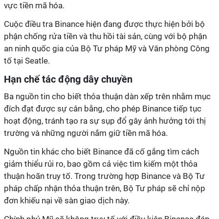
vực tiền mã hóa.
Cuộc điều tra Binance hiện đang được thực hiện bởi bộ
phận chống rửa tiền và thu hồi tài sản, cùng với bộ phận
an ninh quốc gia của Bộ Tư pháp Mỹ và Văn phòng Công
tố tại Seatle.
Hạn chế tác động dây chuyền
Ba nguồn tin cho biết thỏa thuận dàn xếp trên nhằm mục
đích đạt được sự cân bằng, cho phép Binance tiếp tục
hoạt động, tránh tạo ra sự sụp đổ gây ảnh hưởng tới thị
trường và những người nắm giữ tiền mã hóa.
Nguồn tin khác cho biết Binance đã cố gắng tìm cách
giảm thiểu rủi ro, bao gồm cả việc tìm kiếm một thỏa
thuận hoãn truy tố. Trong trường hợp Binance và Bộ Tư
pháp chấp nhận thỏa thuận trên, Bộ Tư pháp sẽ chỉ nộp
đơn khiếu nại về sàn giao dịch này.