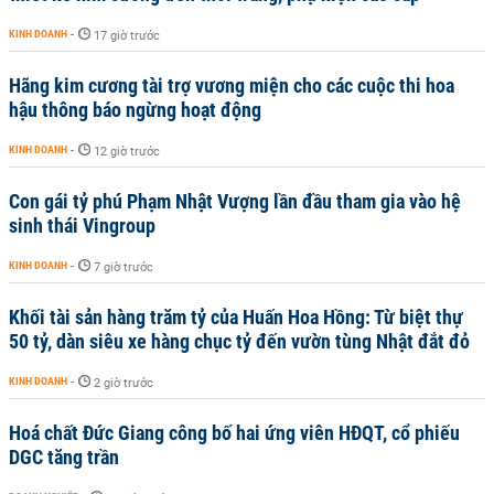
KINH DOANH
-
17 giờ trước
Hãng kim cương tài trợ vương miện cho các cuộc thi hoa
hậu thông báo ngừng hoạt động
KINH DOANH
-
12 giờ trước
Con gái tỷ phú Phạm Nhật Vượng lần đầu tham gia vào hệ
sinh thái Vingroup
KINH DOANH
-
7 giờ trước
Khối tài sản hàng trăm tỷ của Huấn Hoa Hồng: Từ biệt thự
50 tỷ, dàn siêu xe hàng chục tỷ đến vườn tùng Nhật đắt đỏ
KINH DOANH
-
2 giờ trước
Hoá chất Đức Giang công bố hai ứng viên HĐQT, cổ phiếu
DGC tăng trần