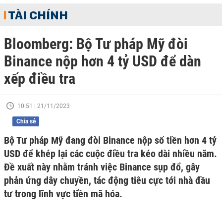
TÀI CHÍNH
Bloomberg: Bộ Tư pháp Mỹ đòi
Binance nộp hơn 4 tỷ USD để dàn
xếp điều tra
10:51 | 21/11/2023
Chia sẻ
Bộ Tư pháp Mỹ đang đòi Binance nộp số tiền hơn 4 tỷ
USD để khép lại các cuộc điều tra kéo dài nhiều năm.
Đề xuất này nhằm tránh việc Binance sụp đổ, gây
phản ứng dây chuyền, tác động tiêu cực tới nhà đầu
tư trong lĩnh vực tiền mã hóa.