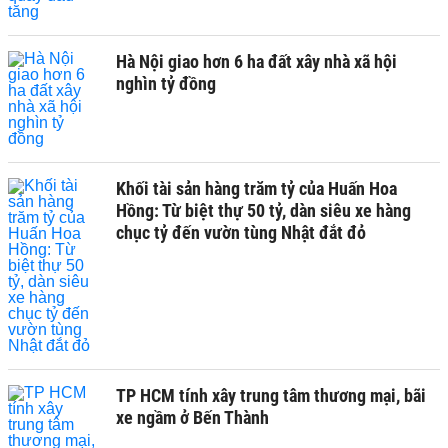
Hà Nội giao hơn 6 ha đất xây nhà xã hội
nghìn tỷ đồng
Khối tài sản hàng trăm tỷ của Huấn Hoa
Hồng: Từ biệt thự 50 tỷ, dàn siêu xe hàng
chục tỷ đến vườn tùng Nhật đắt đỏ
TP HCM tính xây trung tâm thương mại, bãi
xe ngầm ở Bến Thành