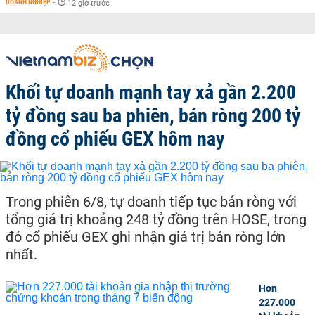
DOANH NGHIỆP
-
12 giờ trước
Khối tự doanh mạnh tay xả gần 2.200
tỷ đồng sau ba phiên, bán ròng 200 tỷ
đồng cổ phiếu GEX hôm nay
Trong phiên 6/8, tự doanh tiếp tục bán ròng với
tổng giá trị khoảng 248 tỷ đồng trên HOSE, trong
đó cổ phiếu GEX ghi nhận giá trị bán ròng lớn
nhất.
Hơn
227.000