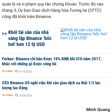
quản lý và vi phạm quy tắc chứng khoán. Trước đó vào
tháng 3, Ủy ban Giao dịch Hàng hóa Tương lai (CFTC)
cũng đã khởi kiện Binance.
Khối tài sản của nhà
sáng lập Binance 'bốc
hơi' hơn 12 tỷ USD
Forbes: Binance chỉ bán được 10% BNB khi ICO năm 2017,
khác với những gì được công bố
TÀI CHÍNH
-
13-10-2023
CEO Binance.US nghỉ việc khi sàn giao dịch sa thải 1/3 lực
lượng lao động
TÀI CHÍNH
-
13-09-2023
Minh Quang