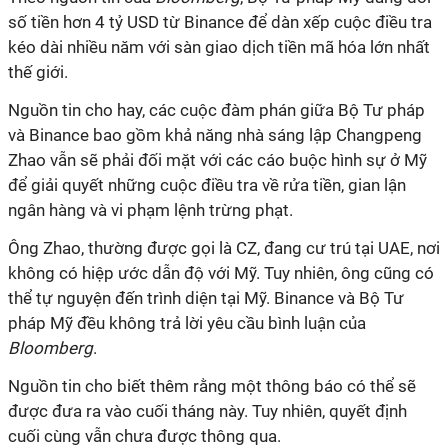
số tiền hơn 4 tỷ USD từ Binance để dàn xếp cuộc điều tra
kéo dài nhiều năm với sàn giao dịch tiền mã hóa lớn nhất
thế giới.
Nguồn tin cho hay, các cuộc đàm phán giữa Bộ Tư pháp
và Binance bao gồm khả năng nhà sáng lập Changpeng
Zhao vẫn sẽ phải đối mặt với các cáo buộc hình sự ở Mỹ
để giải quyết những cuộc điều tra về rửa tiền, gian lận
ngân hàng và vi phạm lệnh trừng phạt.
Ông Zhao, thường được gọi là CZ, đang cư trú tại UAE, nơi
không có hiệp ước dẫn độ với Mỹ. Tuy nhiên, ông cũng có
thể tự nguyện đến trình diện tại Mỹ. Binance và Bộ Tư
pháp Mỹ đều không trả lời yêu cầu bình luận của
Bloomberg
.
Nguồn tin cho biết thêm rằng một thông báo có thể sẽ
được đưa ra vào cuối tháng này. Tuy nhiên, quyết định
cuối cùng vẫn chưa được thông qua.