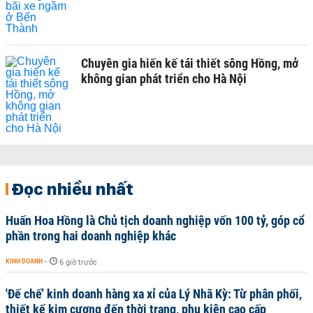
Chuyên gia hiến kế tái thiết sông Hồng, mở
không gian phát triển cho Hà Nội
Đọc nhiều nhất
Huấn Hoa Hồng là Chủ tịch doanh nghiệp vốn 100 tỷ, góp cổ
phần trong hai doanh nghiệp khác
KINH DOANH
-
6 giờ trước
'Đế chế’ kinh doanh hàng xa xỉ của Lý Nhã Kỳ: Từ phân phối,
thiết kế kim cương đến thời trang, phụ kiện cao cấp