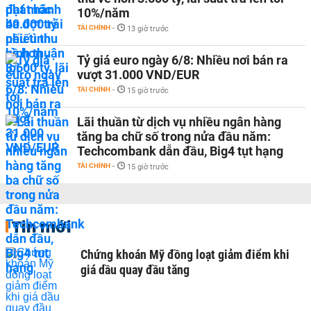
10%/năm
TÀI CHÍNH
-
13 giờ trước
Tỷ giá euro ngày 6/8: Nhiều nơi bán ra
vượt 31.000 VND/EUR
TÀI CHÍNH
-
15 giờ trước
Lãi thuần từ dịch vụ nhiều ngân hàng
tăng ba chữ số trong nửa đầu năm:
Techcombank dẫn đầu, Big4 tụt hạng
TÀI CHÍNH
-
15 giờ trước
Tin mới
Chứng khoán Mỹ đồng loạt giảm điểm khi
giá dầu quay đầu tăng