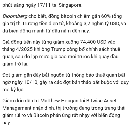
phút sáng ngày 17/11 tại Singapore.
Bloomberg
cho biết, đồng bitcoin chiếm gần 60% tổng
giá trị thị trường tiền điện tử, khoảng 3,2 nghìn tỷ USD, và
đã biến động mạnh từ đầu năm đến nay.
Giá đồng tiền này từng giảm xuống 74.400 USD vào
tháng 4/2025 khi ông Trump công bố chính sách thuế
quan, sau đó lập mức giá cao mới trước khi quay đầu
giảm trở lại.
Đợt giảm gần đây bắt nguồn từ thông báo thuế quan bất
ngờ ngày 10/10, gây ra các đợt bán tháo bắt buộc với quy
mô kỷ lục.
Giám đốc đầu tư Matthew Hougan tại Bitwise Asset
Management nhận định, thị trường đang trong trạng thái
giảm rủi ro và Bitcoin phản ứng rất nhạy với biến động
này.