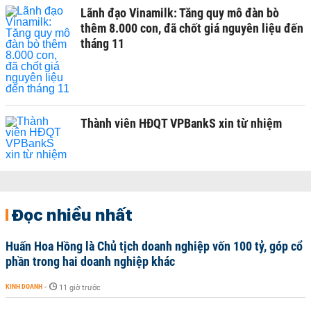
Lãnh đạo Vinamilk: Tăng quy mô đàn bò
thêm 8.000 con, đã chốt giá nguyên liệu đến
tháng 11
Thành viên HĐQT VPBankS xin từ nhiệm
Đọc nhiều nhất
Huấn Hoa Hồng là Chủ tịch doanh nghiệp vốn 100 tỷ, góp cổ
phần trong hai doanh nghiệp khác
KINH DOANH
-
11 giờ trước