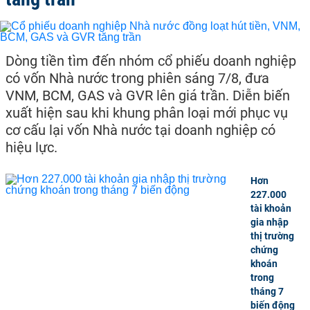
Dòng tiền tìm đến nhóm cổ phiếu doanh nghiệp
có vốn Nhà nước trong phiên sáng 7/8, đưa
VNM, BCM, GAS và GVR lên giá trần. Diễn biến
xuất hiện sau khi khung phân loại mới phục vụ
cơ cấu lại vốn Nhà nước tại doanh nghiệp có
hiệu lực.
Hơn
227.000
tài khoản
gia nhập
thị trường
chứng
khoán
trong
tháng 7
biến động