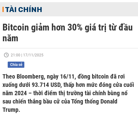
TÀI CHÍNH
Bitcoin giảm hơn 30% giá trị từ đầu
năm
21:00 | 17/11/2025
Chia sẻ
Theo Bloomberg, ngày 16/11, đồng bitcoin đã rơi
xuống dưới 93.714 USD, thấp hơn mức đóng cửa cuối
năm 2024 – thời điểm thị trường tài chính bùng nổ
sau chiến thắng bầu cử của Tổng thống Donald
Trump.