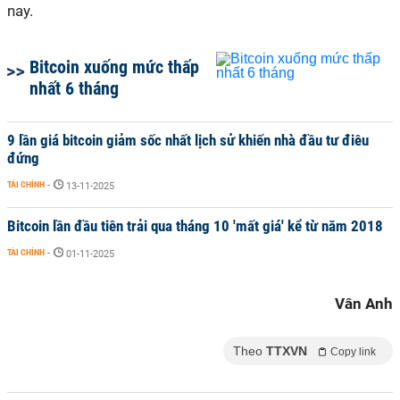
nay.
Bitcoin xuống mức thấp
nhất 6 tháng
9 lần giá bitcoin giảm sốc nhất lịch sử khiến nhà đầu tư điêu
đứng
TÀI CHÍNH
-
13-11-2025
Bitcoin lần đầu tiên trải qua tháng 10 'mất giá' kể từ năm 2018
TÀI CHÍNH
-
01-11-2025
Vân Anh
Theo
TTXVN
Copy link