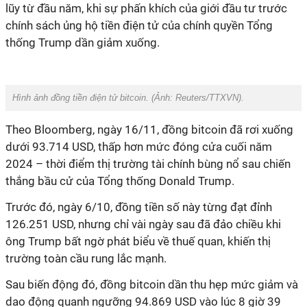
lũy từ đầu năm, khi sự phấn khích của giới đầu tư trước
chính sách ủng hộ tiền điện tử của chính quyền Tổng
thống Trump dần giảm xuống.
Hình ảnh đồng tiền điện tử bitcoin. (Ảnh:
Reuters/TTXVN
).
Theo Bloomberg, ngày 16/11, đồng bitcoin đã rơi xuống
dưới 93.714 USD, thấp hơn mức đóng cửa cuối năm
2024 – thời điểm thị trường tài chính bùng nổ sau chiến
thắng bầu cử của Tổng thống Donald Trump.
Trước đó, ngày 6/10, đồng tiền số này từng đạt đỉnh
126.251 USD, nhưng chỉ vài ngày sau đã đảo chiều khi
ông Trump bất ngờ phát biểu về thuế quan, khiến thị
trường toàn cầu rung lắc mạnh.
Sau biến động đó, đồng bitcoin dần thu hẹp mức giảm và
dao động quanh ngưỡng 94.869 USD vào lúc 8 giờ 39