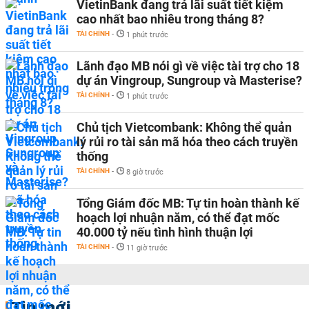
VietinBank đang trả lãi suất tiết kiệm
cao nhất bao nhiêu trong tháng 8?
TÀI CHÍNH
-
1 phút trước
Lãnh đạo MB nói gì về việc tài trợ cho 18
dự án Vingroup, Sungroup và Masterise?
TÀI CHÍNH
-
1 phút trước
Chủ tịch Vietcombank: Không thể quản
lý rủi ro tài sản mã hóa theo cách truyền
thống
TÀI CHÍNH
-
8 giờ trước
Tổng Giám đốc MB: Tự tin hoàn thành kế
hoạch lợi nhuận năm, có thể đạt mốc
40.000 tỷ nếu tình hình thuận lợi
TÀI CHÍNH
-
11 giờ trước
Tin mới