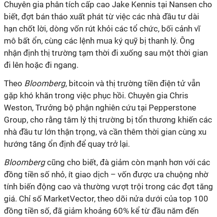
Chuyên gia phân tích cấp cao Jake Kennis tại Nansen cho
biết, đợt bán tháo xuất phát từ việc các nhà đầu tư dài
hạn chốt lời, dòng vốn rút khỏi các tổ chức, bối cảnh vĩ
mô bất ổn, cùng các lệnh mua ký quỹ bị thanh lý. Ông
nhận định thị trường tạm thời đi xuống sau một thời gian
đi lên hoặc đi ngang.
Theo
Bloomberg
, bitcoin và thị trường tiền điện tử vẫn
gặp khó khăn trong việc phục hồi. Chuyên gia Chris
Weston, Trưởng bộ phận nghiên cứu tại Pepperstone
Group, cho rằng tâm lý thị trường bị tổn thương khiến các
nhà đầu tư lớn thận trọng, và cần thêm thời gian cùng xu
hướng tăng ổn định để quay trở lại.
Bloomberg
cũng cho biết, đà giảm còn mạnh hơn với các
đồng tiền số nhỏ, ít giao dịch – vốn được ưa chuộng nhờ
tính biến động cao và thường vượt trội trong các đợt tăng
giá. Chỉ số MarketVector, theo dõi nửa dưới của top 100
đồng tiền số, đã giảm khoảng 60% kể từ đầu năm đến