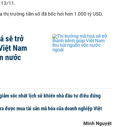
y 13/11.
a thị trường tiền số đã bốc hơi hơn 1.000 tỷ USD,
á sẽ trở
 Việt Nam
ốn nước
n giảm sốc nhất lịch sử khiến nhà đầu tư điêu đứng
ưa được mua tài sản mã hóa của doanh nghiệp Việt
Minh Nguyệt