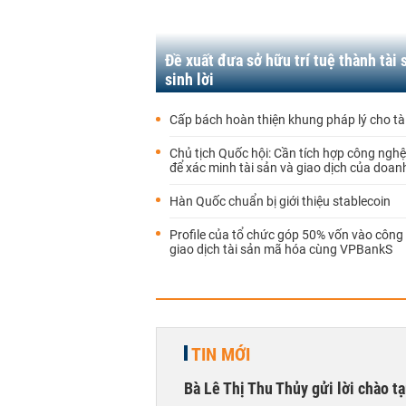
Đề xuất đưa sở hữu trí tuệ thành tài 
sinh lời
Cấp bách hoàn thiện khung pháp lý cho tà
Chủ tịch Quốc hội: Cần tích hợp công ngh
để xác minh tài sản và giao dịch của doan
Hàn Quốc chuẩn bị giới thiệu stablecoin
Profile của tổ chức góp 50% vốn vào công 
giao dịch tài sản mã hóa cùng VPBankS
TIN MỚI
Bà Lê Thị Thu Thủy gửi lời chào t