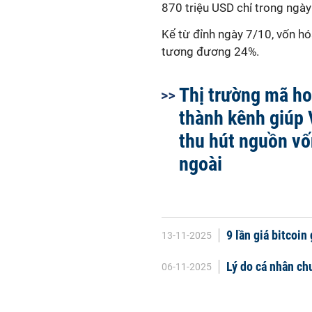
870 triệu USD chỉ trong ngà
Kể từ đỉnh ngày 7/10, vốn hó
tương đương 24%.
Thị trường mã ho
thành kênh giúp
thu hút nguồn v
ngoài
9 lần giá bitcoi
13-11-2025
Lý do cá nhân ch
06-11-2025