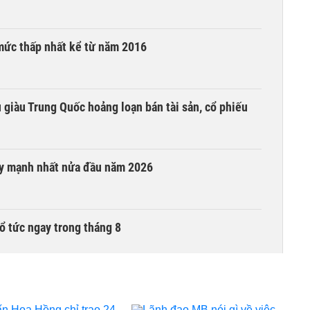
mức thấp nhất kể từ năm 2016
êu giàu Trung Quốc hoảng loạn bán tài sản, cổ phiếu
ay mạnh nhất nửa đầu năm 2026
ổ tức ngay trong tháng 8
i trong phiên thứ hai lên HOSE