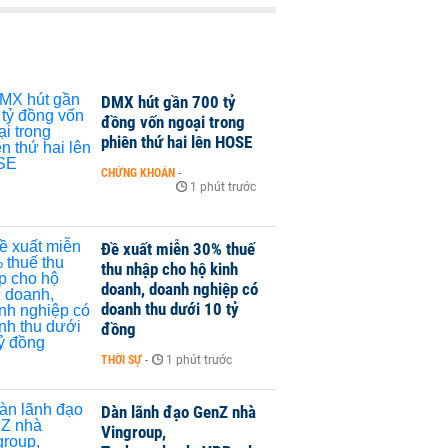
DMX hút gần 700 tỷ
đồng vốn ngoại trong
phiên thứ hai lên HOSE
CHỨNG KHOÁN
-
1 phút trước
Đề xuất miễn 30% thuế
thu nhập cho hộ kinh
doanh, doanh nghiệp có
doanh thu dưới 10 tỷ
đồng
THỜI SỰ
-
1 phút trước
Dàn lãnh đạo GenZ nhà
Vingroup,