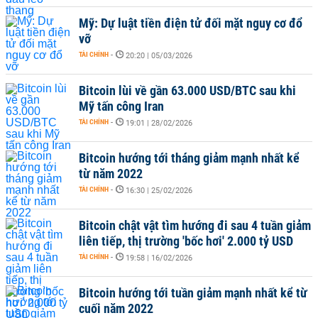
Mỹ: Dự luật tiền điện tử đối mặt nguy cơ đổ
vỡ
TÀI CHÍNH
-
20:20 | 05/03/2026
Bitcoin lùi về gần 63.000 USD/BTC sau khi
Mỹ tấn công Iran
TÀI CHÍNH
-
19:01 | 28/02/2026
Bitcoin hướng tới tháng giảm mạnh nhất kể
từ năm 2022
TÀI CHÍNH
-
16:30 | 25/02/2026
Bitcoin chật vật tìm hướng đi sau 4 tuần giảm
liên tiếp, thị trường 'bốc hơi' 2.000 tỷ USD
TÀI CHÍNH
-
19:58 | 16/02/2026
Bitcoin hướng tới tuần giảm mạnh nhất kể từ
cuối năm 2022