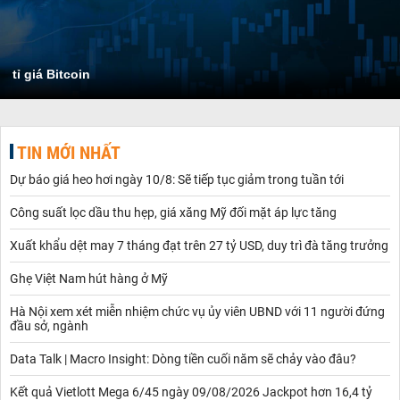
tỉ giá Bitcoin
TIN MỚI NHẤT
Dự báo giá heo hơi ngày 10/8: Sẽ tiếp tục giảm trong tuần tới
Công suất lọc dầu thu hẹp, giá xăng Mỹ đối mặt áp lực tăng
Xuất khẩu dệt may 7 tháng đạt trên 27 tỷ USD, duy trì đà tăng trưởng
Ghẹ Việt Nam hút hàng ở Mỹ
Hà Nội xem xét miễn nhiệm chức vụ ủy viên UBND với 11 người đứng
đầu sở, ngành
Data Talk | Macro Insight: Dòng tiền cuối năm sẽ chảy vào đâu?
Kết quả Vietlott Mega 6/45 ngày 09/08/2026 Jackpot hơn 16,4 tỷ