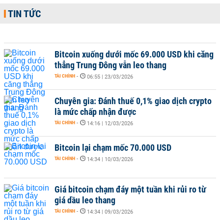
TIN TỨC
Bitcoin xuống dưới mốc 69.000 USD khi căng
thẳng Trung Đông vẫn leo thang
TÀI CHÍNH
-
06:55 | 23/03/2026
Chuyên gia: Đánh thuế 0,1% giao dịch crypto
là mức chấp nhận được
TÀI CHÍNH
-
14:16 | 12/03/2026
Bitcoin lại chạm mốc 70.000 USD
TÀI CHÍNH
-
14:34 | 10/03/2026
Giá bitcoin chạm đáy một tuần khi rủi ro từ
giá dầu leo thang
TÀI CHÍNH
-
14:34 | 09/03/2026