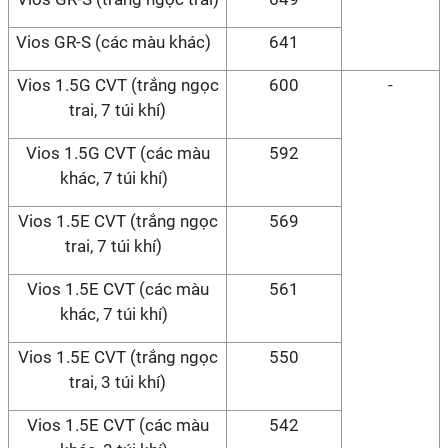
Vios GR-S (các màu khác)
641
Vios 1.5G CVT (trắng ngọc
600
-
trai, 7 túi khí)
Vios 1.5G CVT (các màu
592
khác, 7 túi khí)
Vios 1.5E CVT (trắng ngọc
569
trai, 7 túi khí)
Vios 1.5E CVT (các màu
561
khác, 7 túi khí)
Vios 1.5E CVT (trắng ngọc
550
trai, 3 túi khí)
Vios 1.5E CVT (các màu
542