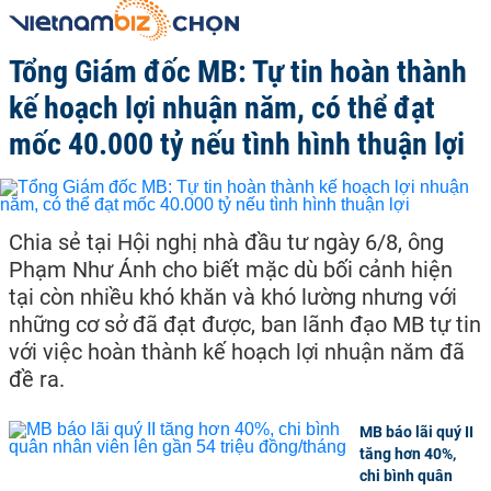
Tổng Giám đốc MB: Tự tin hoàn thành
kế hoạch lợi nhuận năm, có thể đạt
mốc 40.000 tỷ nếu tình hình thuận lợi
Chia sẻ tại Hội nghị nhà đầu tư ngày 6/8, ông
Phạm Như Ánh cho biết mặc dù bối cảnh hiện
tại còn nhiều khó khăn và khó lường nhưng với
những cơ sở đã đạt được, ban lãnh đạo MB tự tin
với việc hoàn thành kế hoạch lợi nhuận năm đã
đề ra.
MB báo lãi quý II
tăng hơn 40%,
chi bình quân