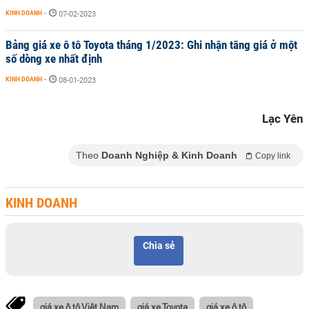
KINH DOANH
-
07-02-2023
Bảng giá xe ô tô Toyota tháng 1/2023: Ghi nhận tăng giá ở một
số dòng xe nhất định
KINH DOANH
-
08-01-2023
Lạc Yên
Theo
Doanh Nghiệp & Kinh Doanh
Copy link
KINH DOANH
Chia sẻ
giá xe ô tô Việt Nam
giá xe Toyota
giá xe ô tô