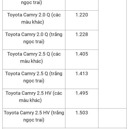
ngọc trai)
Toyota Camry 2.0 Q (các
1.220
màu khác)
Toyota Camry 2.0 Q (trắng
1.228
ngọc trai)
Toyota Camry 2.5 Q (các
1.405
màu khác)
Toyota Camry 2.5 Q (trắng
1.413
ngọc trai)
Toyota Camry 2.5 HV (các
1.495
màu khác)
Toyota Camry 2.5 HV (trắng
1.503
ngọc trai)