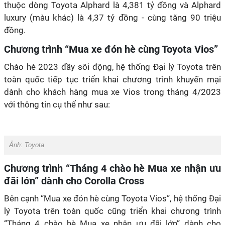
thuộc dòng Toyota Alphard là 4,381 tỷ đồng và Alphard
luxury (màu khác) là 4,37 tỷ đồng - cùng tăng 90 triệu
đồng.
Chương trình “Mua xe đón hè cùng Toyota Vios”
Chào hè 2023 đầy sôi động, hệ thống Đại lý Toyota trên
toàn quốc tiếp tục triển khai chương trình khuyến mại
dành cho khách hàng mua xe Vios trong tháng 4/2023
với thông tin cụ thể như sau:
Ảnh:
Toyota
Chương trình “Tháng 4 chào hè Mua xe nhận ưu
đãi lớn” dành cho Corolla Cross
Bên cạnh “Mua xe đón hè cùng Toyota Vios”, hệ thống Đại
lý Toyota trên toàn quốc cũng triển khai chương trình
“Tháng 4 chào hè Mua xe nhận ưu đãi lớn” dành cho