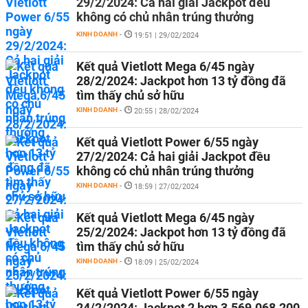
29/2/2024: Cả hai giải Jackpot đều
không có chủ nhân trúng thưởng
KINH DOANH
-
19:51 | 29/02/2024
Kết quả Vietlott Mega 6/45 ngày
28/2/2024: Jackpot hơn 13 tỷ đồng đã
tìm thấy chủ sở hữu
KINH DOANH
-
20:55 | 28/02/2024
Kết quả Vietlott Power 6/55 ngày
27/2/2024: Cả hai giải Jackpot đều
không có chủ nhân trúng thưởng
KINH DOANH
-
18:59 | 27/02/2024
Kết quả Vietlott Mega 6/45 ngày
25/2/2024: Jackpot hơn 13 tỷ đồng đã
tìm thấy chủ sở hữu
KINH DOANH
-
18:09 | 25/02/2024
Kết quả Vietlott Power 6/55 ngày
24/2/2024: Jackpot 2 hơn 3.569.068.200