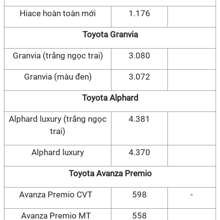
Hiace hoàn toàn mới
1.176
Toyota Granvia
Granvia (trắng ngọc trai)
3.080
Granvia (màu đen)
3.072
Toyota Alphard
Alphard luxury (trắng ngọc
4.381
trai)
Alphard luxury
4.370
Toyota Avanza Premio
Avanza Premio CVT
598
-
Avanza Premio MT
558