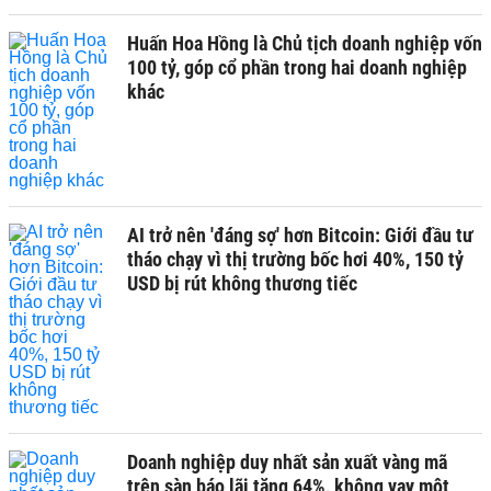
Huấn Hoa Hồng là Chủ tịch doanh nghiệp vốn
100 tỷ, góp cổ phần trong hai doanh nghiệp
khác
AI trở nên 'đáng sợ' hơn Bitcoin: Giới đầu tư
tháo chạy vì thị trường bốc hơi 40%, 150 tỷ
USD bị rút không thương tiếc
Doanh nghiệp duy nhất sản xuất vàng mã
trên sàn báo lãi tăng 64%, không vay một