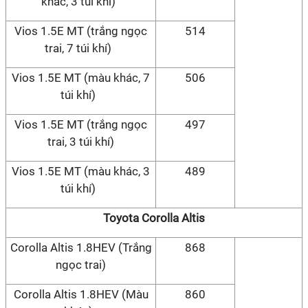
khác, 3 túi khí)
Vios 1.5E MT (trắng ngọc
514
trai, 7 túi khí)
Vios 1.5E MT (màu khác, 7
506
túi khí)
Vios 1.5E MT (trắng ngọc
497
trai, 3 túi khí)
Vios 1.5E MT (màu khác, 3
489
túi khí)
Toyota Corolla Altis
Corolla Altis 1.8HEV (Trắng
868
ngọc trai)
Corolla Altis 1.8HEV (Màu
860