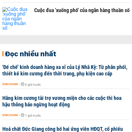
Cuộc đua 'xuống phố' của ngân hàng thuần số
Đọc nhiều nhất
'Đế chế’ kinh doanh hàng xa xỉ của Lý Nhã Kỳ: Từ phân phối,
thiết kế kim cương đến thời trang, phụ kiện cao cấp
KINH DOANH
-
6 giờ trước
Hãng kim cương tài trợ vương miện cho các cuộc thi hoa
hậu thông báo ngừng hoạt động
KINH DOANH
-
1 giờ trước
Hoá chất Đức Giang công bố hai ứng viên HĐQT, cổ phiếu