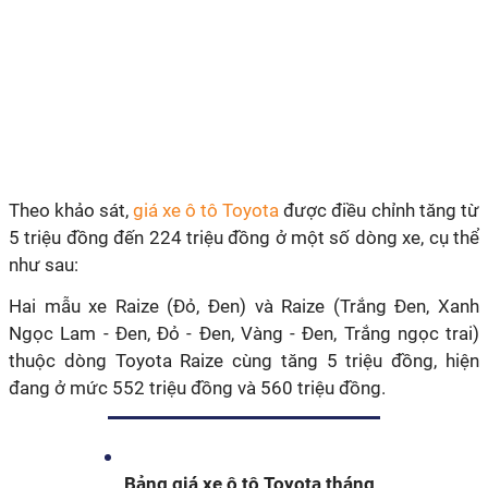
Theo khảo sát,
giá xe ô tô Toyota
được điều chỉnh tăng từ
5 triệu đồng đến 224 triệu đồng ở một số dòng xe, cụ thể
như sau:
Hai mẫu xe Raize (Đỏ, Đen) và Raize (Trắng Đen, Xanh
Ngọc Lam - Đen, Đỏ - Đen, Vàng - Đen, Trắng ngọc trai)
thuộc dòng Toyota Raize cùng tăng 5 triệu đồng, hiện
đang ở mức 552 triệu đồng và 560 triệu đồng.
Bảng giá xe ô tô Toyota tháng