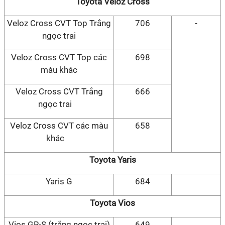
Toyota Veloz Cross
Veloz Cross CVT Top Trắng
706
-
ngọc trai
Veloz Cross CVT Top các
698
màu khác
Veloz Cross CVT Trắng
666
ngọc trai
Veloz Cross CVT các màu
658
khác
Toyota Yaris
Yaris G
684
Toyota Vios
Vios GR-S (trắng ngọc trai)
649