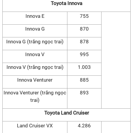
Toyota Innova
Innova E
755
Innova G
870
Innova G (trắng ngọc trai)
878
Innova V
995
Innova V (trắng ngọc trai)
1.003
Innova Venturer
885
Innova Venturer (trắng ngọc
893
trai)
Toyota Land Cruiser
Land Cruiser VX
4.286