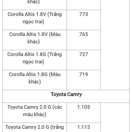
khác)
Corolla Altis 1.8V (Trắng
773
ngọc trai)
Corolla Altis 1.8V (Màu
765
khác)
Corolla Altis 1.8G (Trắng
727
ngọc trai)
Corolla Altis 1.8G (Màu
719
khác)
Toyota Camry
Toyota Camry 2.0 G (các
1.105
màu khác)
Toyota Camry 2.0 G (trắng
1.113