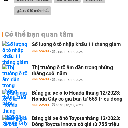
giá xe ô tô mới nhất
Có thể bạn quan tâm
Số lượng ô tô nhập khẩu 11 tháng giảm
KINH DOANH
-
01:00 | 18/12/2023
Thị trường ô tô ấm dần trong những
tháng cuối năm
KINH DOANH
-
07:00 | 13/12/2023
Bảng giá xe ô tô Honda tháng 12/2023:
Honda City có giá bán từ 559 triệu đồng
KINH DOANH
-
16:33 | 06/12/2023
Bảng giá xe ô tô Toyota tháng 12/2023:
Dòng Toyota Innova có giá từ 755 triệu