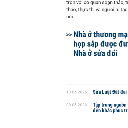
tròn với cơ quan soạn thảo, t
thảo, thực thi và người bị tá
nói.
Nhà ở thương mại
hợp sắp được đư
Nhà ở sửa đổi
Sửa Luật Đất đai
10-05-2026
Tập trung nguồn 
08-05-2026
đến khắc phục tr