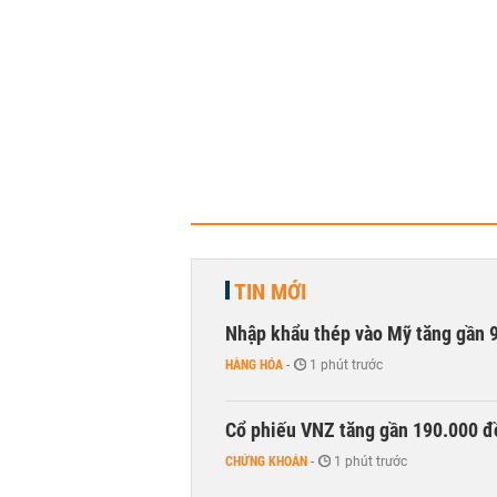
TIN MỚI
Nhập khẩu thép vào Mỹ tăng gần 
HÀNG HÓA
-
1 phút trước
Cổ phiếu VNZ tăng gần 190.000 đồ
CHỨNG KHOÁN
-
1 phút trước