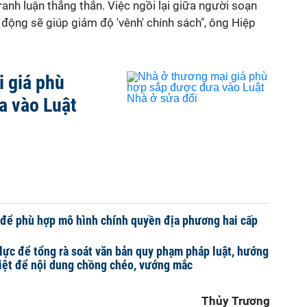
ranh luận thẳng thắn. Việc ngồi lại giữa người soạn
c động sẽ giúp giảm độ 'vênh' chính sách", ông Hiệp
 giá phù
a vào Luật
 để phù hợp mô hình chính quyền địa phương hai cấp
lực để tổng rà soát văn bản quy phạm pháp luật, hướng
iệt để nội dung chồng chéo, vướng mắc
Thủy Trương