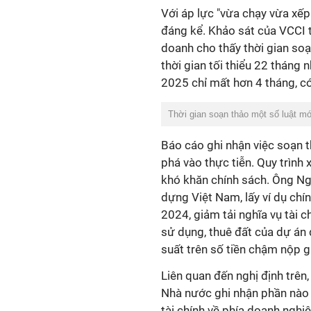
Với áp lực "vừa chạy vừa xếp
đáng kể. Khảo sát của VCCI t
doanh cho thấy thời gian soạ
thời gian tối thiểu 22 tháng 
2025 chỉ mất hơn 4 tháng, có
Thời gian soạn thảo một số luật mớ
Báo cáo ghi nhận việc soạn t
phá vào thực tiễn. Quy trình
khó khăn chính sách. Ông Ng
dựng Việt Nam, lấy ví dụ ch
2024, giảm tải nghĩa vụ tài c
sử dụng, thuê đất của dự án 
suất trên số tiền chậm nộp 
Liên quan đến nghị định trên
Nhà nước ghi nhận phần nào s
tài chính về phía doanh nghi