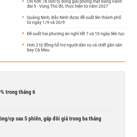
Chi hơn 78.000 tỷ đồng giải phóng mặt bằng Vành
đai 5 - Vùng Thủ đô, thực hiện từ năm 2027
Quảng Ninh, Bắc Ninh được đề xuất lên thành phố
từ ngày 1/9 và 20/9
Đề xuất hai phương án nghỉ tết 7 và 10 ngày liên tục
Hơn 2 tỷ đồng hỗ trợ người dân vụ cá chết gần sân
bay Cà Mau
9% trong tháng 6
ng/cp sau 5 phiên, gấp đôi giá trong ba tháng