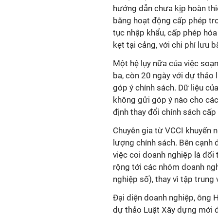
hướng dẫn chưa kịp hoàn thi
băng hoạt động cấp phép tro
tục nhập khẩu, cấp phép hóa 
kẹt tại cảng, với chi phí lưu
Một hệ lụy nữa của việc soạn
ba, còn 20 ngày với dự thảo 
góp ý chính sách. Dữ liệu c
không gửi góp ý nào cho cá
định thay đổi chính sách cấp
Chuyên gia từ VCCI khuyến n
lượng chính sách. Bên cạnh đ
việc coi doanh nghiệp là đố
rộng tới các nhóm doanh ngh
nghiệp số), thay vì tập trung
Đại diện doanh nghiệp, ông H
dự thảo Luật Xây dựng mới đ