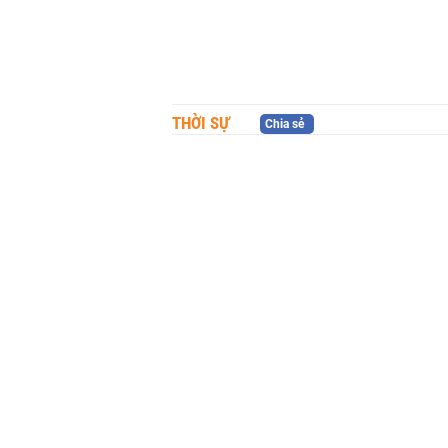
THỜI SỰ
Chia sẻ