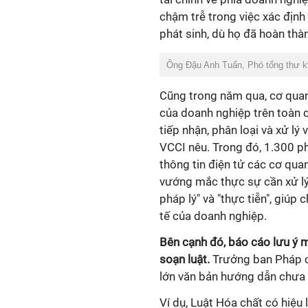
chậm trễ trong việc xác định 
phát sinh, dù họ đã hoàn thàn
Ông Đậu Anh Tuấn, Phó tổng thư k
Cũng trong năm qua, cơ quan
của doanh nghiệp trên toàn 
tiếp nhận, phân loại và xử lý 
VCCI nêu. Trong đó, 1.300 ph
thông tin điện tử các cơ qu
vướng mắc thực sự cần xử lý.
pháp lý" và "thực tiễn", giúp
tế của doanh nghiệp.
Bên cạnh đó, báo cáo lưu ý 
soạn luật.
Trưởng ban Pháp c
lớn văn bản hướng dẫn chưa 
Ví dụ, Luật Hóa chất có hiệu