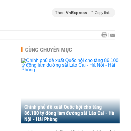
Theo
VnExpress
Copy link
CÙNG CHUYÊN MỤC
Chính phủ đề xuất Quốc hội cho tăng
86.100 tỷ đồng làm đường sắt Lào Cai - Hà
Nội - Hải Phòng