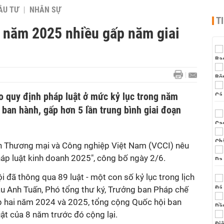
ẦU TƯ
NHÂN SỰ
T
h năm 2025 nhiều gấp năm giai
o quy định pháp luật ở mức kỷ lục trong năm
 ban hành, gấp hơn 5 lần trung bình giai đoạn
àn Thương mại và Công nghiệp Việt Nam (VCCI) nêu
áp luật kinh doanh 2025", công bố ngày 2/6.
i đã thông qua 89 luật - một con số kỷ lục trong lịch
ậu Anh Tuấn, Phó tổng thư ký, Trưởng ban Pháp chế
p hai năm 2024 và 2025, tổng cộng Quốc hội ban
uật của 8 năm trước đó cộng lại.