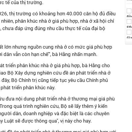
c tế của thị trường.
026, thị trường có khoảng hơn 40.000 căn hộ đủ điều
nhiên, phân khúc nhà ở giá phù hợp, nhà ở xã hội chỉ
 chưa đáp ứng đúng nhu cầu thực tế của đại bộ
 rất lớn nhưng nguồn cung nhà ở có mức giá phù hợp
ời dân vẫn còn hạn chế”, bà Hằng nhấn mạnh.
át triển phân khúc nhà ở giá phù hợp, bà Hằng cho
iao Bộ Xây dựng nghiên cứu đề án phát triển nhà ở
đây, Bộ Chính trị cũng tiếp tục yêu cầu Chính phủ
phát triển phân khúc này.
u đưa nội dung phát triển nhà ở thương mại giá phù
Trong quá trình nghiên cứu, Bộ sẽ lấy thêm ý kiến
người dân, doanh nghiệp và đặc biệt là các chuyên
y Luật sẽ được thông qua", vị này cho hay.