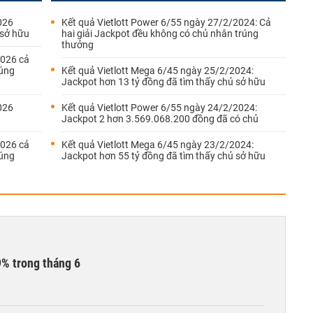
026
Kết quả Vietlott Power 6/55 ngày 27/2/2024: Cả
 sở hữu
hai giải Jackpot đều không có chủ nhân trúng
thưởng
2026 cả
rúng
Kết quả Vietlott Mega 6/45 ngày 25/2/2024:
Jackpot hơn 13 tỷ đồng đã tìm thấy chủ sở hữu
026
Kết quả Vietlott Power 6/55 ngày 24/2/2024:
Jackpot 2 hơn 3.569.068.200 đồng đã có chủ
2026 cả
Kết quả Vietlott Mega 6/45 ngày 23/2/2024:
rúng
Jackpot hơn 55 tỷ đồng đã tìm thấy chủ sở hữu
9% trong tháng 6