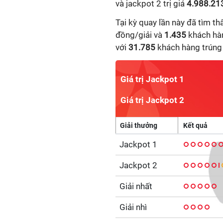
và jackpot 2 trị giá
4.988.21
Tại kỳ quay lần này đã tìm t
đồng/giải và
1.435
khách hàn
với
31.785
khách hàng trúng g
Giá trị Jackpot 1
Giá trị Jackpot 2
Giải thưởng
Jackpot 1
Jackpot 2
Giải nhất
Giải nhì