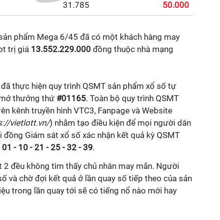
31.785
50.000
sản phẩm Mega 6/45 đã có một khách hàng may
t trị giá
13.552.229.000
đồng thuộc nhà mạng
tt đã thực hiện quy trình QSMT sản phẩm xổ số tự
 mở thưởng thứ
#01165
. Toàn bộ quy trình QSMT
trên kênh truyền hình VTC3, Fanpage và Website
://vietlott.vn/
) nhằm tạo điều kiện để mọi người dân
Hội đồng Giám sát xổ số xác nhận kết quả kỳ QSMT
01 - 10 - 21 - 25 - 32 - 39
.
ot 2 đều không tìm thấy chủ nhân may mắn. Người
ố và chờ đợi kết quả ở lần quay số tiếp theo của sản
ệu trong lần quay tới sẽ có tiếng nổ nào mới hay