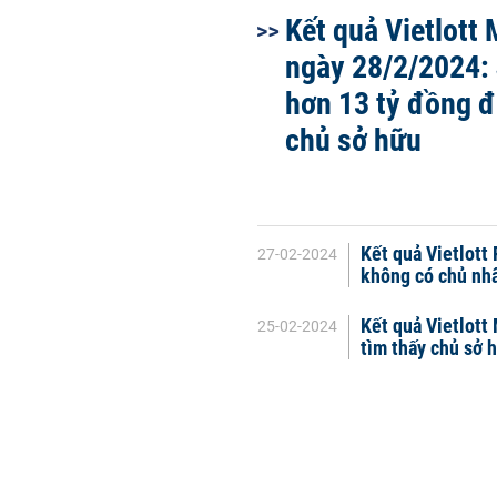
Kết quả Vietlott
ngày 28/2/2024:
hơn 13 tỷ đồng đ
chủ sở hữu
Kết quả Vietlott
27-02-2024
không có chủ nh
Kết quả Vietlott
25-02-2024
tìm thấy chủ sở 