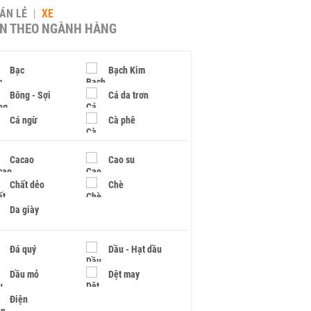
BÁN LẺ
XE
IN THEO NGÀNH HÀNG
Bạc
Bạch Kim
Bông - Sợi
Cá da trơn
Cá ngừ
Cà phê
Cacao
Cao su
Chất dẻo
Chè
Da giày
Đá quý
Dầu - Hạt dầu
Dầu mỏ
Dệt may
Điện