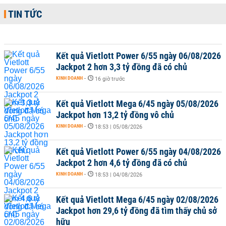
TIN TỨC
Kết quả Vietlott Power 6/55 ngày 06/08/2026
Jackpot 2 hơn 3,3 tỷ đồng đã có chủ
KINH DOANH
-
16 giờ trước
Kết quả Vietlott Mega 6/45 ngày 05/08/2026
Jackpot hơn 13,2 tỷ đồng vô chủ
KINH DOANH
-
18:53 | 05/08/2026
Kết quả Vietlott Power 6/55 ngày 04/08/2026
Jackpot 2 hơn 4,6 tỷ đồng đã có chủ
KINH DOANH
-
18:53 | 04/08/2026
Kết quả Vietlott Mega 6/45 ngày 02/08/2026
Jackpot hơn 29,6 tỷ đồng đã tìm thấy chủ sở
hữu