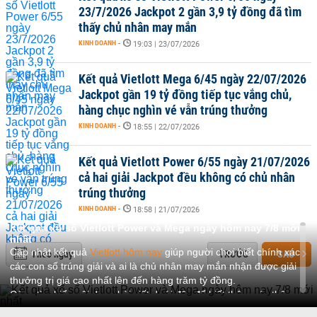
23/7/2026 Jackpot 2 gần 3,9 tỷ đồng đã tìm
thấy chủ nhân may mắn
KINH DOANH
-
19:03 | 23/07/2026
Kết quả Vietlott Mega 6/45 ngày 22/07/2026
Jackpot gần 19 tỷ đồng tiếp tục vắng chủ,
hàng chục nghìn vé vẫn trúng thưởng
KINH DOANH
-
18:55 | 22/07/2026
Kết quả Vietlott Power 6/55 ngày 21/07/2026
cả hai giải Jackpot đều không có chủ nhân
trúng thưởng
KINH DOANH
-
18:58 | 21/07/2026
Kết quả xổ số Vietlott Power và Mega ngày hôm nay 7/8 mới
nhất
Cập nhật kết quả
Vietlott hôm nay
giúp người chơi biết chính xác
Theo ngày
TRƯỚC
SAU
các con số trúng giải và ai là chủ nhân may mắn nhận được giải
thưởng trị giá cao nhất lên đến hàng trăm tỷ đồng.
Cùng tìm hiểu nội dung bài viết dưới đây để biết thêm các thông
tin mới nhất về ngày, giờ quay số mở thưởng Vietlott đối với các