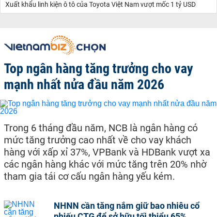
Xuất khẩu linh kiện ô tô của Toyota Việt Nam vượt mốc 1 tỷ USD
được chọn 1 số ngẫu nhiên có 3 chữ số từ dãy 000 đến 999. Bên
cạnh đó người chơi cũng có thể mua 1 bộ số nhiều lần hoặc mua
1 bộ số trong 6 kỳ liên tiếp để tăng cơ hội trúng thưởng.
- Xổ số Max 4D: Tương tự như Max 3D, thì Max 4D cũng là sản
phẩm xổ số tự chọn, nhưng gồm dãy số với 4 chữ số từ 0000 đến
9999, và người chơi có thể tùy ý lựa chọn con số may mắn bất kỳ.
- Xổ số Power 6/55: Cũng giống như sản phẩm Mega 6/45, những
Top ngân hàng tăng trưởng cho vay
con số lựa chọn của Power 6/55 đa dạng và sẽ rất khó trúng
mạnh nhất nửa đầu năm 2026
thưởng nhưng giải thưởng thì lại hấp dẫn và có trị giá rất cao.
Cách chơi rất đơn giản, người chơi chỉ cần chọn 6 số từ 1 - 55 là
có thể tham gia dự thưởng. Với sản phẩm này, mỗi kỳ sẽ có 2 giải
Jackpot là Jackpot 1 giải thưởng tối thiểu 30 tỷ đồng và Jackpot 2
tối thiểu là 3 tỷ đồng.
Trong 6 tháng đầu năm, NCB là ngân hàng có
- Xổ số Keno: người chơi sẽ được lựa chọn 6 số bất kỳ trong dãy
mức tăng trưởng cao nhất về cho vay khách
số từ 1 đến 80 và lựa chọn bậc chơi tương ứng. Đáng chú ý, với
hàng với xấp xỉ 37%, VPBank và HDBank vượt xa
sản phẩm này người chơi không cần sở hữu dãy số trùng khớp
với dãy số trúng giải nhưng vẫn có thể trúng được giải thưởng.
các ngân hàng khác với mức tăng trên 20% nhờ
Thời gian mở thưởng và cơ cấu giải thưởng xổ Vietlott
tham gia tái cơ cấu ngân hàng yếu kém.
Vietlott thường sẽ thực hiện quay số mở thưởng cho sản phẩm
Mega 6/45 vào các ngày thứ Tư, thứ Sáu và Chủ Nhật hàng tuần.
Còn sản phẩm Power 6/55 và Max 4D sẽ được mở thưởng vào
NHNN cần tăng nắm giữ bao nhiêu cổ
các ngày thứ Ba, thứ Năm và thứ Bảy hàng tuần.
phiếu CTG để sở hữu tối thiểu 65%