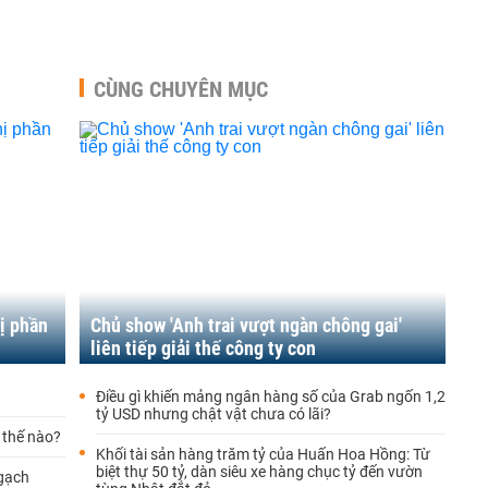
CÙNG CHUYÊN MỤC
ị phần
Chủ show 'Anh trai vượt ngàn chông gai'
liên tiếp giải thế công ty con
Điều gì khiến mảng ngân hàng số của Grab ngốn 1,2
tỷ USD nhưng chật vật chưa có lãi?
 thế nào?
Khối tài sản hàng trăm tỷ của Huấn Hoa Hồng: Từ
biệt thự 50 tỷ, dàn siêu xe hàng chục tỷ đến vườn
ngạch