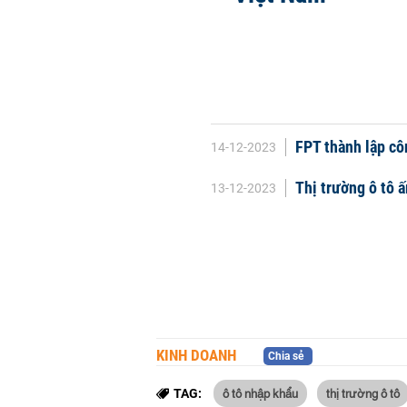
FPT thành lập cô
14-12-2023
Thị trường ô tô 
13-12-2023
KINH DOANH
Chia sẻ
ô tô nhập khẩu
thị trường ô tô
TAG: