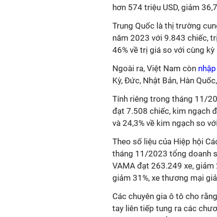
hơn 574 triệu USD, giảm 36,7
Trung Quốc là thị trường cun
năm 2023 với 9.843 chiếc, tr
46% về trị giá so với cùng k
Ngoài ra, Việt Nam còn
nhập
Kỳ, Đức, Nhật Bản, Hàn Quốc
Tính riêng trong tháng 11/2
đạt 7.508 chiếc, kim ngạch đ
và 24,3% về kim ngạch so với
Theo số liệu của Hiệp hội Cá
tháng 11/2023 tổng doanh số
VAMA đạt 263.249 xe, giảm 2
giảm 31%, xe thương mại gi
Các chuyên gia ô tô cho rằn
tay liên tiếp tung ra các ch