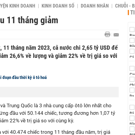
YỆN KINH DOANH
KINH DOANH SỐ
DOANH NHÂN
CHUỖI - 
T
ẩu 11 tháng giảm
t, 11 tháng năm 2023, cả nước chi 2,65 tỷ USD để
iảm 26,6% về lượng và giảm 22% về trị giá so với
 đoạn đầu thời kỳ ô tô hoá
 và Trung Quốc là 3 nhà cung cấp ôtô lớn nhất cho
đứng đầu với 50.144 chiếc, tương đương hơn 1,07 tỷ
ảm 22% về trị giá so với cùng kỳ.
ia với 40.474 chiếc trong 11 tháng đầu năm, trị giá