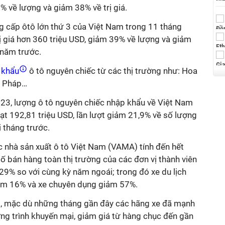
% về lượng và giảm 38% về trị giá.
g cấp ôtô lớn thứ 3 của Việt Nam trong 11 tháng
ị giá hơn 360 triệu USD, giảm 39% về lượng và giảm
ỳ năm trước.
 khẩu
ô tô nguyên chiếc từ các thị trường như: Hoa
, Pháp…
023, lượng ô tô nguyên chiếc nhập khẩu về Việt Nam
ạt 192,81 triệu USD, lần lượt giảm 21,9% về số lượng
 tháng trước.
c nhà sản xuất ô tô Việt Nam (VAMA) tính đến hết
 bán hàng toàn thị trường của các đơn vị thành viên
9% so với cùng kỳ năm ngoái; trong đó xe du lịch
ảm 16% và xe chuyên dụng giảm 57%.
g, mặc dù những tháng gần đây các hãng xe đã mạnh
ương trình khuyến mại, giảm giá từ hàng chục đến gần