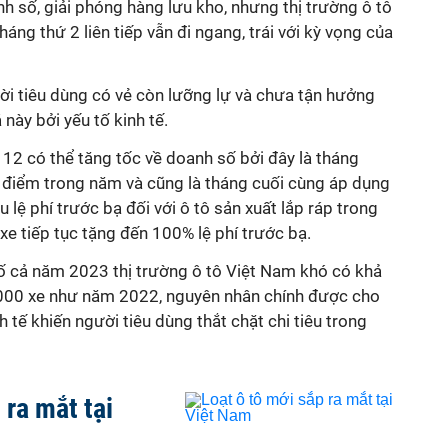
h số, giải phóng hàng lưu kho, nhưng thị trường ô tô
ng thứ 2 liên tiếp vẫn đi ngang, trái với kỳ vọng của
ời tiêu dùng có vẻ còn lưỡng lự và chưa tận hưởng
 này bởi yếu tố kinh tế.
 12 có thể tăng tốc về doanh số bởi đây là tháng
iểm trong năm và cũng là tháng cuối cùng áp dụng
lệ phí trước bạ đối với ô tô sản xuất lắp ráp trong
xe tiếp tục tặng đến 100% lệ phí trước bạ.
ố cả năm 2023 thị trường ô tô Việt Nam khó có khả
000 xe như năm 2022, nguyên nhân chính được cho
h tế khiến người tiêu dùng thắt chặt chi tiêu trong
 ra mắt tại