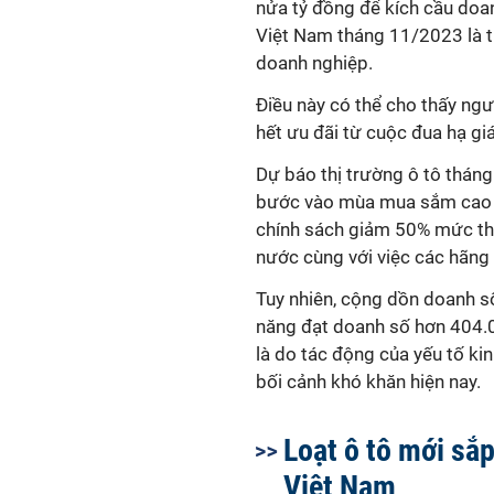
nửa tỷ đồng để kích cầu doan
Việt Nam tháng 11/2023 là thá
doanh nghiệp.
Điều này có thể cho thấy ngư
hết ưu đãi từ cuộc đua hạ giá
Dự báo thị trường ô tô tháng
bước vào mùa mua sắm cao đ
chính sách giảm 50% mức thu 
nước cùng với việc các hãng 
Tuy nhiên, cộng dồn doanh s
năng đạt doanh số hơn 404.
là do tác động của yếu tố kin
bối cảnh khó khăn hiện nay.
Loạt ô tô mới sắp
Việt Nam