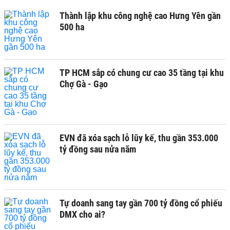
Thành lập khu công nghệ cao Hưng Yên gần
500 ha
TP HCM sắp có chung cư cao 35 tầng tại khu
Chợ Gà - Gạo
EVN đã xóa sạch lỗ lũy kế, thu gần 353.000
tỷ đồng sau nửa năm
Tự doanh sang tay gần 700 tỷ đồng cổ phiếu
DMX cho ai?