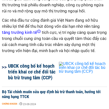
thị trường trái phiếu doanh nghiệp, công cụ phòng ngừa
rủi ro và mở rộng quy mô thị trường ngoại hối.
Các nhà đầu tư cũng đánh giá Việt Nam đang sở hữu
nhiều lợi thế để thu hút dòng vốn dài hạn nhờ nền tảng
tăng trưởng kinh tế
tích cực, vị trí ngày càng quan trọng
trong chuỗi cung ứng toàn cầu và quyết tâm thúc đẩy các
cải cách mang tính cấu trúc nhằm xây dựng một thị
trường vốn hiện đại, minh bạch và hội nhập quốc tế.
UBCK công bố kế hoạch
triển khai cơ chế đối tác
bù trừ trung tâm (CCP)
Bộ Tài chính muốn sửa quy định bù trừ thanh toán, hướng tới
nâng hạng TTCK
CHỨNG KHOÁN
-
23-08-2024