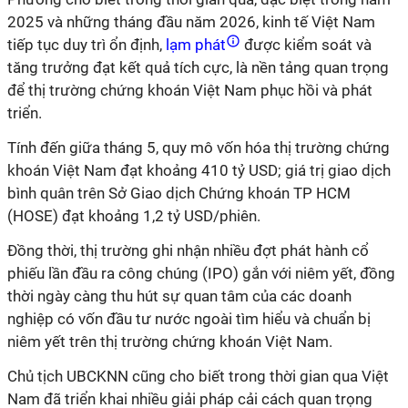
2025 và những tháng đầu năm 2026, kinh tế Việt Nam
tiếp tục duy trì ổn định,
lạm phát
được kiểm soát và
tăng trưởng đạt kết quả tích cực, là nền tảng quan trọng
để thị trường chứng khoán Việt Nam phục hồi và phát
triển.
Tính đến giữa tháng 5, quy mô vốn hóa thị trường chứng
khoán Việt Nam đạt khoảng 410 tỷ USD; giá trị giao dịch
bình quân trên Sở Giao dịch Chứng khoán TP HCM
(HOSE) đạt khoảng 1,2 tỷ USD/phiên.
Đồng thời, thị trường ghi nhận nhiều đợt phát hành cổ
phiếu lần đầu ra công chúng (IPO) gắn với niêm yết, đồng
thời ngày càng thu hút sự quan tâm của các doanh
nghiệp có vốn đầu tư nước ngoài tìm hiểu và chuẩn bị
niêm yết trên thị trường chứng khoán Việt Nam.
Chủ tịch UBCKNN cũng cho biết trong thời gian qua Việt
Nam đã triển khai nhiều giải pháp cải cách quan trọng