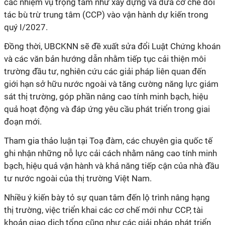
các nhiệm vụ trọng tâm như xây dựng và đưa cơ chế đối
tác bù trừ trung tâm (CCP) vào vận hành dự kiến trong
quý I/2027.
Đồng thời, UBCKNN sẽ đề xuất sửa đổi Luật Chứng khoán
và các văn bản hướng dẫn nhằm tiếp tục cải thiện môi
trường đầu tư, nghiên cứu các giải pháp liên quan đến
giới hạn sở hữu nước ngoài và tăng cường năng lực giám
sát thị trường, góp phần nâng cao tính minh bạch, hiệu
quả hoạt động và đáp ứng yêu cầu phát triển trong giai
đoạn mới.
Tham gia thảo luận tại Toạ đàm, các chuyên gia quốc tế
ghi nhận những nỗ lực cải cách nhằm nâng cao tính minh
bạch, hiệu quả vận hành và khả năng tiếp cận của nhà đầu
tư nước ngoài của thị trường Việt Nam.
Nhiều ý kiến bày tỏ sự quan tâm đến lộ trình nâng hạng
thị trường, việc triển khai các cơ chế mới như CCP, tài
khoản giao dịch tổng cũng như các giải pháp phát triển