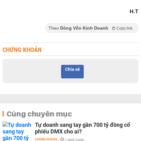
H.T
Theo
Dòng Vốn Kinh Doanh
Copy link
CHỨNG KHOÁN
Chia sẻ
Cùng chuyên mục
Tự doanh sang tay gần 700 tỷ đồng cổ
phiếu DMX cho ai?
CHỨNG KHOÁN
-
1 phút trước