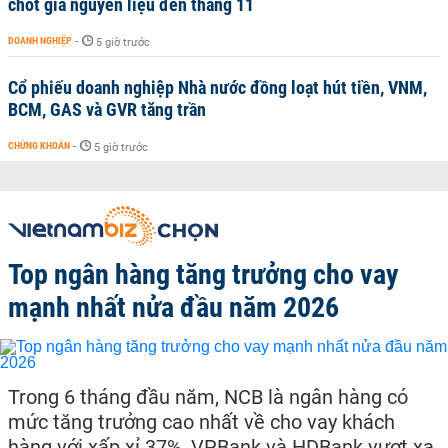
chốt giá nguyên liệu đến tháng 11
DOANH NGHIỆP
-
5 giờ trước
Cổ phiếu doanh nghiệp Nhà nước đồng loạt hút tiền, VNM,
BCM, GAS và GVR tăng trần
CHỨNG KHOÁN
-
5 giờ trước
Top ngân hàng tăng trưởng cho vay
mạnh nhất nửa đầu năm 2026
Trong 6 tháng đầu năm, NCB là ngân hàng có
mức tăng trưởng cao nhất về cho vay khách
hàng với xấp xỉ 37%, VPBank và HDBank vượt xa