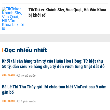
TikToker Khánh Sky, Vua Quạt, Hồ Văn Khoa
bị khởi tố
Đọc nhiều nhất
Khối tài sản hàng trăm tỷ của Huấn Hoa Hồng: Từ biệt thự
50 tỷ, dàn siêu xe hàng chục tỷ đến vườn tùng Nhật đắt đỏ
KINH DOANH
-
19 giờ trước
Bà Lê Thị Thu Thủy gửi lời chào tạm biệt VinFast sau 9 năm
gắn bó
KINH DOANH
-
1 phút trước