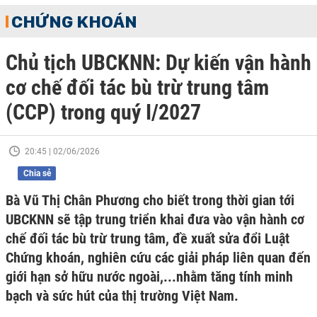
CHỨNG KHOÁN
Chủ tịch UBCKNN: Dự kiến vận hành
cơ chế đối tác bù trừ trung tâm
(CCP) trong quý I/2027
20:45 | 02/06/2026
Chia sẻ
Bà Vũ Thị Chân Phương cho biết trong thời gian tới
UBCKNN sẽ tập trung triển khai đưa vào vận hành cơ
chế đối tác bù trừ trung tâm, đề xuất sửa đổi Luật
Chứng khoán, nghiên cứu các giải pháp liên quan đến
giới hạn sở hữu nước ngoài,...nhằm tăng tính minh
bạch và sức hút của thị trường Việt Nam.