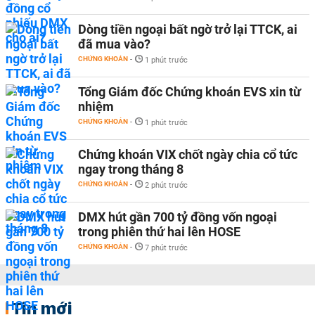
Dòng tiền ngoại bất ngờ trở lại TTCK, ai
đã mua vào?
CHỨNG KHOÁN
-
1 phút trước
Tổng Giám đốc Chứng khoán EVS xin từ
nhiệm
CHỨNG KHOÁN
-
1 phút trước
Chứng khoán VIX chốt ngày chia cổ tức
ngay trong tháng 8
CHỨNG KHOÁN
-
2 phút trước
DMX hút gần 700 tỷ đồng vốn ngoại
trong phiên thứ hai lên HOSE
CHỨNG KHOÁN
-
7 phút trước
Tin mới