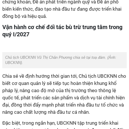
chứng khoán, Đề án phát triển ngành quỹ và Đề án phổ
biến kiến thức, đào tạo nhà đầu tư đang được triển khai
đồng bộ và hiệu quả.
Vận hành cơ chế
đối tác bù trừ trung tâm trong
quý I/2027
Chủ tịch UBCKNN Vũ Thị Chân Phương chia sẻ tại toạ đàm. (Ảnh:
UBCKNN
).
Chia sẻ về định hướng thời gian tới, Chủ tịch UBCKNN cho
biết cơ quan quản lý sẽ tiếp tục hoàn thiện khung khổ
pháp lý, nâng cao độ mở của thị trường theo thông lệ
quốc tế, phát triển các sản phẩm và dịch vụ tài chính hiện
đại, đồng thời đẩy mạnh phát triển nhà đầu tư tổ chức và
nâng cao chất lượng nhà đầu tư cá nhân.
Đặc biệt, trong ngắn hạn, UBCKNN tập trung triển khai