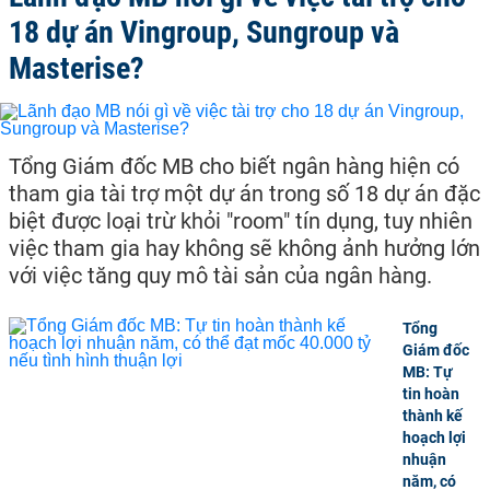
18 dự án Vingroup, Sungroup và
Masterise?
Tổng Giám đốc MB cho biết ngân hàng hiện có
tham gia tài trợ một dự án trong số 18 dự án đặc
biệt được loại trừ khỏi "room" tín dụng, tuy nhiên
việc tham gia hay không sẽ không ảnh hưởng lớn
với việc tăng quy mô tài sản của ngân hàng.
Tổng
Giám đốc
MB: Tự
tin hoàn
thành kế
hoạch lợi
nhuận
năm, có