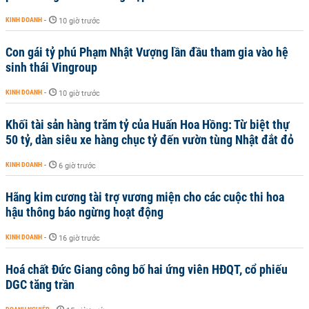
KINH DOANH
-
10 giờ trước
Con gái tỷ phú Phạm Nhật Vượng lần đầu tham gia vào hệ
sinh thái Vingroup
KINH DOANH
-
10 giờ trước
Khối tài sản hàng trăm tỷ của Huấn Hoa Hồng: Từ biệt thự
50 tỷ, dàn siêu xe hàng chục tỷ đến vườn tùng Nhật đắt đỏ
KINH DOANH
-
6 giờ trước
Hãng kim cương tài trợ vương miện cho các cuộc thi hoa
hậu thông báo ngừng hoạt động
KINH DOANH
-
16 giờ trước
Hoá chất Đức Giang công bố hai ứng viên HĐQT, cổ phiếu
DGC tăng trần