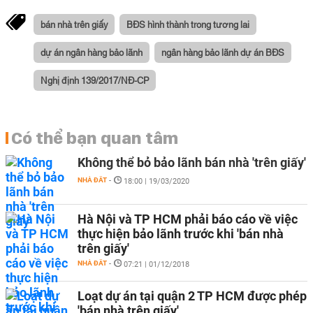
bán nhà trên giấy
BĐS hình thành trong tương lai
dự án ngân hàng bảo lãnh
ngân hàng bảo lãnh dự án BĐS
Nghị định 139/2017/NĐ-CP
Có thể bạn quan tâm
Không thể bỏ bảo lãnh bán nhà 'trên giấy'
NHÀ ĐẤT
-
18:00 | 19/03/2020
Hà Nội và TP HCM phải báo cáo về việc
thực hiện bảo lãnh trước khi 'bán nhà
trên giấy'
NHÀ ĐẤT
-
07:21 | 01/12/2018
Loạt dự án tại quận 2 TP HCM được phép
'bán nhà trên giấy'