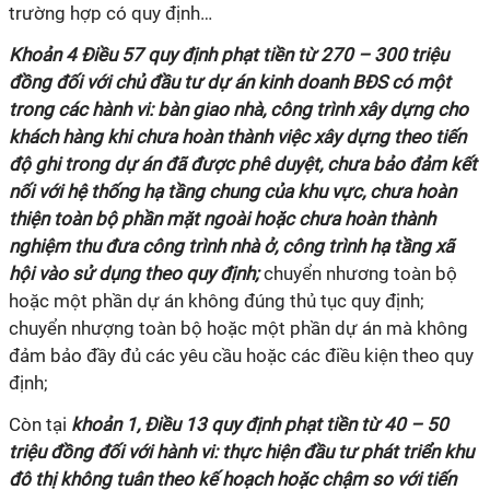
trường hợp có quy định…
Khoản 4 Điều 57 quy định phạt tiền từ 270 – 300 triệu
đồng đối với chủ đầu tư dự án kinh doanh BĐS có một
trong các hành vi: bàn giao nhà, công trình xây dựng cho
khách hàng khi chưa hoàn thành việc xây dựng theo tiến
độ ghi trong dự án đã được phê duyệt, chưa bảo đảm kết
nối với hệ thống hạ tầng chung của khu vực, chưa hoàn
thiện toàn bộ phần mặt ngoài hoặc chưa hoàn thành
nghiệm thu đưa công trình nhà ở, công trình hạ tầng xã
hội vào sử dụng theo quy định;
chuyển nhương toàn bộ
hoặc một phần dự án không đúng thủ tục quy định;
chuyển nhượng toàn bộ hoặc một phần dự án mà không
đảm bảo đầy đủ các yêu cầu hoặc các điều kiện theo quy
định;
Còn tại
khoản 1, Điều 13 quy định phạt tiền từ 40 – 50
triệu đồng đối với hành vi: thực hiện đầu tư phát triển khu
đô thị không tuân theo kế hoạch hoặc chậm so với tiến