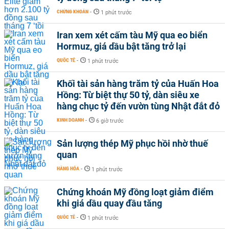
CHỨNG KHOÁN
-
1 phút trước
Iran xem xét cấm tàu Mỹ qua eo biển
Hormuz, giá dầu bật tăng trở lại
QUỐC TẾ
-
1 phút trước
Khối tài sản hàng trăm tỷ của Huấn Hoa
Hồng: Từ biệt thự 50 tỷ, dàn siêu xe
hàng chục tỷ đến vườn tùng Nhật đắt đỏ
KINH DOANH
-
6 giờ trước
Sản lượng thép Mỹ phục hồi nhờ thuế
quan
HÀNG HÓA
-
1 phút trước
Chứng khoán Mỹ đồng loạt giảm điểm
khi giá dầu quay đầu tăng
QUỐC TẾ
-
1 phút trước