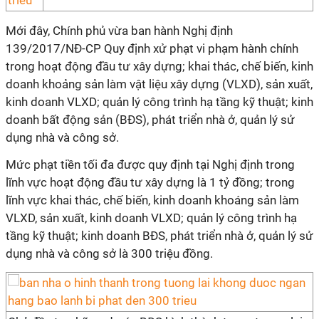
Mới đây, Chính phủ vừa ban hành Nghị định
139/2017/NĐ-CP Quy định xử phạt vi phạm hành chính
trong hoạt động đầu tư xây dựng; khai thác, chế biến, kinh
doanh khoảng sản làm vật liệu xây dựng (VLXD), sản xuất,
kinh doanh VLXD; quản lý công trình hạ tầng kỹ thuật; kinh
doanh bất động sản (BĐS), phát triển nhà ở, quản lý sử
dụng nhà và công sở.
Mức phạt tiền tối đa được quy định tại Nghị định trong
lĩnh vực hoạt động đầu tư xây dựng là 1 tỷ đồng; trong
lĩnh vực khai thác, chế biến, kinh doanh khoáng sản làm
VLXD, sản xuất, kinh doanh VLXD; quản lý công trình hạ
tầng kỹ thuật; kinh doanh BĐS, phát triển nhà ở, quản lý sử
dụng nhà và công sở là 300 triệu đồng.