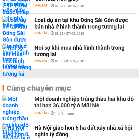
NHÀ ĐẤT
-
07:34 | 10/09/2018
Loạt dự án tại khu Đông Sài Gòn được
bán nhà ở hình thành trong tương lai
NHÀ ĐẤT
-
08:22 | 07/09/2018
Nỗi sợ khi mua nhà hình thành trong
tương lai
NHÀ ĐẤT
-
07:06 | 01/09/2018
Cùng chuyên mục
Một doanh nghiệp trúng thầu hai khu đô
thị hơn 36.000 tỷ ở Mũi Né
NHÀ ĐẤT
-
1 phút trước
Hà Nội giao hơn 6 ha đất xây nhà xã hội
nghìn tỷ đồng