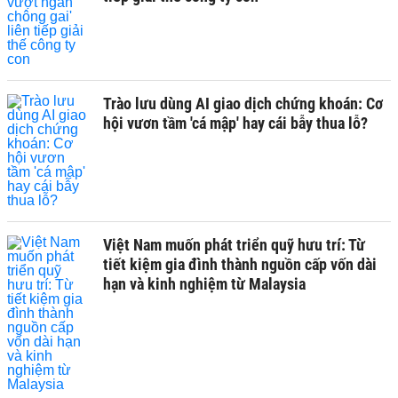
Trào lưu dùng AI giao dịch chứng khoán: Cơ
hội vươn tầm 'cá mập' hay cái bẫy thua lỗ?
Việt Nam muốn phát triển quỹ hưu trí: Từ
tiết kiệm gia đình thành nguồn cấp vốn dài
hạn và kinh nghiệm từ Malaysia