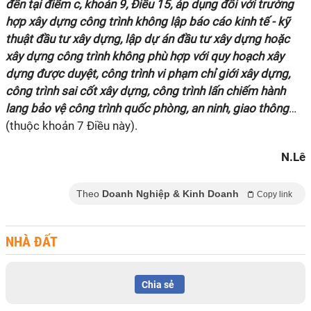
đến tại điểm c, khoản 9, Điều 15, áp dụng đối với trường
hợp xây dựng công trình không lập báo cáo kinh tế - kỹ
thuật đầu tư xây dựng, lập dự án đầu tư xây dựng hoặc
xây dựng công trình không phù hợp với quy hoạch xây
dựng được duyệt, công trình vi phạm chỉ giới xây dựng,
công trình sai cốt xây dựng, công trình lấn chiếm hành
lang bảo vệ công trình quốc phòng, an ninh, giao thông
…
(thuộc khoản 7 Điều này).
N.Lê
Theo
Doanh Nghiệp & Kinh Doanh
Copy link
NHÀ ĐẤT
Chia sẻ