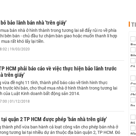
bỏ bảo lãnh bán nhà 'trên giấy'
T
mua bán nhà ở hình thành trong tương lai sẽ đẩy rủi ro về phía
hi bên bán - chủ đầu tư chậm bàn giao hoặc muốn thanh lí hợp
 mua rất khó lấy lại tiền.
8:02 | 19/03/2020
TP HCM phải báo cáo về việc thực hiện bảo lãnh trước
à trên giấy'
vừa đề nghị 11 tỉnh, thành phố báo cáo về tình hình thực
h trước khi bán, cho thuê mua nhà ở hình thành trong tương lai
nh của Luật Kinh doanh bất động sản 2014.
7:00 | 01/12/2018
 tại quận 2 TP HCM được phép 'bán nhà trên giấy'
 thành phố vừa ban hành cả loạt công văn cho phép bán nhà ở
rong tương lai tại nhiều dự án thuộc địa bàn quận 2, TP HCM. Đó