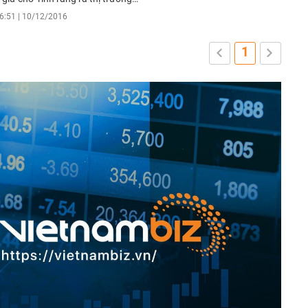
6:51 | 10/12/2016
1