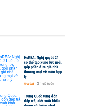
HoREA: Nghị quyết 21
có thể tạo xung lực mới,
góp phần đưa giá nhà
thương mại về mức hợp
lý
NHÀ ĐẤT
-
1 giờ trước
Trung Quốc tung đòn
đáp trả, siết xuất khẩu
drone và trừng phạt