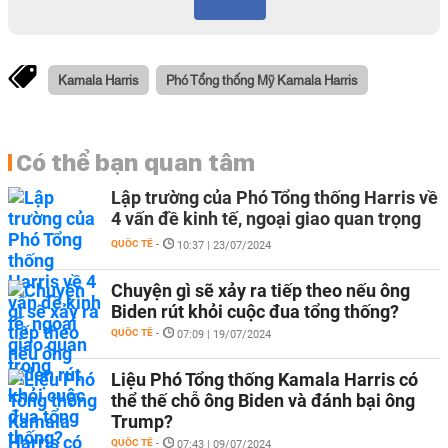
Kamala Harris
Phó Tổng thống Mỹ Kamala Harris
Có thể bạn quan tâm
Lập trường của Phó Tổng thống Harris về
4 vấn đề kinh tế, ngoại giao quan trọng
QUỐC TẾ
-
10:37 | 23/07/2024
Chuyện gì sẽ xảy ra tiếp theo nếu ông
Biden rút khỏi cuộc đua tổng thống?
QUỐC TẾ
-
07:09 | 19/07/2024
Liệu Phó Tổng thống Kamala Harris có
thể thế chỗ ông Biden và đánh bại ông
Trump?
QUỐC TẾ
-
07:43 | 09/07/2024