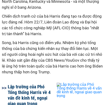
North Carolina, Kentucky và Minnesota - và một thượng
nghị sĩ ở bang Arizona.
Chiến dịch tranh cử của bà Harris đang tạo ra được động
lực đáng nể. Hôm 22/7, Liên đoàn Lao động và Đại hội
các tổ chức công nghiệp Mỹ (AFL-CIO) thông báo “nhất
trị tán thành” bà Harris.
Song, bà Harris cũng có điểm yếu. Nhiệm kỳ phó tổng
thống của bà chứng kiến nhân sự thay đổi liên tục. Một
số người cũng hoài nghi sức hút của bà với các cử tri nhỏ
lẻ. Khảo sát gần đây của CBS News/YouGov cho thấy tỷ
lệ ủng hộ trên toàn quốc của bà Harris cao hơn ông Biden
nhưng thấp hơn ông Trump.
Lập trường của Phó
Tổng thống Harris về 4
vấn đề kinh tế, ngoại
giao quan trọng