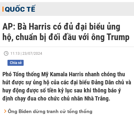
QUỐC TẾ
AP: Bà Harris có đủ đại biểu ủng
hộ, chuẩn bị đối đầu với ông Trump
11:13 | 23/07/2024
Chia sẻ
Phó Tổng thống Mỹ Kamala Harris nhanh chóng thu
hút được sự ủng hộ của các đại biểu Đảng Dân chủ và
huy động được số tiền kỷ lục sau khi thông báo ý
định chạy đua cho chức chủ nhân Nhà Trắng.
Ông Biden dừng tranh cử tổng thống