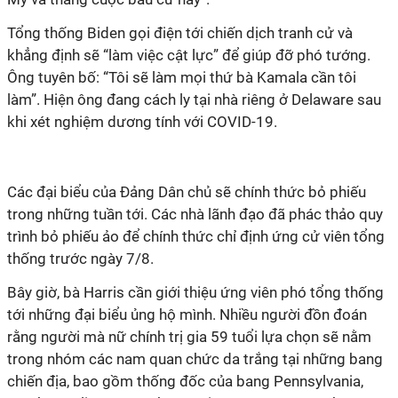
Tổng thống Biden gọi điện tới chiến dịch tranh cử và
khẳng định sẽ “làm việc cật lực” để giúp đỡ phó tướng.
Ông tuyên bố: “Tôi sẽ làm mọi thứ bà Kamala cần tôi
làm”. Hiện ông đang cách ly tại nhà riêng ở Delaware sau
khi xét nghiệm dương tính với COVID-19.
Các đại biểu của Đảng Dân chủ sẽ chính thức bỏ phiếu
trong những tuần tới. Các nhà lãnh đạo đã phác thảo quy
trình bỏ phiếu ảo để chính thức chỉ định ứng cử viên tổng
thống trước ngày 7/8.
Bây giờ, bà Harris cần giới thiệu ứng viên phó tổng thống
tới những đại biểu ủng hộ mình. Nhiều người đồn đoán
rằng người mà nữ chính trị gia 59 tuổi lựa chọn sẽ nằm
trong nhóm các nam quan chức da trắng tại những bang
chiến địa, bao gồm thống đốc của bang Pennsylvania,