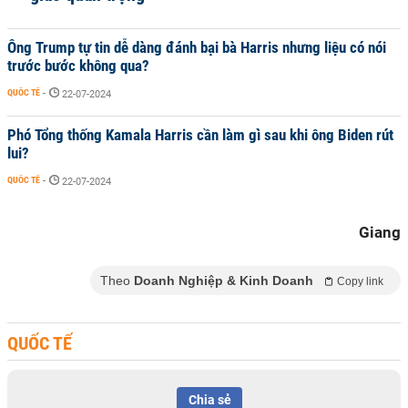
Ông Trump tự tin dễ dàng đánh bại bà Harris nhưng liệu có nói
trước bước không qua?
QUỐC TẾ
-
22-07-2024
Phó Tổng thống Kamala Harris cần làm gì sau khi ông Biden rút
lui?
QUỐC TẾ
-
22-07-2024
Giang
Theo
Doanh Nghiệp & Kinh Doanh
Copy link
QUỐC TẾ
Chia sẻ