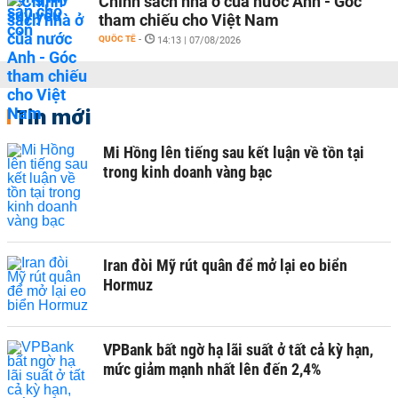
Chính sách nhà ở của nước Anh - Góc
tham chiếu cho Việt Nam
QUỐC TẾ
-
14:13 | 07/08/2026
Tin mới
Mi Hồng lên tiếng sau kết luận về tồn tại
trong kinh doanh vàng bạc
Iran đòi Mỹ rút quân để mở lại eo biển
Hormuz
VPBank bất ngờ hạ lãi suất ở tất cả kỳ hạn,
mức giảm mạnh nhất lên đến 2,4%