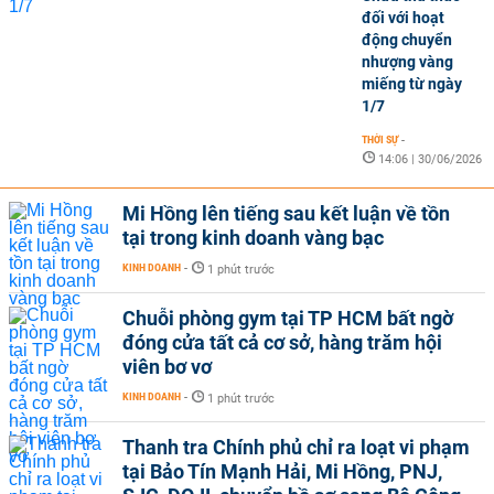
đối với hoạt
động chuyển
nhượng vàng
miếng từ ngày
1/7
THỜI SỰ
-
14:06 | 30/06/2026
Mi Hồng lên tiếng sau kết luận về tồn
tại trong kinh doanh vàng bạc
KINH DOANH
-
1 phút trước
Chuỗi phòng gym tại TP HCM bất ngờ
đóng cửa tất cả cơ sở, hàng trăm hội
viên bơ vơ
KINH DOANH
-
1 phút trước
Thanh tra Chính phủ chỉ ra loạt vi phạm
tại Bảo Tín Mạnh Hải, Mi Hồng, PNJ,