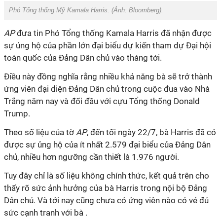
Phó Tổng thống Mỹ Kamala Harris. (Ảnh:
Bloomberg).
AP
đưa tin Phó Tổng thống Kamala Harris đã nhận được
sự ủng hộ của phần lớn đại biểu dự kiến tham dự Đại hội
toàn quốc của Đảng Dân chủ vào tháng tới.
Điều này đồng nghĩa rằng nhiều khả năng bà sẽ trở thành
ứng viên đại diện Đảng Dân chủ trong cuộc đua vào Nhà
Trắng năm nay và đối đầu với cựu Tổng thống Donald
Trump.
Theo số liệu của tờ
AP
, đến tối ngày 22/7, bà Harris đã có
được sự ủng hộ của ít nhất 2.579 đại biểu của Đảng Dân
chủ, nhiều hơn ngưỡng cần thiết là 1.976 người.
Tuy đây chỉ là số liệu không chính thức, kết quả trên cho
thấy rõ sức ảnh hưởng của bà Harris trong nội bộ Đảng
Dân chủ. Và tới nay cũng chưa có ứng viên nào có vẻ đủ
sức cạnh tranh với bà .