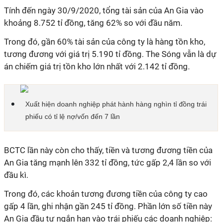
Tính đến ngày 30/9/2020, tổng tài sản của An Gia vào
khoảng 8.752 tỉ đồng, tăng 62% so với đầu năm.
Trong đó, gần 60% tài sản của công ty là hàng tồn kho,
tương đương với giá trị 5.190 tỉ đồng. The Sóng vẫn là dự
án chiếm giá trị tồn kho lớn nhất với 2.142 tỉ đồng.
Xuất hiện doanh nghiệp phát hành hàng nghìn tỉ đồng trái
phiếu có tỉ lệ nợ/vốn đến 7 lần
BCTC lần này còn cho thấy, tiền và tương đương tiền của
An Gia tăng mạnh lên 332 tỉ đồng, tức gấp 2,4 lần so với
đầu kì.
Trong đó, các khoản tương đương tiền của công ty cao
gấp 4 lần, ghi nhận gần 245 tỉ đồng. Phần lớn số tiền này
An Gia đầu tư ngắn hạn vào trái phiếu các doanh nghiệp: