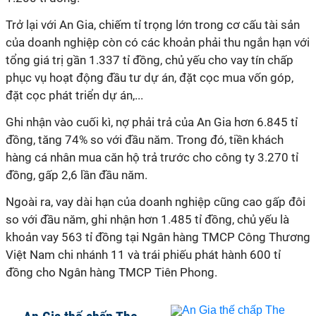
Trở lại với An Gia, chiếm tỉ trọng lớn trong cơ cấu tài sản
của doanh nghiệp còn có các khoản phải thu ngắn hạn với
tổng giá trị gần 1.337 tỉ đồng, chủ yếu cho vay tín chấp
phục vụ hoạt động đầu tư dự án, đặt cọc mua vốn góp,
đặt cọc phát triển dự án,...
Ghi nhận vào cuối kì, nợ phải trả của An Gia hơn 6.845 tỉ
đồng, tăng 74% so với đầu năm. Trong đó, tiền khách
hàng cá nhân mua căn hộ trả trước cho công ty 3.270 tỉ
đồng, gấp 2,6 lần đầu năm.
Ngoài ra, vay dài hạn của doanh nghiệp cũng cao gấp đôi
so với đầu năm, ghi nhận hơn 1.485 tỉ đồng, chủ yếu là
khoản vay 563 tỉ đồng tại Ngân hàng TMCP Công Thương
Việt Nam chi nhánh 11 và trái phiếu phát hành 600 tỉ
đồng cho Ngân hàng TMCP Tiên Phong.