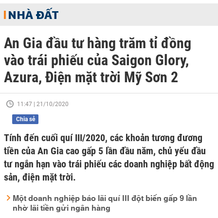
NHÀ ĐẤT
An Gia đầu tư hàng trăm tỉ đồng
vào trái phiếu của Saigon Glory,
Azura, Điện mặt trời Mỹ Sơn 2
11:47 | 21/10/2020
Chia sẻ
Tính đến cuối quí III/2020, các khoản tương đương
tiền của An Gia cao gấp 5 lần đầu năm, chủ yếu đầu
tư ngắn hạn vào trái phiếu các doanh nghiệp bất động
sản, điện mặt trời.
Một doanh nghiệp báo lãi quí III đột biến gấp 9 lần
nhờ lãi tiền gửi ngân hàng