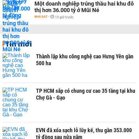
Một doanh nghiệp trúng thầu hai khu đô
thị hơn 36.000 tỷ ở Mũi Né
NHÀ ĐẤT
-
13 giờ trước
Tin mới
Thành lập khu công nghệ cao Hưng Yên gần
500 ha
TP HCM sắp có chung cư cao 35 tầng tại khu
Chợ Gà - Gạo
EVN đã xóa sạch lỗ lũy kế, thu gần 353.000
tỷ đồng sau nửa năm