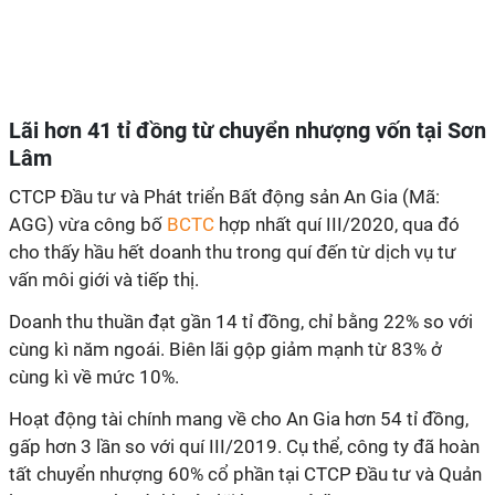
Lãi hơn 41 tỉ đồng từ chuyển nhượng vốn tại Sơn
Lâm
CTCP Đầu tư và Phát triển Bất động sản An Gia (Mã:
AGG) vừa công bố
BCTC
hợp nhất quí III/2020, qua đó
cho thấy hầu hết doanh thu trong quí đến từ dịch vụ tư
vấn môi giới và tiếp thị.
Doanh thu thuần đạt gần 14 tỉ đồng, chỉ bằng 22% so với
cùng kì năm ngoái. Biên lãi gộp giảm mạnh từ 83% ở
cùng kì về mức 10%.
Hoạt động tài chính mang về cho An Gia hơn 54 tỉ đồng,
gấp hơn 3 lần so với quí III/2019. Cụ thể, công ty đã hoàn
tất chuyển nhượng 60% cổ phần tại CTCP Đầu tư và Quản