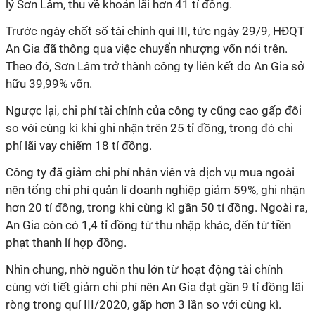
lý Sơn Lâm, thu về khoản lãi hơn 41 tỉ đồng.
Trước ngày chốt số tài chính quí III, tức ngày 29/9, HĐQT
An Gia đã thông qua việc chuyển nhượng vốn nói trên.
Theo đó, Sơn Lâm trở thành công ty liên kết do An Gia sở
hữu 39,99% vốn.
Ngược lại, chi phí tài chính của công ty cũng cao gấp đôi
so với cùng kì khi ghi nhận trên 25 tỉ đồng, trong đó chi
phí lãi vay chiếm 18 tỉ đồng.
Công ty đã giảm chi phí nhân viên và dịch vụ mua ngoài
nên tổng chi phí quản lí doanh nghiệp giảm 59%, ghi nhận
hơn 20 tỉ đồng, trong khi cùng kì gần 50 tỉ đồng. Ngoài ra,
An Gia còn có 1,4 tỉ đồng từ thu nhập khác, đến từ tiền
phạt thanh lí hợp đồng.
Nhìn chung, nhờ nguồn thu lớn từ hoạt động tài chính
cùng với tiết giảm chi phí nên An Gia đạt gần 9 tỉ đồng lãi
ròng trong quí III/2020, gấp hơn 3 lần so với cùng kì.