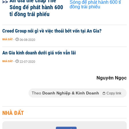
An Gia thế chấp The
Sóng để phát hành 600
tỉ đồng trái phiếu
Creed Group nói gì về việc thoái bớt vốn tại An Gia?
NHÀ ĐẤT
-
06-08-2020
An Gia kinh doanh dưới giá vốn vẫn lãi
NHÀ ĐẤT
-
22-07-2020
Nguyên Ngọc
Theo
Doanh Nghiệp & Kinh Doanh
Copy link
NHÀ ĐẤT