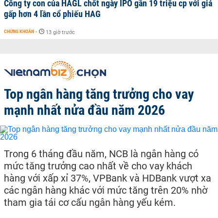
Công ty con của HAGL chốt ngày IPO gần 19 triệu cp với giá
gấp hơn 4 lần cổ phiếu HAG
CHỨNG KHOÁN
-
13 giờ trước
Top ngân hàng tăng trưởng cho vay
mạnh nhất nửa đầu năm 2026
Trong 6 tháng đầu năm, NCB là ngân hàng có
mức tăng trưởng cao nhất về cho vay khách
hàng với xấp xỉ 37%, VPBank và HDBank vượt xa
các ngân hàng khác với mức tăng trên 20% nhờ
tham gia tái cơ cấu ngân hàng yếu kém.