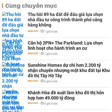
Cùng chuyên mục
Thu hồi 89 ha đất để đấu giá lựa chọn
nhà đầu tư công trình thành phố cảng
hàng không
NHÀ ĐẤT
-
1 giờ trước
Căn hộ 2PN+ The Parkland: Lựa chọn
linh hoạt cho hành trình an cư
NHÀ ĐẤT
-
1 giờ trước
Sunshine Homes dự chi hơn 2.200 tỷ
nhận chuyển nhượng một khu đất tại Khu
đô thị Tây Hồ Tây
NHÀ ĐẤT
-
6 giờ trước
Khánh Hòa đề xuất làm khu đô thị hỗn
hợp hơn 49.000 tỷ đồng
NHÀ ĐẤT
-
6 giờ trước