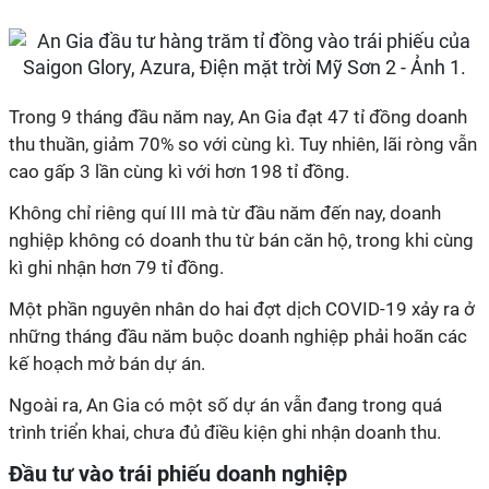
Trong 9 tháng đầu năm nay, An Gia đạt 47 tỉ đồng doanh
thu thuần, giảm 70% so với cùng kì. Tuy nhiên, lãi ròng vẫn
cao gấp 3 lần cùng kì với hơn 198 tỉ đồng.
Không chỉ riêng quí III mà từ đầu năm đến nay, doanh
nghiệp không có doanh thu từ bán căn hộ, trong khi cùng
kì ghi nhận hơn 79 tỉ đồng.
Một phần nguyên nhân do hai đợt dịch COVID-19 xảy ra ở
những tháng đầu năm buộc doanh nghiệp phải hoãn các
kế hoạch mở bán dự án.
Ngoài ra, An Gia có một số dự án vẫn đang trong quá
trình triển khai, chưa đủ điều kiện ghi nhận doanh thu.
Đầu tư vào trái phiếu doanh nghiệp