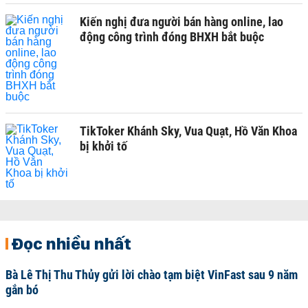
Kiến nghị đưa người bán hàng online, lao
động công trình đóng BHXH bắt buộc
TikToker Khánh Sky, Vua Quạt, Hồ Văn Khoa
bị khởi tố
Đọc nhiều nhất
Bà Lê Thị Thu Thủy gửi lời chào tạm biệt VinFast sau 9 năm
gắn bó