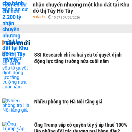
nhận chuyển nhượng một khu đất tại Khu
đô thị Tây Hồ Tây
NHÀ ĐẤT
-
15:37 | 07/08/2026
Tin mới
SSI Research chỉ ra hai yếu tố quyết định
động lực tăng trưởng nửa cuối năm
Nhiều phòng trọ Hà Nội tăng giá
Ông Trump sắp có quyền tùy ý áp thuế 100%
lên những đối tác thương mại hàng đầu?