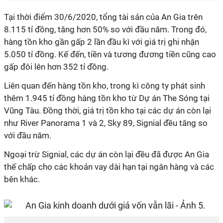
Tại thời điểm 30/6/2020, tổng tài sản của An Gia trên
8.115 tỉ đồng, tăng hơn 50% so với đầu năm. Trong đó,
hàng tồn kho gần gấp 2 lần đầu kì với giá trị ghi nhận
5.050 tỉ đồng. Kế đến, tiền và tương đương tiền cũng cao
gấp đôi lên hơn 352 tỉ đồng.
Liên quan đến hàng tồn kho, trong kì công ty phát sinh
thêm 1.945 tỉ đồng hàng tồn kho từ Dự án The Sóng tại
Vũng Tàu. Đồng thời, giá trị tồn kho tại các dự án còn lại
như River Panorama 1 và 2, Sky 89, Signial đều tăng so
với đầu năm.
Ngoại trừ Signial, các dự án còn lại đều đã được An Gia
thế chấp cho các khoản vay dài hạn tại ngân hàng và các
bên khác.