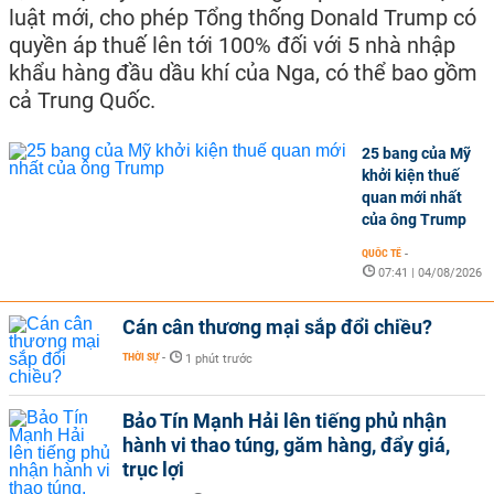
luật mới, cho phép Tổng thống Donald Trump có
quyền áp thuế lên tới 100% đối với 5 nhà nhập
khẩu hàng đầu dầu khí của Nga, có thể bao gồm
cả Trung Quốc.
25 bang của Mỹ
khởi kiện thuế
quan mới nhất
của ông Trump
QUỐC TẾ
-
07:41 | 04/08/2026
Cán cân thương mại sắp đổi chiều?
THỜI SỰ
-
1 phút trước
Bảo Tín Mạnh Hải lên tiếng phủ nhận
hành vi thao túng, găm hàng, đẩy giá,
trục lợi