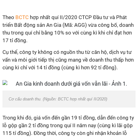
Theo
BCTC
hợp nhất quí II/2020 CTCP Đầu tư và Phát
triển Bất động sản An Gia (Mã: AGG) vừa công bố, doanh
thu trong quí chỉ bằng 10% so với cùng kì khi chỉ đạt hơn
17 tỉ đồng.
Cụ thể, công ty không có nguồn thu từ căn hộ, dịch vụ tư
vấn và môi giới tiếp thị cũng mang về doanh thu thấp hơn
cùng kì chỉ với 14 tỉ đồng (cùng kì hơn 92 tỉ đồng).
Cơ cấu doanh thu. (Nguồn: BCTC hợp nhất quí II/2020)
Trong khi đó, giá vốn đến gần 19 tỉ đồng, dẫn đến công ty
lỗ gộp gần 2 tỉ đồng trong quí II năm nay (cùng kì lãi gộp
115 tỉ đồng). Đồng thời, công ty còn ghi nhận khoản lỗ