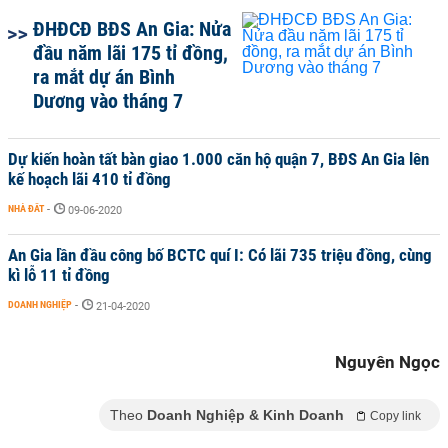
ĐHĐCĐ BĐS An Gia: Nửa
đầu năm lãi 175 tỉ đồng,
ra mắt dự án Bình
Dương vào tháng 7
Dự kiến hoàn tất bàn giao 1.000 căn hộ quận 7, BĐS An Gia lên
kế hoạch lãi 410 tỉ đồng
NHÀ ĐẤT
-
09-06-2020
An Gia lần đầu công bố BCTC quí I: Có lãi 735 triệu đồng, cùng
kì lỗ 11 tỉ đồng
DOANH NGHIỆP
-
21-04-2020
Nguyên Ngọc
Theo
Doanh Nghiệp & Kinh Doanh
Copy link