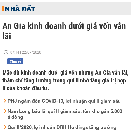
NHÀ ĐẤT
An Gia kinh doanh dưới giá vốn vẫn
lãi
07:14 | 22/07/2020
Chia sẻ
Mặc dù kinh doanh dưới giá vốn nhưng An Gia vẫn lãi,
thậm chí tăng trưởng trong quí II nhờ tăng giá trị hợp
lí của khoản đầu tư.
PNJ ngấm đòn COVID-19, lợi nhuận quí II giảm sâu
Nam Long báo lãi quí II giảm sâu, tồn kho gần 5.000
tỉ đồng
Quí II/2020, lợi nhuận DRH Holdings tăng trưởng