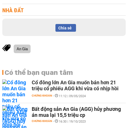
NHÀ ĐẤT
Chia sẻ
An Gia
Có thể bạn quan tâm
Cổ đông lớn An Gia muốn bán hơn 21
triệu cổ phiếu AGG khi vừa có nhịp hồi
CHỨNG KHOÁN
-
11:12 | 09/05/2024
Bất động sản An Gia (AGG) hủy phương
án mua lại 15,5 triệu cp
CHỨNG KHOÁN
-
16:30 | 19/10/2023