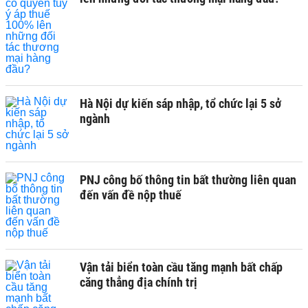
Hà Nội dự kiến sáp nhập, tổ chức lại 5 sở
ngành
PNJ công bố thông tin bất thường liên quan
đến vấn đề nộp thuế
Vận tải biển toàn cầu tăng mạnh bất chấp
căng thẳng địa chính trị