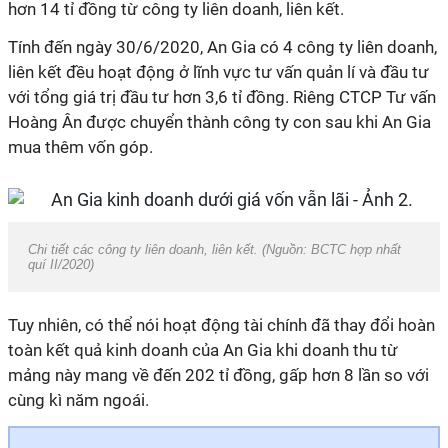
hơn 14 tỉ đồng từ công ty liên doanh, liên kết.
Tính đến ngày 30/6/2020, An Gia có 4 công ty liên doanh,
liên kết đều hoạt động ở lĩnh vực tư vấn quản lí và đầu tư
với tổng giá trị đầu tư hơn 3,6 tỉ đồng. Riêng CTCP Tư vấn
Hoàng Ân được chuyển thành công ty con sau khi An Gia
mua thêm vốn góp.
Chi tiết các công ty liên doanh, liên kết. (Nguồn: BCTC hợp nhất
quí II/2020)
Tuy nhiên, có thể nói hoạt động tài chính đã thay đổi hoàn
toàn kết quả kinh doanh của An Gia khi doanh thu từ
mảng này mang về đến 202 tỉ đồng, gấp hơn 8 lần so với
cùng kì năm ngoái.