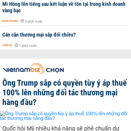
Mi Hồng lên tiếng sau kết luận về tồn tại trong kinh doanh
vàng bạc
KINH DOANH
-
5 phút trước
Cán cân thương mại sắp đổi chiều?
THỜI SỰ
-
1 phút trước
Ông Trump sắp có quyền tùy ý áp thuế
100% lên những đối tác thương mại
hàng đầu?
Quốc hội Mỹ nhiều khả năng sẽ phê chuẩn dự