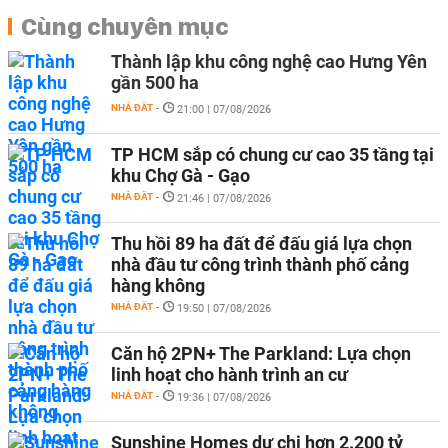
Cùng chuyên mục
Thành lập khu công nghệ cao Hưng Yên
gần 500 ha
NHÀ ĐẤT
-
21:00 | 07/08/2026
TP HCM sắp có chung cư cao 35 tầng tại
khu Chợ Gà - Gạo
NHÀ ĐẤT
-
21:46 | 07/08/2026
Thu hồi 89 ha đất để đấu giá lựa chọn
nhà đầu tư công trình thành phố cảng
hàng không
NHÀ ĐẤT
-
19:50 | 07/08/2026
Căn hộ 2PN+ The Parkland: Lựa chọn
linh hoạt cho hành trình an cư
NHÀ ĐẤT
-
19:36 | 07/08/2026
Sunshine Homes dự chi hơn 2.200 tỷ