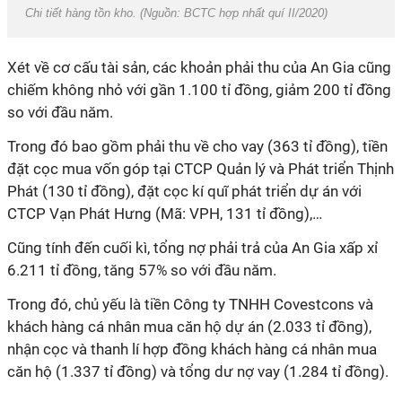
Chi tiết hàng tồn kho. (Nguồn: BCTC hợp nhất quí II/2020)
Xét về cơ cấu tài sản, các khoản phải thu của An Gia cũng
chiếm không nhỏ với gần 1.100 tỉ đồng, giảm 200 tỉ đồng
so với đầu năm.
Trong đó bao gồm phải thu về cho vay (363 tỉ đồng), tiền
đặt cọc mua vốn góp tại CTCP Quản lý và Phát triển Thịnh
Phát (130 tỉ đồng), đặt cọc kí quĩ phát triển dự án với
CTCP Vạn Phát Hưng (Mã: VPH, 131 tỉ đồng),…
Cũng tính đến cuối kì, tổng nợ phải trả của An Gia xấp xỉ
6.211 tỉ đồng, tăng 57% so với đầu năm.
Trong đó, chủ yếu là tiền Công ty TNHH Covestcons và
khách hàng cá nhân mua căn hộ dự án (2.033 tỉ đồng),
nhận cọc và thanh lí hợp đồng khách hàng cá nhân mua
căn hộ (1.337 tỉ đồng) và tổng dư nợ vay (1.284 tỉ đồng).