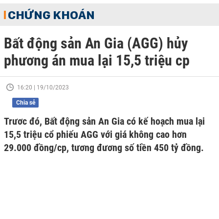
CHỨNG KHOÁN
Bất động sản An Gia (AGG) hủy
phương án mua lại 15,5 triệu cp
16:20 | 19/10/2023
Chia sẻ
Trươc đó, Bất động sản An Gia có kế hoạch mua lại
15,5 triệu cổ phiếu AGG với giá không cao hơn
29.000 đồng/cp, tương đương số tiền 450 tỷ đồng.