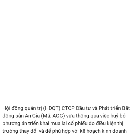
Hội đồng quản trị (HĐQT)
CTCP Đầu tư và Phát triển Bất
động sản An Gia (
M
ã
:
AGG
) vừa thông qua việc
huỷ bỏ
phương án triển khai mua lại cổ phiếu
do
điều kiện thị
trường thay đổi và để phù hợp với kế hoạch kinh doanh