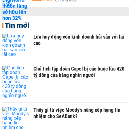
-
1 phút trước
Tin mới
Lừa huy động vốn kinh doanh hải sản với lãi
cao
Chủ tịch tập đoàn Capel bị cáo buộc lừa 420
tỷ đồng của hàng nghìn người
Thấy gì từ việc Moody's nâng xếp hạng tín
nhiệm cho SeABank?