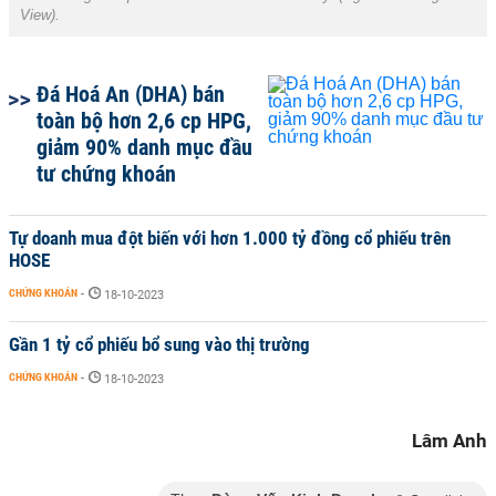
View
).
Đá Hoá An (DHA) bán
toàn bộ hơn 2,6 cp HPG,
giảm 90% danh mục đầu
tư chứng khoán
Tự doanh mua đột biến với hơn 1.000 tỷ đồng cổ phiếu trên
HOSE
CHỨNG KHOÁN
-
18-10-2023
Gần 1 tỷ cổ phiếu bổ sung vào thị trường
CHỨNG KHOÁN
-
18-10-2023
Lâm Anh