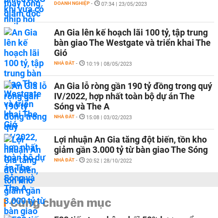
DOANH NGHIỆP
-
07:34 | 23/05/2023
An Gia lên kế hoạch lãi 100 tỷ, tập trung
bàn giao The Westgate và triển khai The
Gió
NHÀ ĐẤT
-
10:19 | 08/05/2023
An Gia lỗ ròng gần 190 tỷ đồng trong quý
IV/2022, hợp nhất toàn bộ dự án The
Sóng và The A
NHÀ ĐẤT
-
15:08 | 03/02/2023
Lợi nhuận An Gia tăng đột biến, tồn kho
giảm gần 3.000 tỷ từ bàn giao The Sóng
NHÀ ĐẤT
-
20:52 | 28/10/2022
Cùng chuyên mục