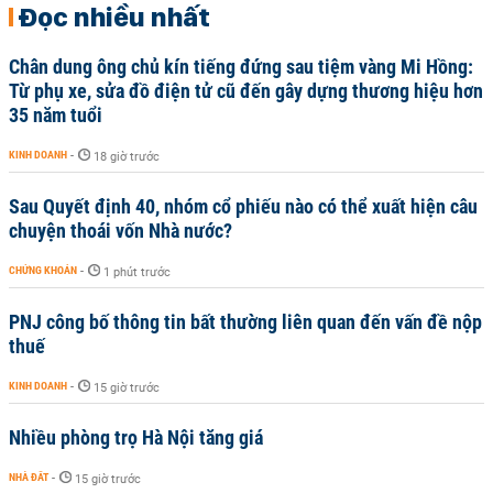
Đọc nhiều nhất
Chân dung ông chủ kín tiếng đứng sau tiệm vàng Mi Hồng:
Từ phụ xe, sửa đồ điện tử cũ đến gây dựng thương hiệu hơn
35 năm tuổi
KINH DOANH
-
18 giờ trước
Sau Quyết định 40, nhóm cổ phiếu nào có thể xuất hiện câu
chuyện thoái vốn Nhà nước?
CHỨNG KHOÁN
-
1 phút trước
PNJ công bố thông tin bất thường liên quan đến vấn đề nộp
thuế
KINH DOANH
-
15 giờ trước
Nhiều phòng trọ Hà Nội tăng giá
NHÀ ĐẤT
-
15 giờ trước