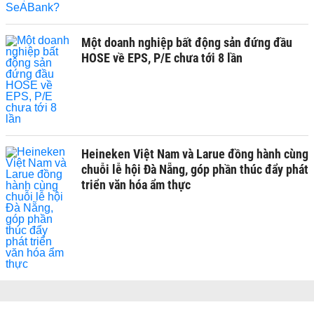
Một doanh nghiệp bất động sản đứng đầu
HOSE về EPS, P/E chưa tới 8 lần
Heineken Việt Nam và Larue đồng hành cùng
chuỗi lễ hội Đà Nẵng, góp phần thúc đẩy phát
triển văn hóa ẩm thực