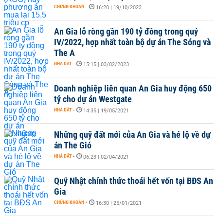
CHỨNG KHOÁN
-
16:20 | 19/10/2023
An Gia lỗ ròng gần 190 tỷ đồng trong quý
IV/2022, hợp nhất toàn bộ dự án The Sóng và
The A
NHÀ ĐẤT
-
15:15 | 03/02/2023
Doanh nghiệp liên quan An Gia huy động 650
tỷ cho dự án Westgate
NHÀ ĐẤT
-
14:35 | 19/05/2021
Những quỹ đất mới của An Gia và hé lộ về dự
án The Gió
NHÀ ĐẤT
-
06:23 | 02/04/2021
Quỹ Nhật chính thức thoái hết vốn tại BĐS An
Gia
CHỨNG KHOÁN
-
16:30 | 25/01/2021