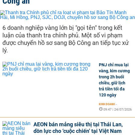
Công an
6 doanh nghiệp vàng lớn bị "gọi tên" trong kết
luận của thanh tra chính phủ. Một số vi phạm
được chuyển hồ sơ sang Bộ Công an tiếp tục xử
lý.
PNJ chỉ mua lại
vàng, kim cương
trong 2h buổi
chiều, giữ lịch
trả tiền tối đa
120 ngày
KINH DOANH
-
09:47 | 24/07/2026
AEON bán mảng siêu thị tại Thái Lan,
dồn lực cho ‘cuộc chiến’ tại Việt Nam