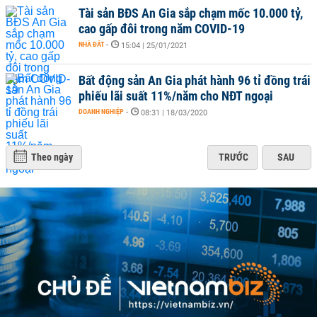
Tài sản BĐS An Gia sắp chạm mốc 10.000 tỷ,
cao gấp đôi trong năm COVID-19
NHÀ ĐẤT
-
15:04 | 25/01/2021
Bất động sản An Gia phát hành 96 tỉ đồng trái
phiếu lãi suất 11%/năm cho NĐT ngoại
DOANH NGHIỆP
-
08:31 | 18/03/2020
Theo ngày
TRƯỚC
SAU