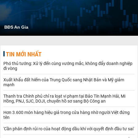
BĐS An Gia
TIN MỚI NHẤT
Phó thủ tướng: Xử lý đến cùng vướng mắc, không đẩy doanh nghiệp
đi vòng
Xuất khẩu đất hiếm của Trung Quốc sang Nhật Bản và Mỹ giảm
mạnh
Thanh tra Chính phủ chỉ ra loạt vi phạm tại Bảo Tín Mạnh Hải, Mi
Hồng, PNJ, SJC, DOJI, chuyển hồ sơ sang Bộ Công an
Hơn 3.600 món hàng hiệu giả trong cửa hàng nhờ người Việt đứng
tên
'Cần phân định rủi ro của hoạt động dầu khí với quyết định đầu tư sai'