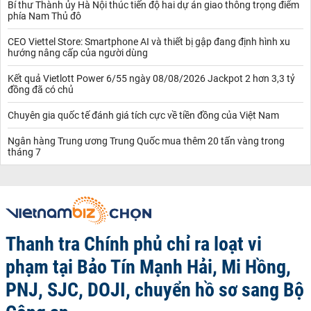
Bí thư Thành ủy Hà Nội thúc tiến độ hai dự án giao thông trọng điểm
phía Nam Thủ đô
CEO Viettel Store: Smartphone AI và thiết bị gập đang định hình xu
hướng nâng cấp của người dùng
Kết quả Vietlott Power 6/55 ngày 08/08/2026 Jackpot 2 hơn 3,3 tỷ
đồng đã có chủ
Chuyên gia quốc tế đánh giá tích cực về tiền đồng của Việt Nam
Ngân hàng Trung ương Trung Quốc mua thêm 20 tấn vàng trong
tháng 7
Thanh tra Chính phủ chỉ ra loạt vi
phạm tại Bảo Tín Mạnh Hải, Mi Hồng,
PNJ, SJC, DOJI, chuyển hồ sơ sang Bộ