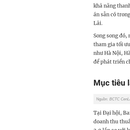
khả năng thanh
án sẵn có tron
Lải.
Song song đó, 
tham gia tối ưu
như Hà Nội, Hà
để phát triển 
Mục tiêu l
Nguồn:
BCTC CenL
Tại Đại hội, B
doanh thu thuần