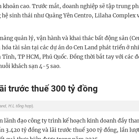
 khoản cao. Trước mắt, doanh nghiệp sẽ tập trung phá
g hệ sinh thái như Quảng Yên Centro, Lilaha Complex 
mảng quản lý, vận hành và khai thác bất động sản (Ce
 hóa tài sản tại các dự án do Cen Land phát triển ở nh
 Tĩnh, TP HCM, Phú Quốc. Đồng thời bắt tay với các đố
chuỗi khách sạn 4-5 sao.
ãi trước thuế 300 tỷ đồng
and
,
H.L tổng hợp
).
an lãnh đạo công ty trình kế hoạch kinh doanh đầy th
 3.420 tỷ đồng và lãi trước thuế 300 tỷ đồng, lần lượt