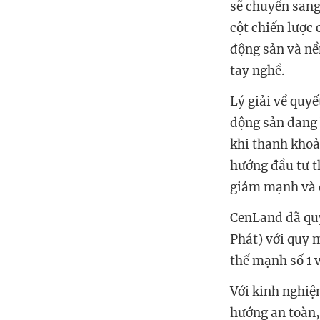
sẽ chuyển sang
cột chiến lược 
động sản và nề
tay nghề.
Lý giải về quyế
động sản đang 
khi thanh khoả
hướng đầu tư t
giảm mạnh và 
CenLand đã quy
Phát) với quy 
thế mạnh số 1 
Với kinh nghiệ
hướng an toàn, 