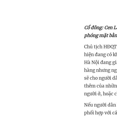
Cổ đông: Cen L
phóng mặt bằng
Chủ tịch HĐQT 
hiện đang có k
Hà Nội đang gi
hàng nhưng ngườ
sẽ cho người dâ
thêm của những
người ở, hoặc 
Nếu người dân 
phối hợp với cá