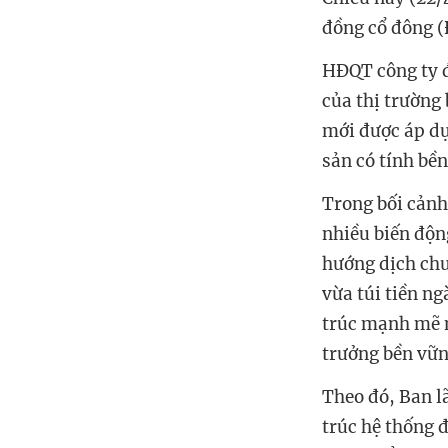
đồng cổ đông 
HĐQT công ty đ
của thị trường 
mới được áp dụ
sản có tính bề
Trong bối cảnh
nhiều biến độn
hướng dịch chu
vừa túi tiền ng
trúc mạnh mẽ m
trưởng bền vữn
Theo đó, Ban l
trúc hệ thống 