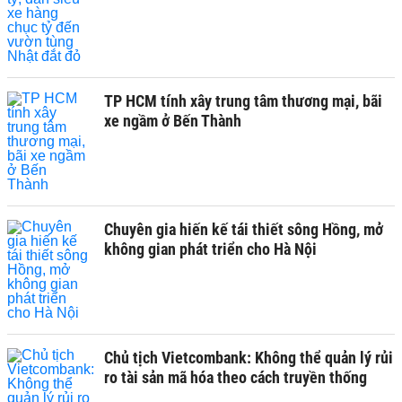
TP HCM tính xây trung tâm thương mại, bãi
xe ngầm ở Bến Thành
Chuyên gia hiến kế tái thiết sông Hồng, mở
không gian phát triển cho Hà Nội
Chủ tịch Vietcombank: Không thể quản lý rủi
ro tài sản mã hóa theo cách truyền thống