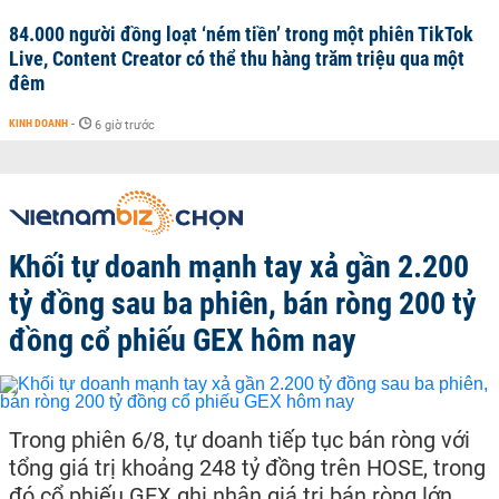
84.000 người đồng loạt ‘ném tiền’ trong một phiên TikTok
Live, Content Creator có thể thu hàng trăm triệu qua một
đêm
KINH DOANH
-
6 giờ trước
Khối tự doanh mạnh tay xả gần 2.200
tỷ đồng sau ba phiên, bán ròng 200 tỷ
đồng cổ phiếu GEX hôm nay
Trong phiên 6/8, tự doanh tiếp tục bán ròng với
tổng giá trị khoảng 248 tỷ đồng trên HOSE, trong
đó cổ phiếu GEX ghi nhận giá trị bán ròng lớn