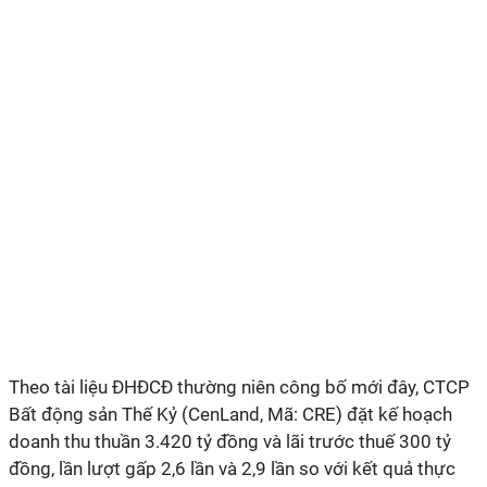
Theo tài liệu ĐHĐCĐ thường niên công bố mới đây, CTCP
Bất động sản Thế Kỷ (CenLand, Mã: CRE) đặt kế hoạch
doanh thu thuần 3.420 tỷ đồng và lãi trước thuế 300 tỷ
đồng, lần lượt gấp 2,6 lần và 2,9 lần so với kết quả thực