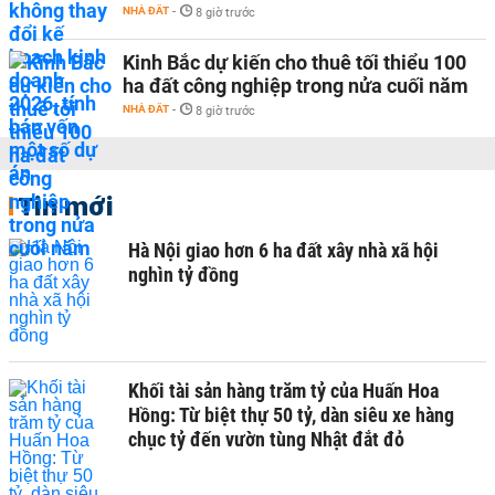
NHÀ ĐẤT
-
8 giờ trước
Kinh Bắc dự kiến cho thuê tối thiểu 100
ha đất công nghiệp trong nửa cuối năm
NHÀ ĐẤT
-
8 giờ trước
Tin mới
Hà Nội giao hơn 6 ha đất xây nhà xã hội
nghìn tỷ đồng
Khối tài sản hàng trăm tỷ của Huấn Hoa
Hồng: Từ biệt thự 50 tỷ, dàn siêu xe hàng
chục tỷ đến vườn tùng Nhật đắt đỏ