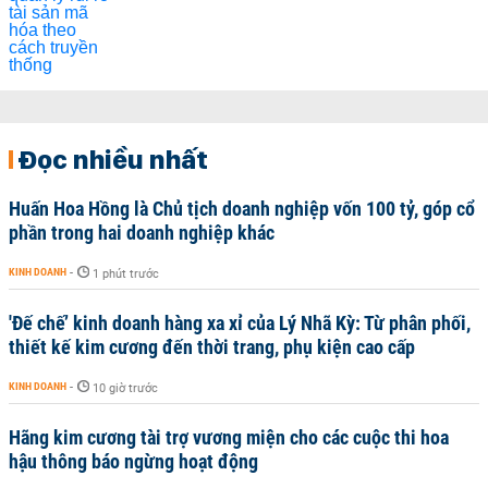
Đọc nhiều nhất
Huấn Hoa Hồng là Chủ tịch doanh nghiệp vốn 100 tỷ, góp cổ
phần trong hai doanh nghiệp khác
KINH DOANH
-
1 phút trước
'Đế chế’ kinh doanh hàng xa xỉ của Lý Nhã Kỳ: Từ phân phối,
thiết kế kim cương đến thời trang, phụ kiện cao cấp
KINH DOANH
-
10 giờ trước
Hãng kim cương tài trợ vương miện cho các cuộc thi hoa
hậu thông báo ngừng hoạt động