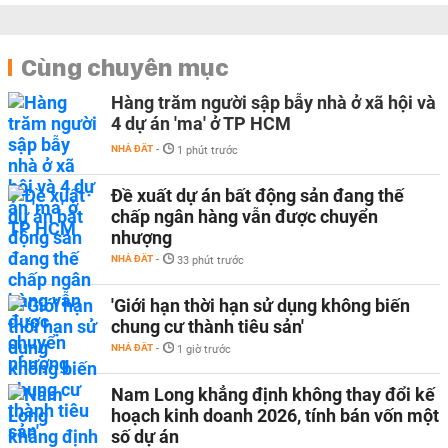
Cùng chuyên mục
Hàng trăm người sập bẫy nhà ở xã hội và
4 dự án 'ma' ở TP HCM
NHÀ ĐẤT
-
1 phút trước
Đề xuất dự án bất động sản đang thế
chấp ngân hàng vẫn được chuyển
nhượng
NHÀ ĐẤT
-
33 phút trước
'Giới hạn thời hạn sử dụng không biến
chung cư thành tiêu sản'
NHÀ ĐẤT
-
1 giờ trước
Nam Long khẳng định không thay đổi kế
hoạch kinh doanh 2026, tính bán vốn một
số dự án