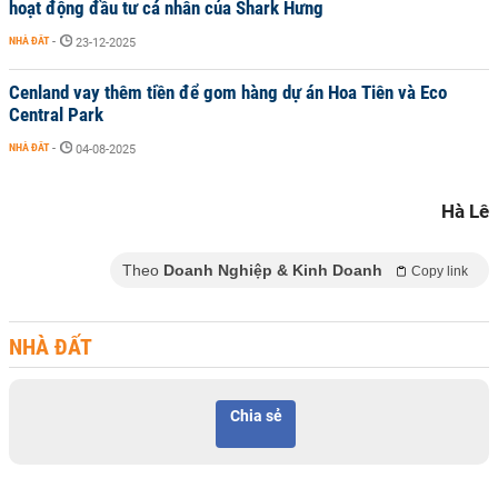
hoạt động đầu tư cá nhân của Shark Hưng
NHÀ ĐẤT
-
23-12-2025
Cenland vay thêm tiền để gom hàng dự án Hoa Tiên và Eco
Central Park
NHÀ ĐẤT
-
04-08-2025
Hà Lê
Theo
Doanh Nghiệp & Kinh Doanh
Copy link
NHÀ ĐẤT
Chia sẻ