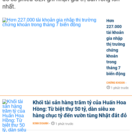
nhất.
Hơn
227.000
tài khoản
gia nhập
thị trường
chứng
khoán
trong
tháng 7
biến động
CHỨNG KHOÁN
-
1 phút trước
Khối tài sản hàng trăm tỷ của Huấn Hoa
Hồng: Từ biệt thự 50 tỷ, dàn siêu xe
hàng chục tỷ đến vườn tùng Nhật đắt đỏ
KINH DOANH
-
1 phút trước