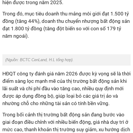
hiện được trong năm 2025.
Trong đó, mục tiêu doanh thu mảng môi giới đạt 1.500 tỷ
đồng (tăng 44%), doanh thu chuyển nhượng bất động sản
đạt 1.800 tỷ đồng (tăng đột biến so với con số 179 tỷ
năm ngoái).
(Nguồn:
BCTC CenLand
,
H.L tổng hợp
).
HĐQT công ty đánh giá năm 2026 được kỳ vọng sẽ là thời
điểm sàng lọc mạnh mẽ của thị trường bất động sản khi
lãi suất và chi phí đầu vào tăng cao, nhiều quy định mới
được áp dụng đồng bộ, giúp loại bỏ các giá trị ảo và
nhường chỗ cho những tài sản có tính bền vững.
Trong bối cảnh thị trường bất động sản đang bước vào
giai đoạn điều chỉnh với nhiều biến động, giá nhà duy trì ở
mức cao, thanh khoản thị trường suy giảm, xu hướng dịch