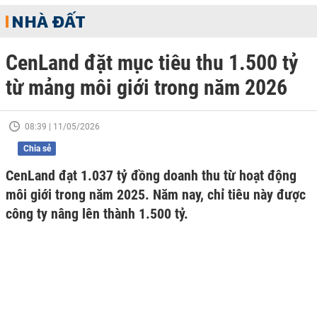
NHÀ ĐẤT
CenLand đặt mục tiêu thu 1.500 tỷ
từ mảng môi giới trong năm 2026
08:39 | 11/05/2026
Chia sẻ
CenLand đạt 1.037 tỷ đồng doanh thu từ hoạt động
môi giới trong năm 2025. Năm nay, chỉ tiêu này được
công ty nâng lên thành 1.500 tỷ.