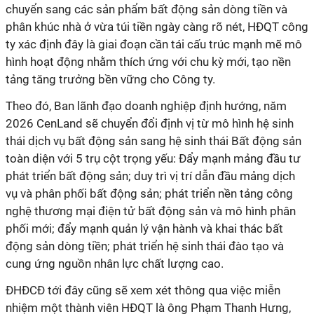
chuyển sang các sản phẩm bất động sản dòng tiền và
phân khúc nhà ở vừa túi tiền ngày càng rõ nét, HĐQT công
ty xác định đây là giai đoạn cần tái cấu trúc mạnh mẽ mô
hình hoạt động nhằm thích ứng với chu kỳ mới, tạo nền
tảng tăng trưởng bền vững cho Công ty.
Theo đó, Ban lãnh đạo doanh nghiệp định hướng, năm
2026 CenLand sẽ chuyển đổi định vị từ mô hình hệ sinh
thái dịch vụ bất động sản sang hệ sinh thái Bất động sản
toàn diện với 5 trụ cột trọng yếu: Đẩy mạnh mảng đầu tư
phát triển bất động sản; duy trì vị trí dẫn đầu mảng dịch
vụ và phân phối bất động sản; phát triển nền tảng công
nghệ thương mại điện tử bất động sản và mô hình phân
phối mới; đẩy mạnh quản lý vận hành và khai thác bất
động sản dòng tiền; phát triển hệ sinh thái đào tạo và
cung ứng nguồn nhân lực chất lượng cao.
ĐHĐCĐ tới đây cũng sẽ xem xét thông qua việc miễn
nhiệm một thành viên HĐQT là ông Phạm Thanh Hưng,