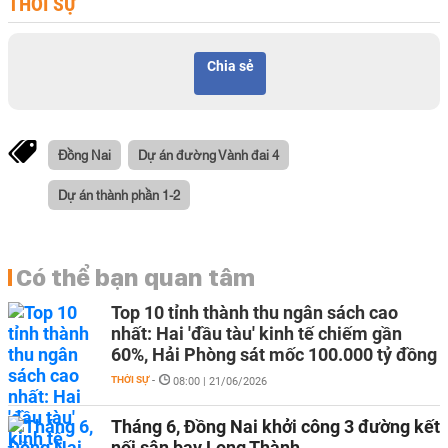
THỜI SỰ
Chia sẻ
Đồng Nai
Dự án đường Vành đai 4
Dự án thành phần 1-2
Có thể bạn quan tâm
Top 10 tỉnh thành thu ngân sách cao
nhất: Hai 'đầu tàu' kinh tế chiếm gần
60%, Hải Phòng sát mốc 100.000 tỷ đồng
THỜI SỰ
-
08:00 | 21/06/2026
Tháng 6, Đồng Nai khởi công 3 đường kết
nối sân bay Long Thành