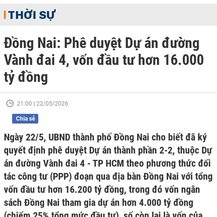
THỜI SỰ
Đồng Nai: Phê duyệt Dự án đường
Vành đai 4, vốn đầu tư hơn 16.000
tỷ đồng
21:00 | 22/05/2026
Chia sẻ
Ngày 22/5, UBND thành phố Đồng Nai cho biết đã ký
quyết định phê duyệt Dự án thành phần 2-2, thuộc Dự
án đường Vành đai 4 - TP HCM theo phương thức đối
tác công tư (PPP) đoạn qua địa bàn Đồng Nai với tổng
vốn đầu tư hơn 16.200 tỷ đồng, trong đó vốn ngân
sách Đồng Nai tham gia dự án hơn 4.000 tỷ đồng
(chiếm 25% tổng mức đầu tư), số còn lại là vốn của