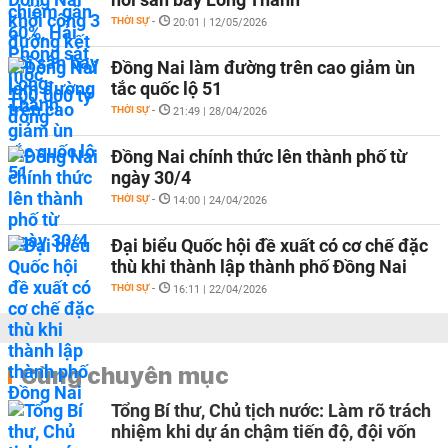
THỜI SỰ
-
20:01 | 12/05/2026
Đồng Nai làm đường trên cao giảm ùn
tắc quốc lộ 51
THỜI SỰ
-
21:49 | 28/04/2026
Đồng Nai chính thức lên thành phố từ
ngày 30/4
THỜI SỰ
-
14:00 | 24/04/2026
Đại biểu Quốc hội đề xuất có cơ chế đặc
thù khi thành lập thành phố Đồng Nai
THỜI SỰ
-
16:11 | 22/04/2026
Cùng chuyên mục
Tổng Bí thư, Chủ tịch nước: Làm rõ trách
nhiệm khi dự án chậm tiến độ, đội vốn