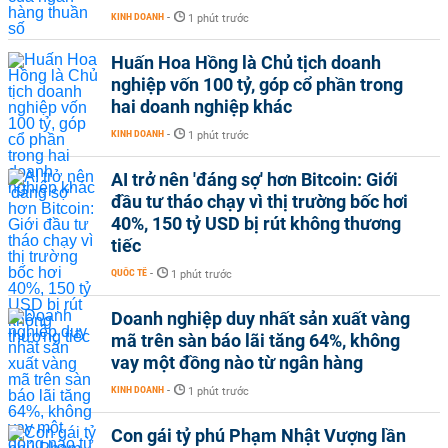
KINH DOANH
-
1 phút trước
Huấn Hoa Hồng là Chủ tịch doanh
nghiệp vốn 100 tỷ, góp cổ phần trong
hai doanh nghiệp khác
KINH DOANH
-
1 phút trước
AI trở nên 'đáng sợ' hơn Bitcoin: Giới
đầu tư tháo chạy vì thị trường bốc hơi
40%, 150 tỷ USD bị rút không thương
tiếc
QUỐC TẾ
-
1 phút trước
Doanh nghiệp duy nhất sản xuất vàng
mã trên sàn báo lãi tăng 64%, không
vay một đồng nào từ ngân hàng
KINH DOANH
-
1 phút trước
Con gái tỷ phú Phạm Nhật Vượng lần