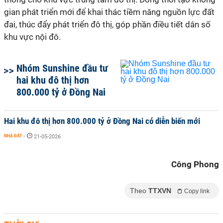
gian phát triển mới để khai thác tiềm năng nguồn lực đất
đai, thúc đẩy phát triển đô thị, góp phần điều tiết dân số
khu vực nội đô.
Nhóm Sunshine đầu tư
hai khu đô thị hơn
800.000 tỷ ở Đồng Nai
Hai khu đô thị hơn 800.000 tỷ ở Đồng Nai có diễn biến mới
NHÀ ĐẤT
-
21-05-2026
Công Phong
Theo
TTXVN
Copy link