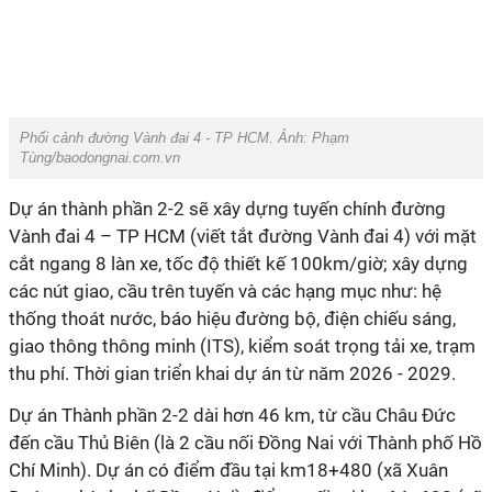
Phối cảnh đường Vành đai 4 - TP HCM. Ảnh: Phạm
Tùng/baodongnai.com.vn
Dự án thành phần 2-2 sẽ xây dựng tuyến chính đường
Vành đai 4 – TP HCM (viết tắt đường Vành đai 4) với mặt
cắt ngang 8 làn xe, tốc độ thiết kế 100km/giờ; xây dựng
các nút giao, cầu trên tuyến và các hạng mục như: hệ
thống thoát nước, báo hiệu đường bộ, điện chiếu sáng,
giao thông thông minh (ITS), kiểm soát trọng tải xe, trạm
thu phí. Thời gian triển khai dự án từ năm 2026 - 2029.
Dự án Thành phần 2-2 dài hơn 46 km, từ cầu Châu Đức
đến cầu Thủ Biên (là 2 cầu nối Đồng Nai với Thành phố Hồ
Chí Minh). Dự án có điểm đầu tại km18+480 (xã Xuân