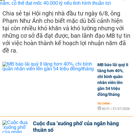
Chia sẻ tại Hội nghị nhà đầu tư ngày 6/8, ông
Phạm Như Ánh cho biết mặc dù bối cảnh hiện
tại còn nhiều khó khăn và khó lường nhưng với
những cơ sở đã đạt được, ban lãnh đạo MB tự tin
với việc hoàn thành kế hoạch lợi nhuận năm đã
đề ra.
MB báo lãi quý II
tăng hơn 40%,
chi bình quân
nhân viên lên
gần 54 triệu
đồng/tháng
TÀI CHÍNH
-
00:21 | 31/07/2026
Cuộc đua 'xuống phố' của ngân hàng
thuần số