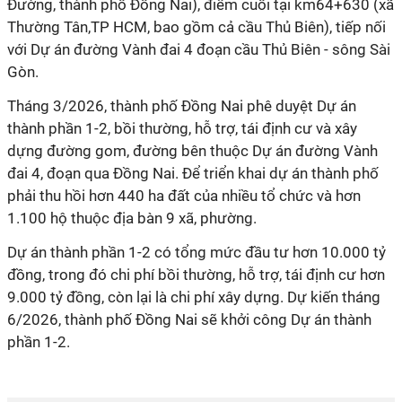
Đường, thành phố Đồng Nai), điểm cuối tại km64+630 (xã
Thường Tân,TP HCM, bao gồm cả cầu Thủ Biên), tiếp nối
với Dự án đường Vành đai 4 đoạn cầu Thủ Biên - sông Sài
Gòn.
Tháng 3/2026, thành phố Đồng Nai phê duyệt Dự án
thành phần 1-2, bồi thường, hỗ trợ, tái định cư và xây
dựng đường gom, đường bên thuộc Dự án đường Vành
đai 4, đoạn qua Đồng Nai. Để triển khai dự án thành phố
phải thu hồi hơn 440 ha đất của nhiều tổ chức và hơn
1.100 hộ thuộc địa bàn 9 xã, phường.
Dự án thành phần 1-2 có tổng mức đầu tư hơn 10.000 tỷ
đồng, trong đó chi phí bồi thường, hỗ trợ, tái định cư hơn
9.000 tỷ đồng, còn lại là chi phí xây dựng. Dự kiến tháng
6/2026, thành phố Đồng Nai sẽ khởi công Dự án thành
phần 1-2.