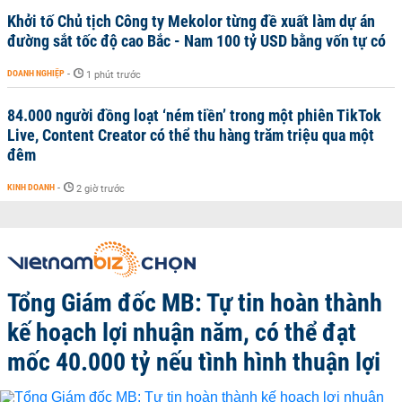
Khởi tố Chủ tịch Công ty Mekolor từng đề xuất làm dự án
đường sắt tốc độ cao Bắc - Nam 100 tỷ USD bằng vốn tự có
DOANH NGHIỆP
-
1 phút trước
84.000 người đồng loạt ‘ném tiền’ trong một phiên TikTok
Live, Content Creator có thể thu hàng trăm triệu qua một
đêm
KINH DOANH
-
2 giờ trước
Tổng Giám đốc MB: Tự tin hoàn thành
kế hoạch lợi nhuận năm, có thể đạt
mốc 40.000 tỷ nếu tình hình thuận lợi