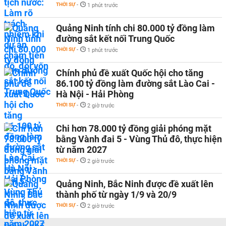
THỜI SỰ
-
1 phút trước
Quảng Ninh tính chi 80.000 tỷ đồng làm
đường sắt kết nối Trung Quốc
THỜI SỰ
-
1 phút trước
Chính phủ đề xuất Quốc hội cho tăng
86.100 tỷ đồng làm đường sắt Lào Cai -
Hà Nội - Hải Phòng
THỜI SỰ
-
2 giờ trước
Chi hơn 78.000 tỷ đồng giải phóng mặt
bằng Vành đai 5 - Vùng Thủ đô, thực hiện
từ năm 2027
THỜI SỰ
-
2 giờ trước
Quảng Ninh, Bắc Ninh được đề xuất lên
thành phố từ ngày 1/9 và 20/9
THỜI SỰ
-
2 giờ trước