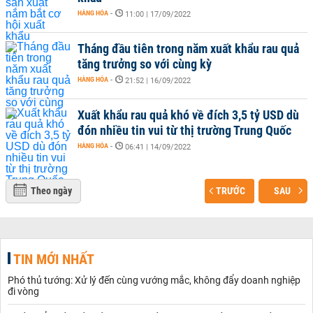
HÀNG HÓA
-
11:00 | 17/09/2022
Tháng đầu tiên trong năm xuất khẩu rau quả
tăng trưởng so với cùng kỳ
HÀNG HÓA
-
21:52 | 16/09/2022
Xuất khẩu rau quả khó về đích 3,5 tỷ USD dù
đón nhiều tin vui từ thị trường Trung Quốc
HÀNG HÓA
-
06:41 | 14/09/2022
Theo ngày
TRƯỚC
SAU
TIN MỚI NHẤT
Phó thủ tướng: Xử lý đến cùng vướng mắc, không đẩy doanh nghiệp
đi vòng