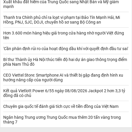
Xuất khẩu đất hiếm của Trung Quốc sang Nhật Bản và Mỹ giảm
mạnh
Thanh tra Chính phủ chỉ ra loạt vi phạm tại Bảo Tín Mạnh Hải, Mi
Hồng, PNJ, SJC, DOJI, chuyển hồ sơ sang Bộ Công an
Hơn 3.600 món hàng hiệu giả trong cửa hàng nhờ người Việt đứng
tên
'Cần phân định rủi ro của hoạt động dầu khí với quyết định đầu tư sai'
Bí thư Thành ủy Hà Nội thúc tiến độ hai dự án giao thông trọng điểm
phía Nam Thủ đô
CEO Viettel Store: Smartphone AI và thiết bị gập đang định hình xu
hướng nâng cấp của người dùng
Kết quả Vietlott Power 6/55 ngày 08/08/2026 Jackpot 2 hơn 3,3 tỷ
đồng đã có chủ
Chuyên gia quốc tế đánh giá tích cực về tiền đồng của Việt Nam
Ngân hàng Trung ương Trung Quốc mua thêm 20 tấn vàng trong
tháng 7