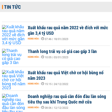
TIN TỨC
Xuất khẩu rau quả năm 2022 về đích với mức
gần 3,4 tỷ USD
HÀNG HÓA
-
07:46 | 18/01/2023
Thanh long trái vụ có giá cao gấp 3 lần
HÀNG HÓA
-
10:05 | 03/01/2023
Xuất khẩu rau quả Việt chờ cơ hội bùng nổ
năm 2023
HÀNG HÓA
-
15:15 | 24/12/2022
Doanh nghiệp rau quả cần đón đầu làn sóng
tiêu thụ sau khi Trung Quốc mở cửa
HÀNG HÓA
-
08:06 | 12/12/2022