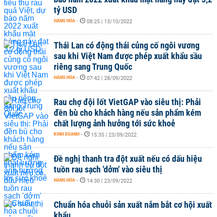
tỷ USD
HÀNG HÓA
-
08:25 | 13/10/2022
Thái Lan có động thái củng cố ngôi vương
sau khi Việt Nam được phép xuất khẩu sầu
riêng sang Trung Quốc
HÀNG HÓA
-
07:42 | 28/09/2022
Rau chợ đội lốt VietGAP vào siêu thị: Phải
đền bù cho khách hàng nếu sản phẩm kém
chất lượng ảnh hưởng tới sức khoẻ
KINH DOANH
-
15:35 | 23/09/2022
Đề nghị thanh tra đột xuất nếu có dấu hiệu
tuồn rau sạch 'dởm' vào siêu thị
HÀNG HÓA
-
14:30 | 23/09/2022
Chuẩn hóa chuỗi sản xuất nắm bắt cơ hội xuất
khẩu