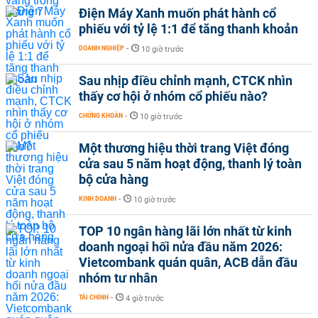
Điện Máy Xanh muốn phát hành cổ
phiếu với tỷ lệ 1:1 để tăng thanh khoản
DOANH NGHIỆP
-
10 giờ trước
Sau nhịp điều chỉnh mạnh, CTCK nhìn
thấy cơ hội ở nhóm cổ phiếu nào?
CHỨNG KHOÁN
-
10 giờ trước
Một thương hiệu thời trang Việt đóng
cửa sau 5 năm hoạt động, thanh lý toàn
bộ cửa hàng
KINH DOANH
-
10 giờ trước
TOP 10 ngân hàng lãi lớn nhất từ kinh
doanh ngoại hối nửa đầu năm 2026:
Vietcombank quán quân, ACB dẫn đầu
nhóm tư nhân
TÀI CHÍNH
-
4 giờ trước