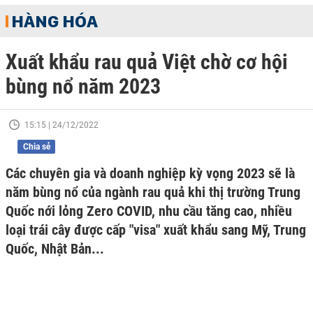
HÀNG HÓA
Xuất khẩu rau quả Việt chờ cơ hội
bùng nổ năm 2023
15:15 | 24/12/2022
Chia sẻ
Các chuyên gia và doanh nghiệp kỳ vọng 2023 sẽ là
năm bùng nổ của ngành rau quả khi thị trường Trung
Quốc nới lỏng Zero COVID, nhu cầu tăng cao, nhiều
loại trái cây được cấp "visa" xuất khẩu sang Mỹ, Trung
Quốc, Nhật Bản...