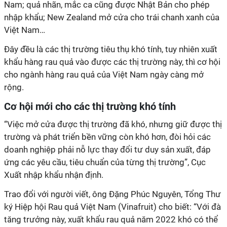
Nam; quả nhãn, mắc ca cũng được Nhật Bản cho phép
nhập khẩu; New Zealand mở cửa cho trái chanh xanh của
Việt Nam…
Đây đều là các thị trường tiêu thụ khó tính, tuy nhiên xuất
khẩu hàng rau quả vào được các thị trường này, thì cơ hội
cho ngành hàng rau quả của Việt Nam ngày càng mở
rộng.
Cơ hội mới cho các thị trường khó tính
“Việc mở cửa được thị trường đã khó, nhưng giữ được thị
trường và phát triển bền vững còn khó hơn, đòi hỏi các
doanh nghiệp phải nỗ lực thay đổi tư duy sản xuất, đáp
ứng các yêu cầu, tiêu chuẩn của từng thị trường”, Cục
Xuất nhập khẩu nhận định.
Trao đổi với người viết, ông Đặng Phúc Nguyên, Tổng Thư
ký Hiệp hội Rau quả Việt Nam (Vinafruit) cho biết: “Với đà
tăng trưởng này, xuất khẩu rau quả năm 2022 khó có thể