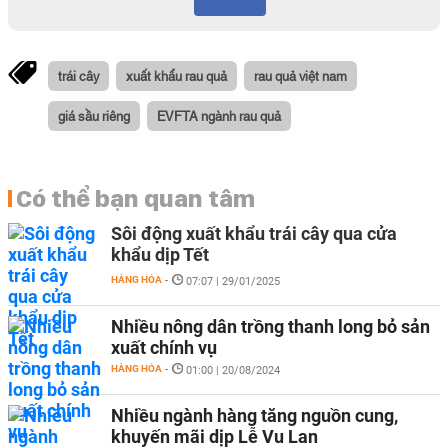
trái cây
xuất khẩu rau quả
rau quả việt nam
giá sầu riêng
EVFTA ngành rau quả
Có thể bạn quan tâm
Sôi động xuất khẩu trái cây qua cửa
khẩu dịp Tết
HÀNG HÓA
-
07:07 | 29/01/2025
Nhiều nông dân trồng thanh long bỏ sản
xuất chính vụ
HÀNG HÓA
-
01:00 | 20/08/2024
Nhiều ngành hàng tăng nguồn cung,
khuyến mãi dịp Lễ Vu Lan