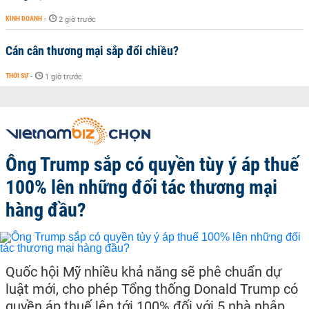
KINH DOANH
-
2 giờ trước
Cán cân thương mại sắp đổi chiều?
THỜI SỰ
-
1 giờ trước
Ông Trump sắp có quyền tùy ý áp thuế
100% lên những đối tác thương mại
hàng đầu?
Quốc hội Mỹ nhiều khả năng sẽ phê chuẩn dự
luật mới, cho phép Tổng thống Donald Trump có
quyền áp thuế lên tới 100% đối với 5 nhà nhập