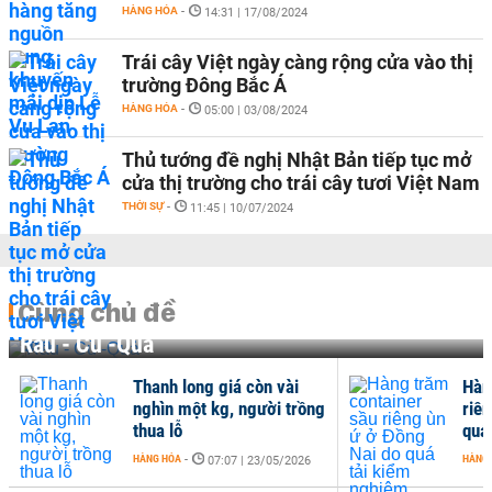
HÀNG HÓA
-
14:31 | 17/08/2024
Trái cây Việt ngày càng rộng cửa vào thị
trường Đông Bắc Á
HÀNG HÓA
-
05:00 | 03/08/2024
Thủ tướng đề nghị Nhật Bản tiếp tục mở
cửa thị trường cho trái cây tươi Việt Nam
THỜI SỰ
-
11:45 | 10/07/2024
Cùng chủ đề
Rau - Củ -Quả
Thanh long giá còn vài
Hàn
nghìn một kg, người trồng
riê
thua lỗ
quá
HÀNG HÓA
-
HÀNG
07:07 | 23/05/2026