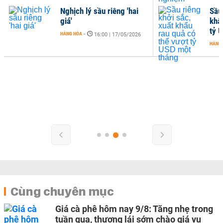
Nghịch lý sầu riêng 'hai
Sầu 
giá'
khẩ
tỷ 
HÀNG HÓA
-
16:00 | 17/05/2026
HÀNG
Cùng chuyên mục
Giá cà phê hôm nay 9/8: Tăng nhẹ trong
tuần qua, thương lái sớm chào giá vụ