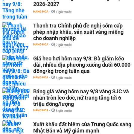
2026-2027
HÀNG HÓA
-
1 giờ trước
Thanh tra Chính phủ đề nghị sớm cấp
phép nhập khẩu, sản xuất vàng miếng
cho doanh nghiệp
HÀNG HÓA
-
2 giờ trước
Giá heo hơi hôm nay 9/8: Đà giảm kéo
dài, nhiều địa phương xuống dưới 60.000
đồng/kg trong tuần qua
HÀNG HÓA
-
5 giờ trước
Bảng giá vàng hôm nay 9/8 vàng SJC và
nhẫn tròn leo dốc, nữ trang tăng tới 6
triệu đồng/lượng
HÀNG HÓA
-
6 giờ trước
Xuất khẩu đất hiếm của Trung Quốc sang
Nhật Bản và Mỹ giảm mạnh