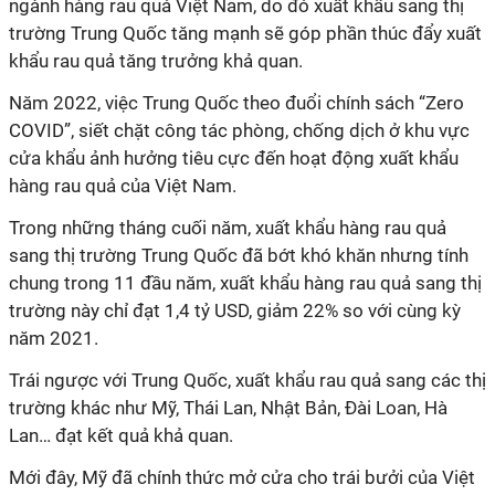
ngành hàng rau quả Việt Nam, do đó xuất khẩu sang thị
trường Trung Quốc tăng mạnh sẽ góp phần thúc đẩy xuất
khẩu rau quả tăng trưởng khả quan.
Năm 2022, việc Trung Quốc theo đuổi chính sách “Zero
COVID”, siết chặt công tác phòng, chống dịch ở khu vực
cửa khẩu ảnh hưởng tiêu cực đến hoạt động xuất khẩu
hàng rau quả của Việt Nam.
Trong những tháng cuối năm, xuất khẩu hàng rau quả
sang thị trường Trung Quốc đã bớt khó khăn nhưng tính
chung trong 11 đầu năm, xuất khẩu hàng rau quả sang thị
trường này chỉ đạt 1,4 tỷ USD, giảm 22% so với cùng kỳ
năm 2021.
Trái ngược với Trung Quốc, xuất khẩu rau quả sang các thị
trường khác như Mỹ, Thái Lan, Nhật Bản, Đài Loan, Hà
Lan… đạt kết quả khả quan.
Mới đây, Mỹ đã chính thức mở cửa cho trái bưởi của Việt