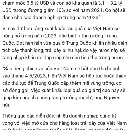
chạm mốc 3,5 tỷ USD và con số khả quan là 3,1 – 3,2 tỷ
USD, tương đương giảm 10% so với năm 2021. Cơ hội sẽ
dành cho các doanh nghiệp trong năm 2023”.
Vị này dự báo rằng xuất khẩu rau quả của Việt Nam sẽ
bùng nổ trong năm 2023, đặc biệt ở thị trường Trung
Quốc. Đợt hạn hán vừa qua ở Trung Quốc khiến nhiều diện
tích cây thanh long, trái cây bị hư hại, do vậy nước này sẽ
tăng nhập khẩu để đáp ứng nhu cầu tiêu thụ trong nước.
“Sầu riêng chính vụ của Việt Nam sẽ bắt đầu thu hoạch
vào tháng 4-5/2023, hiện Việt Nam sẽ tiếp tục hoàn thiện
các thủ tục để Trung Quốc cấp thêm mã vùng trồng, cơ
sở đóng gói. Việc xuất khẩu loại quả có giá trị cao này sẽ
giúp kim ngạch chung tăng trưởng mạnh”, ông Nguyên
nói.
Thông qua các diễn đàn, nhiều doanh nghiệp cũng kỳ
vọng với việc mở cửa cho hàng loạt trái cây của Việt Nam