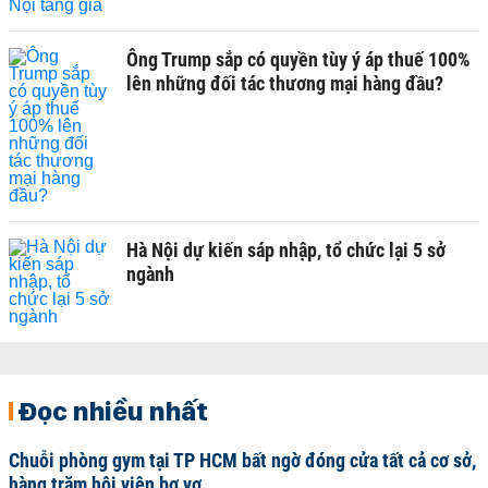
Ông Trump sắp có quyền tùy ý áp thuế 100%
lên những đối tác thương mại hàng đầu?
Hà Nội dự kiến sáp nhập, tổ chức lại 5 sở
ngành
Đọc nhiều nhất
Chuỗi phòng gym tại TP HCM bất ngờ đóng cửa tất cả cơ sở,
hàng trăm hội viên bơ vơ