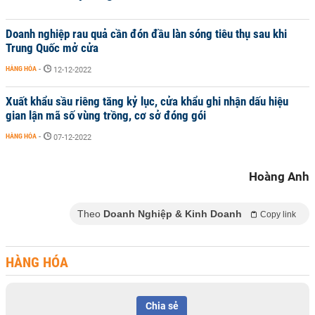
Doanh nghiệp rau quả cần đón đầu làn sóng tiêu thụ sau khi
Trung Quốc mở cửa
HÀNG HÓA
-
12-12-2022
Xuất khẩu sầu riêng tăng kỷ lục, cửa khẩu ghi nhận dấu hiệu
gian lận mã số vùng trồng, cơ sở đóng gói
HÀNG HÓA
-
07-12-2022
Hoàng Anh
Theo
Doanh Nghiệp & Kinh Doanh
Copy link
HÀNG HÓA
Chia sẻ