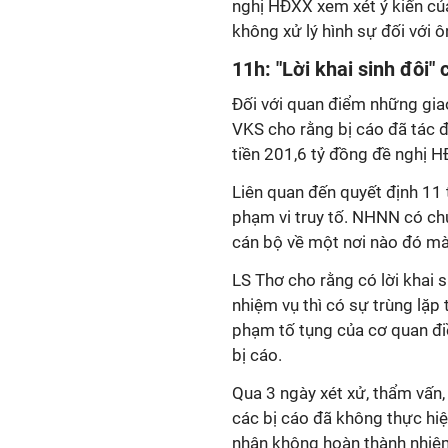
nghị HĐXX xem xét ý kiến của
không xử lý hình sự đối với 
11h: "Lời khai sinh đôi" 
Đối với quan điểm những gia
VKS cho rằng bị cáo đã tác 
tiền 201,6 tỷ đồng đề nghị H
Liên quan đến quyết định 11
phạm vi truy tố. NHNN có ch
cán bộ về một nơi nào đó m
LS Thơ cho rằng có lời khai 
nhiệm vụ thì có sự trùng lặp 
phạm tố tụng của cơ quan điề
bị cáo.
Qua 3 ngày xét xử, thẩm vấn,
các bị cáo đã không thực hiệ
nhận không hoàn thành nhiệm