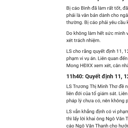
Bị cáo Bình đã làm rất tốt, đã
phải là văn bản dành cho ng
thường. Bị cáo phải yêu cầu k
Do không làm hết sức mình v
xét trách nhiệm.
LS cho rằng quyết định 11, 
phạm vi vụ án. Liên quan đến
Mong HĐXX xem xét, cân nhắ
11h40: Quyết định 11, 
LS Trương Thị Minh Thơ đề ng
liên đới của tổ giám sát. Liê
pháp lý chưa có, nên không p
LS vẫn khẳng định có vi phạm
thì lấy lời khai ông Ngô Văn
cáo Ngô Văn Thanh cho hưởn