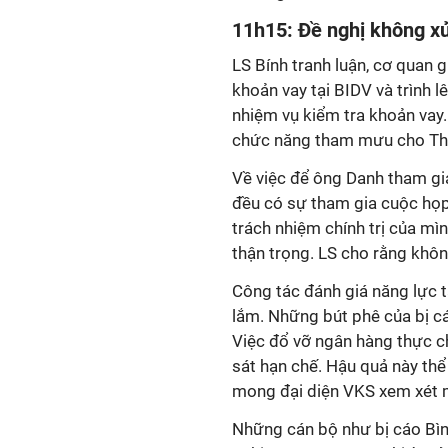
11h15: Đề nghị không xử
LS Bính tranh luận, cơ quan 
khoản vay tại BIDV và trình 
nhiệm vụ kiểm tra khoản vay.
chức năng tham mưu cho T
Về việc để ông Danh tham gi
đều có sự tham gia cuộc họp
trách nhiệm chính trị của mìn
thận trọng. LS cho rằng khôn
Công tác đánh giá năng lực t
lắm. Những bút phê của bị cá
Việc đổ vỡ ngân hàng thực c
sát hạn chế. Hậu quả này thể 
mong đại diện VKS xem xét m
Những cán bộ như bị cáo Bìn